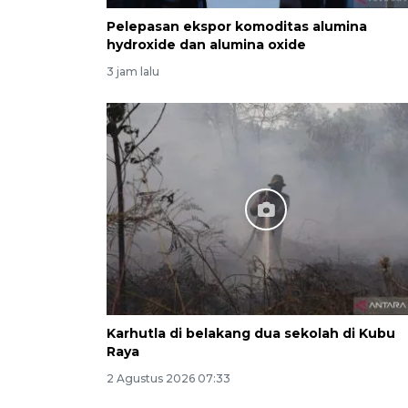
Pelepasan ekspor komoditas alumina
hydroxide dan alumina oxide
3 jam lalu
Karhutla di belakang dua sekolah di Kubu
Raya
2 Agustus 2026 07:33