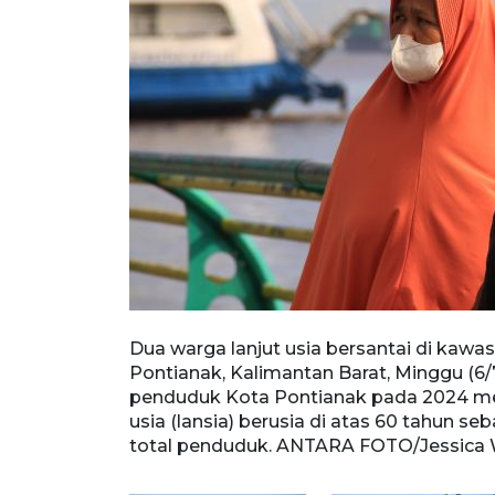
ty Bardan
Dua warga lanjut usia bersantai di kawa
t Statistik
Pontianak, Kalimantan Barat, Minggu (6/
iwa, dengan
penduduk Kota Pontianak pada 2024 men
rang, atau
usia (lansia) berusia di atas 60 tahun se
total penduduk. ANTARA FOTO/Jessica