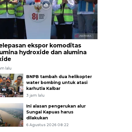
elepasan ekspor komoditas
lumina hydroxide dan alumina
xide
am lalu
BNPB tambah dua helikopter
water bombing untuk atasi
karhutla Kalbar
3 jam lalu
Ini alasan pengerukan alur
Sungai Kapuas harus
dilakukan
6 Agustus 2026 08:22