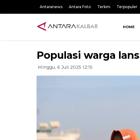
Antaranews
Antara Foto
Terkini
Terpopuler
HOME
Populasi warga lans
Minggu, 6 Juli 2025 12:15