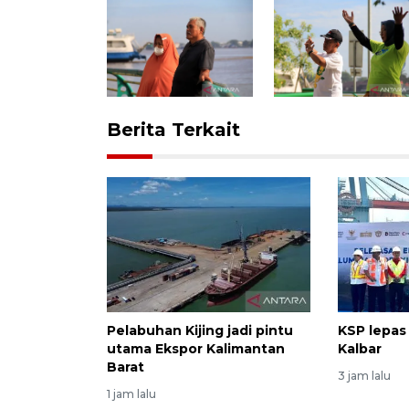
Berita Terkait
Pelabuhan Kijing jadi pintu
KSP lepas
utama Ekspor Kalimantan
Kalbar
Barat
3 jam lalu
1 jam lalu