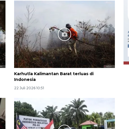
Ekonomi triwulan II-2026
tumbuh 5,29 persen
2026-08-06 18:45:00
Karhutla Kalimantan Barat terluas di
Indonesia
22 Juli 2026 10:51