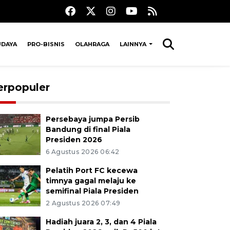
UDAYA
PRO-BISNIS
OLAHRAGA
LAINNYA
erpopuler
Persebaya jumpa Persib
Bandung di final Piala
Presiden 2026
6 Agustus 2026 06:42
Pelatih Port FC kecewa
timnya gagal melaju ke
semifinal Piala Presiden
2 Agustus 2026 07:49
Hadiah juara 2, 3, dan 4 Piala