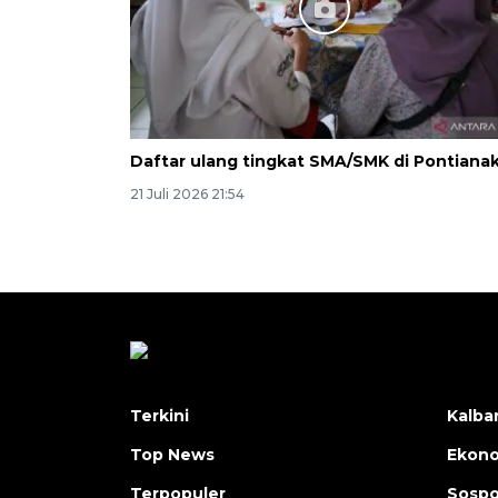
Daftar ulang tingkat SMA/SMK di Pontiana
21 Juli 2026 21:54
Terkini
Kalba
Top News
Ekon
Terpopuler
Sosp