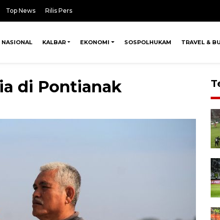
Top News
Rilis Pers
NASIONAL
KALBAR
EKONOMI
SOSPOLHUKAM
TRAVEL & B
ia di Pontianak
T