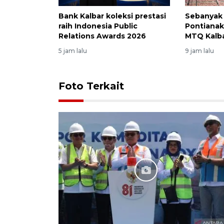
Bank Kalbar koleksi prestasi
Sebanyak 
raih Indonesia Public
Pontianak 
Relations Awards 2026
MTQ Kalba
5 jam lalu
9 jam lalu
Foto Terkait