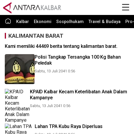
Kalbar
Ekonomi
Sospolhukam
Travel & Budaya
Pro-
KALIMANTAN BARAT
Kami memiliki 44469 berita tentang kalimantan barat.
Polisi Tangkap Tersangka 100 Kg Bahan
Peledak
Sabtu, 13 Juli 2041 0:56
KPAID Kalbar Kecam Keterlibatan Anak Dalam
Kampanye
Sabtu, 13 Juli 2041 0:56
Lahan TPA Kubu Raya Diperluas