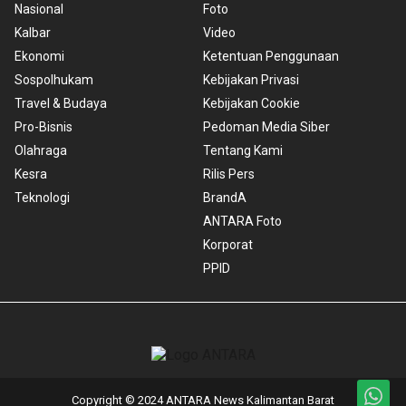
Nasional
Foto
Kalbar
Video
Ekonomi
Ketentuan Penggunaan
Sospolhukam
Kebijakan Privasi
Travel & Budaya
Kebijakan Cookie
Pro-Bisnis
Pedoman Media Siber
Olahraga
Tentang Kami
Kesra
Rilis Pers
Teknologi
BrandA
ANTARA Foto
Korporat
PPID
Copyright © 2024 ANTARA News Kalimantan Barat