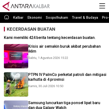
Kalbar
Ekonomi
Sospolhukam
Travel & Budaya
Pro-
KECERDASAN BUATAN
Kami memiliki 424 berita tentang kecerdasan buatan.
Krisis air semakin buruk akibat perubahan
iklim
Sabtu, 1 Agustus 2026 15:22
PTPN IV PalmCo perketat patroli dan mitigasi
karhutla di 4 provinsi
Kamis, 30 Juli 2026 10:50
Samsung luncurkan tiga ponsel lipat baru
dan dua Galaxy Watch