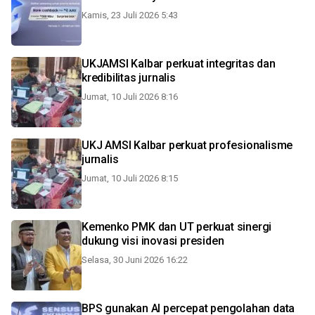
Kamis, 23 Juli 2026 5:43
UKJAMSI Kalbar perkuat integritas dan
kredibilitas jurnalis
Jumat, 10 Juli 2026 8:16
UKJ AMSI Kalbar perkuat profesionalisme
jurnalis
Jumat, 10 Juli 2026 8:15
Kemenko PMK dan UT perkuat sinergi
dukung visi inovasi presiden
Selasa, 30 Juni 2026 16:22
BPS gunakan AI percepat pengolahan data