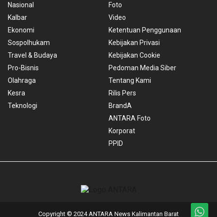
Nasional
Foto
Kalbar
Video
Ekonomi
Ketentuan Penggunaan
Sospolhukam
Kebijakan Privasi
Travel & Budaya
Kebijakan Cookie
Pro-Bisnis
Pedoman Media Siber
Olahraga
Tentang Kami
Kesra
Rilis Pers
Teknologi
BrandA
ANTARA Foto
Korporat
PPID
Copyright © 2024 ANTARA News Kalimantan Barat