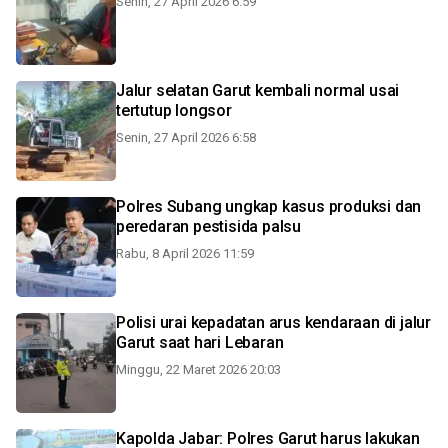
Senin, 27 April 2026 6:59
Jalur selatan Garut kembali normal usai
tertutup longsor
Senin, 27 April 2026 6:58
Polres Subang ungkap kasus produksi dan
peredaran pestisida palsu
Rabu, 8 April 2026 11:59
Polisi urai kepadatan arus kendaraan di jalur
Garut saat hari Lebaran
Minggu, 22 Maret 2026 20:03
Kapolda Jabar: Polres Garut harus lakukan