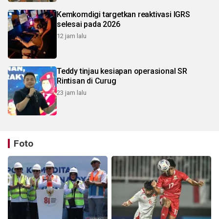
Kemkomdigi targetkan reaktivasi IGRS
selesai pada 2026
12 jam lalu
Teddy tinjau kesiapan operasional SR
Rintisan di Curug
23 jam lalu
Foto