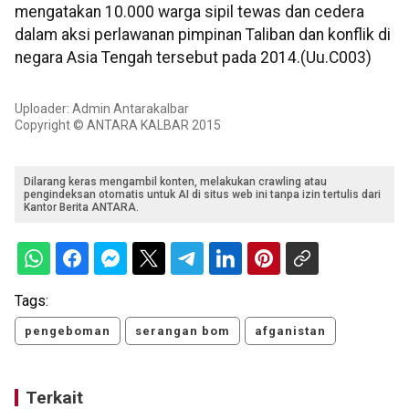
mengatakan 10.000 warga sipil tewas dan cedera
dalam aksi perlawanan pimpinan Taliban dan konflik di
negara Asia Tengah tersebut pada 2014.(Uu.C003)
Uploader: Admin Antarakalbar
Copyright © ANTARA KALBAR 2015
Dilarang keras mengambil konten, melakukan crawling atau
pengindeksan otomatis untuk AI di situs web ini tanpa izin tertulis dari
Kantor Berita ANTARA.
Tags:
pengeboman
serangan bom
afganistan
Terkait