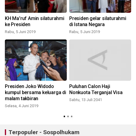
KH Ma'ruf Amin silaturahmi
Presiden gelar silaturahmi
ke Presiden
di Istana Negara
Rabu, 5 Juni 2019
Rabu, 5 Juni 2019
S
Presiden Joko Widodo
Puluhan Calon Haji
kumpul bersama keluarga di
Nonkuota Terganjal Visa
malam takbiran
Sabtu, 13 Juli 2041
Selasa, 4 Juni 2019
S
Terpopuler - Sospolhukam