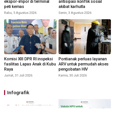
ekspor-impor di terminal
antisipasi konflik sosial
peti kemas
akibat karhutla
Rabu, 5 Agustus 2026
Senin, 3 Agustus 2026
Komisi XIII DPR RI inspeksi
Pontianak perluas layanan
fasilitas Lapas Anak di Kubu
ARV untuk permudah akses
Raya
pengobatan HIV
Jumat, 31 Juli 2026
Kamis, 30 Juli 2026
Infografik