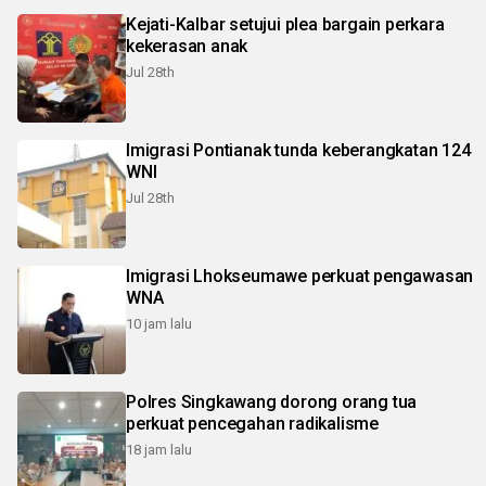
Kejati-Kalbar setujui plea bargain perkara
kekerasan anak
Jul 28th
Imigrasi Pontianak tunda keberangkatan 124
WNI
Jul 28th
Imigrasi Lhokseumawe perkuat pengawasan
WNA
10 jam lalu
Polres Singkawang dorong orang tua
perkuat pencegahan radikalisme
18 jam lalu