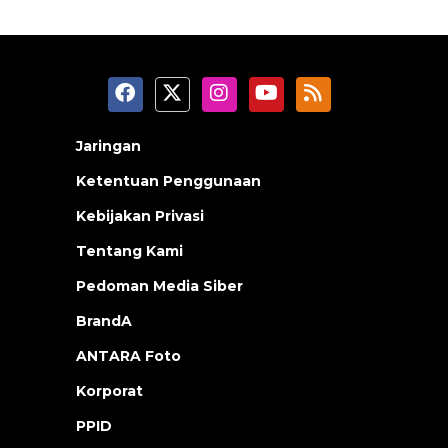
Jaringan
Ketentuan Penggunaan
Kebijakan Privasi
Tentang Kami
Pedoman Media Siber
BrandA
ANTARA Foto
Korporat
PPID