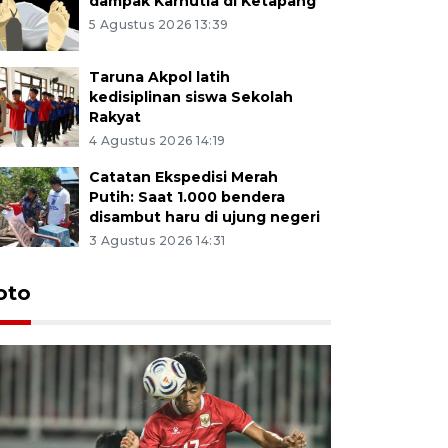
dampak Karhutla di Ketapang
5 Agustus 2026 13:39
Taruna Akpol latih
kedisiplinan siswa Sekolah
Rakyat
4 Agustus 2026 14:19
Catatan Ekspedisi Merah
Putih: Saat 1.000 bendera
disambut haru di ujung negeri
3 Agustus 2026 14:31
oto