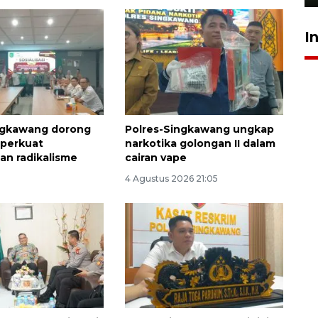
I
ngkawang dorong
Polres-Singkawang ungkap
 perkuat
narkotika golongan II dalam
n radikalisme
cairan vape
4 Agustus 2026 21:05