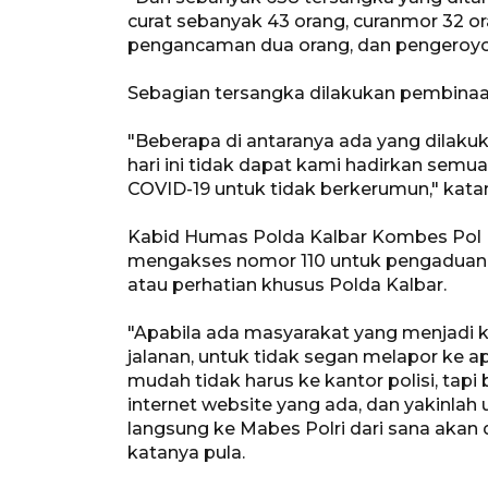
curat sebanyak 43 orang, curanmor 32 or
pengancaman dua orang, dan pengeroyok
Sebagian tersangka dilakukan pembinaan
"Beberapa di antaranya ada yang dilaku
hari ini tidak dapat kami hadirkan sem
COVID-19 untuk tidak berkerumun," katan
Kabid Humas Polda Kalbar Kombes Pol 
mengakses nomor 110 untuk pengaduan k
atau perhatian khusus Polda Kalbar.
"Apabila ada masyarakat yang menjadi k
jalanan, untuk tidak segan melapor ke ap
mudah tidak harus ke kantor polisi, tap
internet website yang ada, dan yakinlah
langsung ke Mabes Polri dari sana akan d
katanya pula.