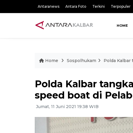
Antaranews
Antara Foto
Terkini
Terpopuler
HOME
Home
Sospolhukam
Polda Kalbar
Polda Kalbar tang
speed boat di Pela
Jumat, 11 Juni 2021 19:38 WIB