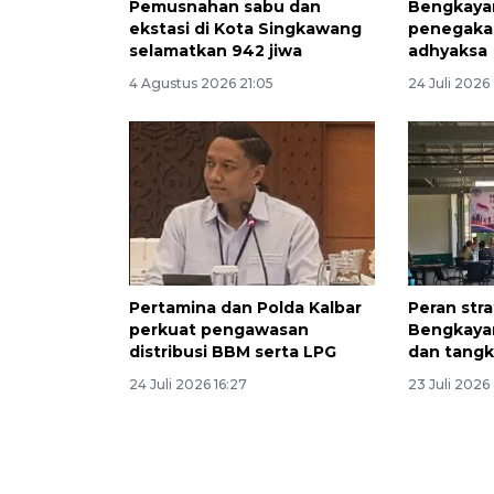
Pemusnahan sabu dan
Bengkayan
ekstasi di Kota Singkawang
penegaka
selamatkan 942 jiwa
adhyaksa
4 Agustus 2026 21:05
24 Juli 2026
Pertamina dan Polda Kalbar
Peran str
perkuat pengawasan
Bengkaya
distribusi BBM serta LPG
dan tangk
24 Juli 2026 16:27
23 Juli 2026