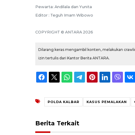
Pewarta: Andilala dan Yunita
Editor : Teguh Imam Wibowo
COPYRIGHT © ANTARA 2026
Dilarang keras mengambil konten, melakukan crawlin
izin tertulis dari Kantor Berita ANTARA.
POLDA KALBAR
KASUS PEMALAKAN
Berita Terkait