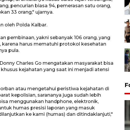
ang, pencurian biasa 94, pemerasan satu orang,
an 33 orang," ujarnya.
 oleh Polda Kalbar.
kan pembinaan, yakni sebanyak 106 orang, yang
ua, karena harus mematuhi protokol kesehatan
ya pula.
Donny Charles Go mengatakan masyarakat bisa
husus kejahatan yang saat ini menjadi atensi
F
orban atau mengetahui peristiwa kejahatan di
arat kepolisian, sarananya juga sudah lebih
i bisa menggunakan handphone, elektronik,
 untuk humas presisi laporan yang masuk
ilanjutkan ke kami (humas) dan ditindaklanjuti,"