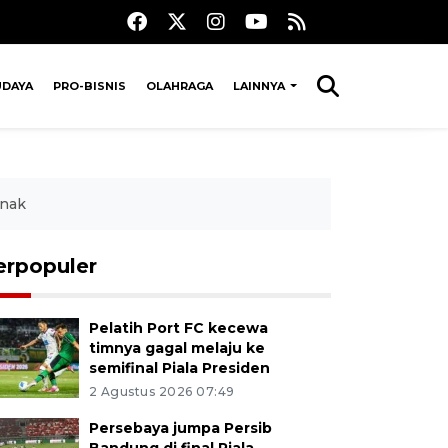
UDAYA
PRO-BISNIS
OLAHRAGA
LAINNYA
anak
erpopuler
Pelatih Port FC kecewa
timnya gagal melaju ke
semifinal Piala Presiden
2 Agustus 2026 07:49
Persebaya jumpa Persib