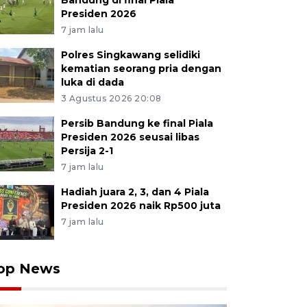
Bandung di final Piala
Presiden 2026
7 jam lalu
Polres Singkawang selidiki
kematian seorang pria dengan
luka di dada
3 Agustus 2026 20:08
Persib Bandung ke final Piala
Presiden 2026 seusai libas
Persija 2-1
7 jam lalu
Hadiah juara 2, 3, dan 4 Piala
Presiden 2026 naik Rp500 juta
7 jam lalu
op News