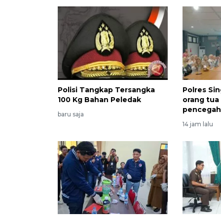
Polisi Tangkap Tersangka
Polres Si
100 Kg Bahan Peledak
orang tua
pencegaha
baru saja
14 jam lalu