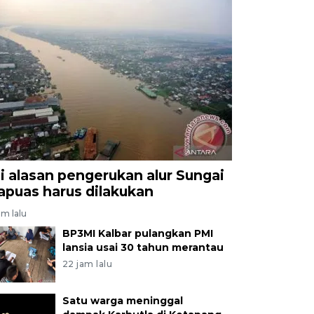
ni alasan pengerukan alur Sungai
apuas harus dilakukan
am lalu
BP3MI Kalbar pulangkan PMI
lansia usai 30 tahun merantau
22 jam lalu
Satu warga meninggal