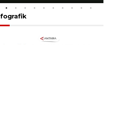
nfografik