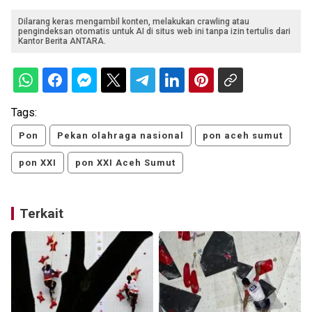
Dilarang keras mengambil konten, melakukan crawling atau
pengindeksan otomatis untuk AI di situs web ini tanpa izin tertulis dari
Kantor Berita ANTARA.
Tags:
Pon
Pekan olahraga nasional
pon aceh sumut
pon XXI
pon XXI Aceh Sumut
Terkait