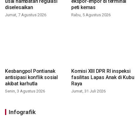
usai hambatan regulasi
ekspor-impor di terminal
diselesaikan
peti kemas
Jumat, 7 Agustus 2026
Rabu, 5 Agustus 2026
Kesbangpol Pontianak
Komisi XIII DPR RI inspeksi
antisipasi konflik sosial
fasilitas Lapas Anak di Kubu
akibat karhutla
Raya
Senin, 3 Agustus 2026
Jumat, 31 Juli 2026
Infografik