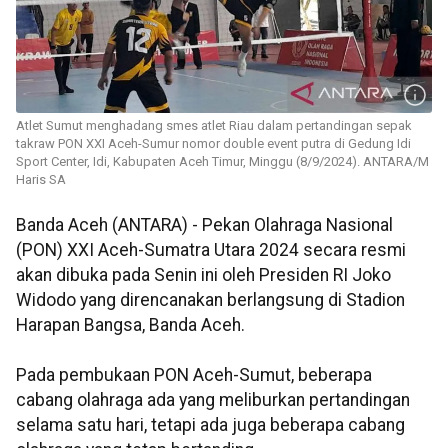
Atlet Sumut menghadang smes atlet Riau dalam pertandingan sepak
takraw PON XXI Aceh-Sumur nomor double event putra di Gedung Idi
Sport Center, Idi, Kabupaten Aceh Timur, Minggu (8/9/2024). ANTARA/M
Haris SA
Banda Aceh (ANTARA) - Pekan Olahraga Nasional
(PON) XXI Aceh-Sumatra Utara 2024 secara resmi
akan dibuka pada Senin ini oleh Presiden RI Joko
Widodo yang direncanakan berlangsung di Stadion
Harapan Bangsa, Banda Aceh.
Pada pembukaan PON Aceh-Sumut, beberapa
cabang olahraga ada yang meliburkan pertandingan
selama satu hari, tetapi ada juga beberapa cabang