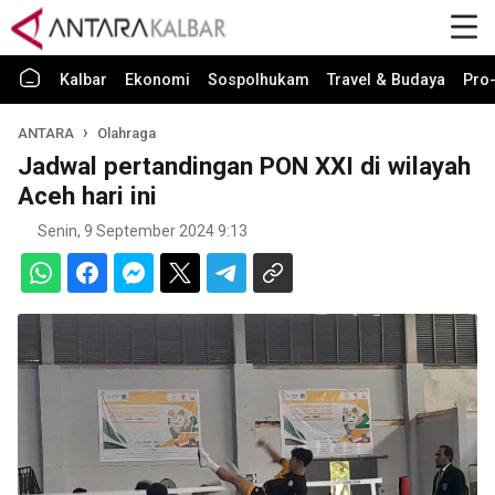
Kalbar
Ekonomi
Sospolhukam
Travel & Budaya
Pro-
ANTARA
Olahraga
Jadwal pertandingan PON XXI di wilayah
Aceh hari ini
Senin, 9 September 2024 9:13