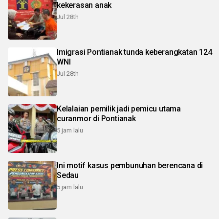
kekerasan anak
Jul 28th
Imigrasi Pontianak tunda keberangkatan 124
WNI
Jul 28th
Kelalaian pemilik jadi pemicu utama
curanmor di Pontianak
5 jam lalu
Ini motif kasus pembunuhan berencana di
Sedau
5 jam lalu