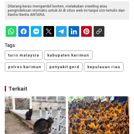
Dilarang keras mengambil konten, melakukan crawling atau
pengindeksan otomatis untuk AI di situs web ini tanpa izin tertulis dari
Kantor Berita ANTARA.
Tags:
turis malaysia
kabupaten karimun
polres karimun
penyakit gerd
kepulauan riau
Terkait