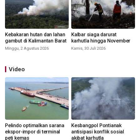
Kebakaran hutan dan lahan
Kalbar siaga darurat
gambut di Kalimantan Barat
karhutla hingga November
Minggu, 2 Agustus 2026
Kamis, 30 Juli 2026
Video
Pelindo optimalkan sarana
Kesbangpol Pontianak
ekspor-impor di terminal
antisipasi konflik sosial
peti kemas
akibat karhutla