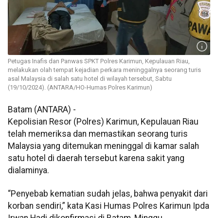
Petugas Inafis dan Panwas SPKT Polres Karimun, Kepulauan Riau,
melakukan olah tempat kejadian perkara meninggalnya seorang turis
asal Malaysia di salah satu hotel di wilayah tersebut, Sabtu
(19/10/2024). (ANTARA/HO-Humas Polres Karimun)
Batam (ANTARA) -
Kepolisian Resor (Polres) Karimun, Kepulauan Riau
telah memeriksa dan memastikan seorang turis
Malaysia yang ditemukan meninggal di kamar salah
satu hotel di daerah tersebut karena sakit yang
dialaminya.
“Penyebab kematian sudah jelas, bahwa penyakit dari
korban sendiri,” kata Kasi Humas Polres Karimun Ipda
Irwan Hadi dikonfirmasi di Batam, Minggu.