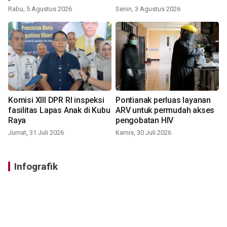
Rabu, 5 Agustus 2026
Senin, 3 Agustus 2026
Komisi XIII DPR RI inspeksi
Pontianak perluas layanan
fasilitas Lapas Anak di Kubu
ARV untuk permudah akses
Raya
pengobatan HIV
Jumat, 31 Juli 2026
Kamis, 30 Juli 2026
Infografik