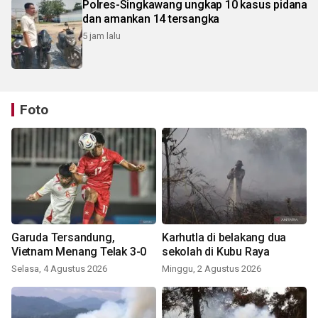
Polres-Singkawang ungkap 10 kasus pidana
dan amankan 14 tersangka
5 jam lalu
Foto
Garuda Tersandung,
Karhutla di belakang dua
Vietnam Menang Telak 3-0
sekolah di Kubu Raya
Selasa, 4 Agustus 2026
Minggu, 2 Agustus 2026