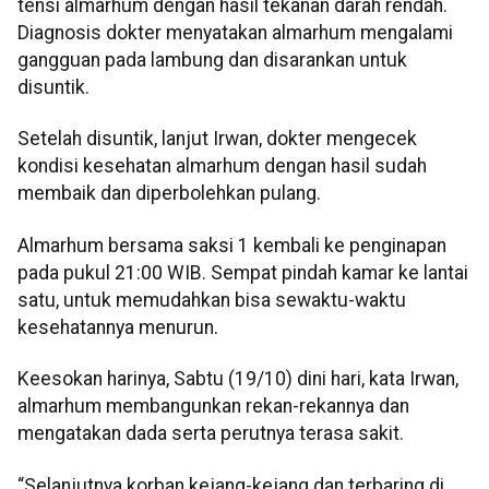
tensi almarhum dengan hasil tekanan darah rendah.
Diagnosis dokter menyatakan almarhum mengalami
gangguan pada lambung dan disarankan untuk
disuntik.
Setelah disuntik, lanjut Irwan, dokter mengecek
kondisi kesehatan almarhum dengan hasil sudah
membaik dan diperbolehkan pulang.
Almarhum bersama saksi 1 kembali ke penginapan
pada pukul 21:00 WIB. Sempat pindah kamar ke lantai
satu, untuk memudahkan bisa sewaktu-waktu
kesehatannya menurun.
Keesokan harinya, Sabtu (19/10) dini hari, kata Irwan,
almarhum membangunkan rekan-rekannya dan
mengatakan dada serta perutnya terasa sakit.
“Selanjutnya korban kejang-kejang dan terbaring di