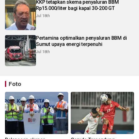
KKP tetapkan skema penyaluran BBM
Rp15.000/liter bagi kapal 30-200 GT
Jul 18th
Pertamina optimalkan penyaluran BBM di
Sumut upaya energi terpenuhi
Jul 18th
Foto