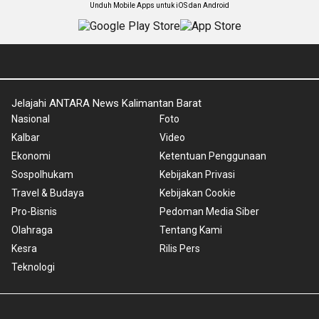
Unduh Mobile Apps untuk iOS dan Android
Jelajahi ANTARA News Kalimantan Barat
Nasional
Foto
Kalbar
Video
Ekonomi
Ketentuan Penggunaan
Sospolhukam
Kebijakan Privasi
Travel & Budaya
Kebijakan Cookie
Pro-Bisnis
Pedoman Media Siber
Olahraga
Tentang Kami
Kesra
Rilis Pers
Teknologi