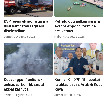
KSP lepas ekspor alumina
Pelindo optimalkan sarana
usai hambatan regulasi
ekspor-impor di terminal
diselesaikan
peti kemas
Jumat, 7 Agustus 2026
Rabu, 5 Agustus 2026
Kesbangpol Pontianak
Komisi XIII DPR RI inspeksi
antisipasi konflik sosial
fasilitas Lapas Anak di Kubu
akibat karhutla
Raya
Senin, 3 Agustus 2026
Jumat, 31 Juli 2026