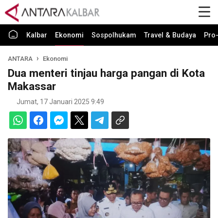
Kalbar
Ekonomi
Sospolhukam
Travel & Budaya
Pro-
ANTARA
Ekonomi
Dua menteri tinjau harga pangan di Kota
Makassar
Jumat, 17 Januari 2025 9:49