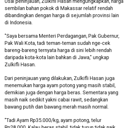
Usai peninjauan, Zulkifli Hasan mengungkapkan, harga
sembilan bahan pokok di Makassar relatif rendah
dibandingkan dengan harga di sejumlah provinsi lain
di Indonesia.
"Saya bersama Menteri Perdagangan, Pak Gubernur,
Pak Wali Kota, tadi teman-teman sudah nge-cek
bareng-bareng ternyata harga di sini lebih rendah
daripada kota-kota lain bahkan di Jawa," ungkap
Zulkifli Hasan.
Dari peninjauan yang dilakukan, Zulkifli Hasan juga
menemukan harga ayam potong yang masih stabil,
demikian juga dengan harga beras. Sementara yang
masih naik sedikit yakni cabai rawit, sedangkan
bawang putih dan bawang merah masih normal.
"Tadi Ayam Rp35.000/kg, ayam potong, telur
Rp28.000. Kalau beras stabil, tidak turun tidak naik.