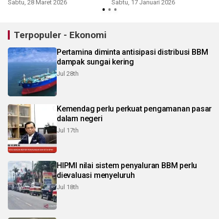
Sabtu, 28 Maret 2026
Sabtu, 17 Januari 2026
Terpopuler - Ekonomi
Pertamina diminta antisipasi distribusi BBM
dampak sungai kering
Jul 28th
Kemendag perlu perkuat pengamanan pasar
dalam negeri
Jul 17th
HIPMI nilai sistem penyaluran BBM perlu
dievaluasi menyeluruh
Jul 18th