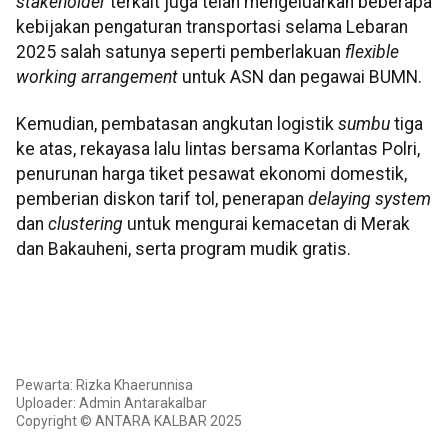
stakeholder
terkait juga telah mengeluarkan beberapa
kebijakan pengaturan transportasi selama Lebaran
2025 salah satunya seperti pemberlakuan
flexible
working arrangement
untuk ASN dan pegawai BUMN.
Kemudian, pembatasan angkutan logistik
sumbu
tiga
ke atas, rekayasa lalu lintas bersama Korlantas Polri,
penurunan harga tiket pesawat ekonomi domestik,
pemberian diskon tarif tol, penerapan
delaying system
dan
clustering
untuk mengurai kemacetan di Merak
dan Bakauheni, serta program mudik gratis.
Pewarta: Rizka Khaerunnisa
Uploader: Admin Antarakalbar
Copyright © ANTARA KALBAR 2025