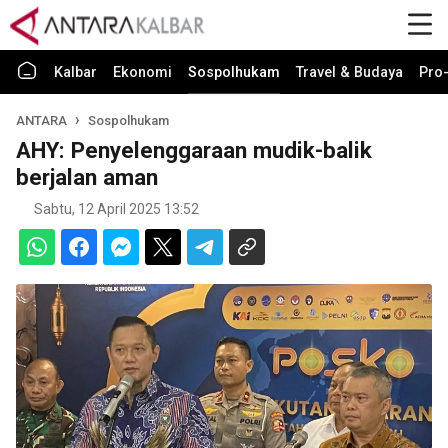
Kalbar
Ekonomi
Sospolhukam
Travel & Budaya
Pro-
ANTARA
Sospolhukam
AHY: Penyelenggaraan mudik-balik
berjalan aman
Sabtu, 12 April 2025 13:52