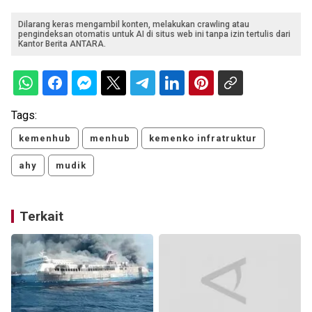
Dilarang keras mengambil konten, melakukan crawling atau
pengindeksan otomatis untuk AI di situs web ini tanpa izin tertulis dari
Kantor Berita ANTARA.
Tags:
kemenhub
menhub
kemenko infratruktur
ahy
mudik
Terkait