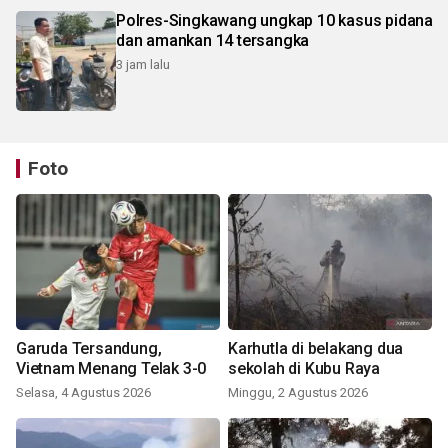
Polres-Singkawang ungkap 10 kasus pidana
dan amankan 14 tersangka
3 jam lalu
Foto
Garuda Tersandung,
Karhutla di belakang dua
Vietnam Menang Telak 3-0
sekolah di Kubu Raya
Selasa, 4 Agustus 2026
Minggu, 2 Agustus 2026