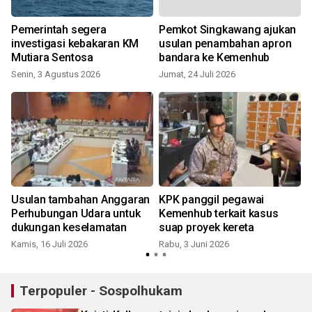
Pemerintah segera
Pemkot Singkawang ajukan
investigasi kebakaran KM
usulan penambahan apron
Mutiara Sentosa
bandara ke Kemenhub
Senin, 3 Agustus 2026
Jumat, 24 Juli 2026
R
b
Usulan tambahan Anggaran
KPK panggil pegawai
Perhubungan Udara untuk
Kemenhub terkait kasus
dukungan keselamatan
suap proyek kereta
Kamis, 16 Juli 2026
Rabu, 3 Juni 2026
Terpopuler - Sospolhukam