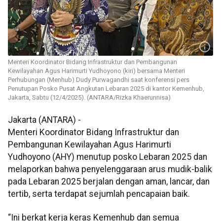
Menteri Koordinator Bidang Infrastruktur dan Pembangunan
Kewilayahan Agus Harimurti Yudhoyono (kiri) bersama Menteri
Perhubungan (Menhub) Dudy Purwagandhi saat konferensi pers
Penutupan Posko Pusat Angkutan Lebaran 2025 di kantor Kemenhub,
Jakarta, Sabtu (12/4/2025). (ANTARA/Rizka Khaerunnisa)
Jakarta (ANTARA) -
Menteri Koordinator Bidang Infrastruktur dan
Pembangunan Kewilayahan Agus Harimurti
Yudhoyono (AHY) menutup posko Lebaran 2025 dan
melaporkan bahwa penyelenggaraan arus mudik-balik
pada Lebaran 2025 berjalan dengan aman, lancar, dan
tertib, serta terdapat sejumlah pencapaian baik.
“Ini berkat kerja keras Kemenhub dan semua