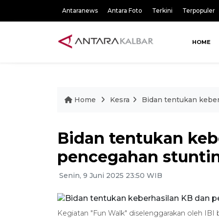
Antaranews
Antara Foto
Terkini
Terpopuler
HOME
Home
Kesra
Bidan tentukan kebe
Bidan tentukan keb
pencegahan stunti
Senin, 9 Juni 2025 23:50 WIB
Kegiatan "Fun Walk" diselenggarakan oleh I