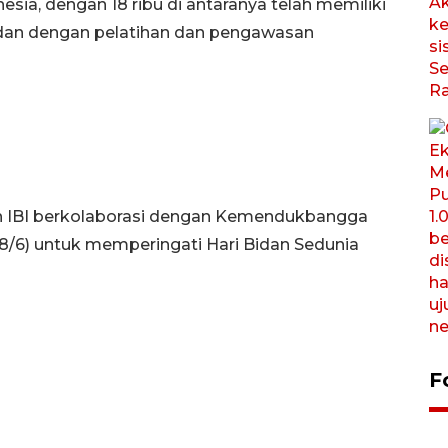
nesia, dengan 18 ribu di antaranya telah memiliki
 bidan dengan pelatihan dan pengawasan
h IBI berkolaborasi dengan Kemendukbangga
8/6) untuk memperingati Hari Bidan Sedunia
F