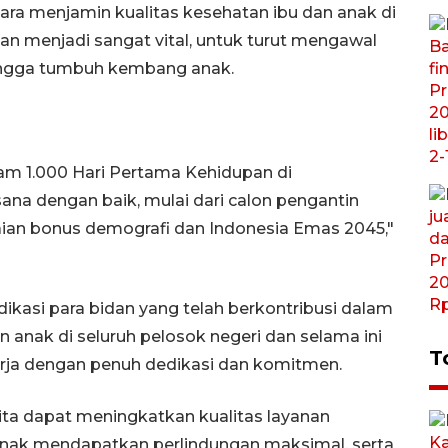
ra menjamin kualitas kesehatan ibu dan anak di
an menjadi sangat vital, untuk turut mengawal
hingga tumbuh kembang anak.
am 1.000 Hari Pertama Kehidupan di
a dengan baik, mulai dari calon pengantin
ian bonus demografi dan Indonesia Emas 2045,"
ikasi para bidan yang telah berkontribusi dalam
 anak di seluruh pelosok negeri dan selama ini
T
erja dengan penuh dedikasi dan komitmen.
ta dapat meningkatkan kualitas layanan
anak mendapatkan perlindungan maksimal, serta