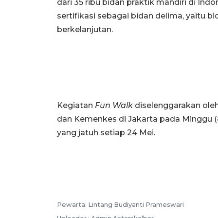
dari 35 ribu bidan praktik mandiri di Indo
sertifikasi sebagai bidan delima, yaitu
berkelanjutan.
Kegiatan
Fun Walk
diselenggarakan ole
dan Kemenkes di Jakarta pada Minggu (
yang jatuh setiap 24 Mei.
Pewarta: Lintang Budiyanti Prameswari