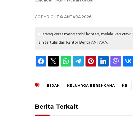
Uploader : Admin Antarakalbar
COPYRIGHT © ANTARA 2026
Dilarang keras mengambil konten, melakukan crawlin
izin tertulis dari Kantor Berita ANTARA.
BIDAN
KELUARGA BERENCANA
KB
Berita Terkait