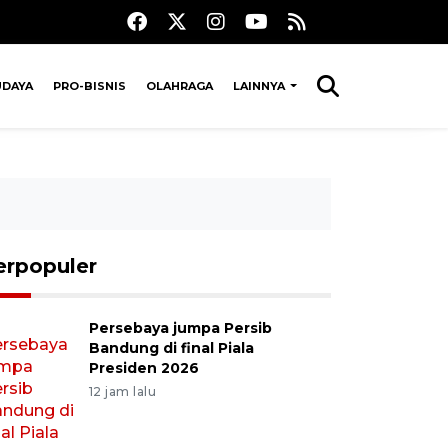
UDAYA
PRO-BISNIS
OLAHRAGA
LAINNYA
erpopuler
Persebaya jumpa Persib
Bandung di final Piala
Presiden 2026
12 jam lalu