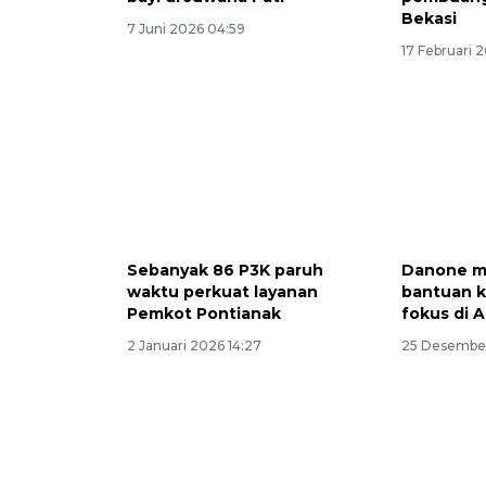
Bekasi
7 Juni 2026 04:59
17 Februari 
Sebanyak 86 P3K paruh
Danone m
waktu perkuat layanan
bantuan ko
Pemkot Pontianak
fokus di 
2 Januari 2026 14:27
25 Desember