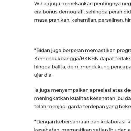
Wihaji juga menekankan pentingnya nega
era bonus demografi, sehingga peran bid
masa pranikah, kehamilan, persalinan, 
"Bidan juga berperan memastikan progr
Kemendukbangga/BKKBN dapat terlaksan
hingga balita, demi mendukung pencapa
ujar dia.
Ia juga menyampaikan apresiasi atas ded
meningkatkan kualitas kesehatan ibu dan
telah menjadi garda terdepan yang bek
"Dengan kebersamaan dan kolaborasi, ki
kesehatan, memastikan setiap ibu dan 