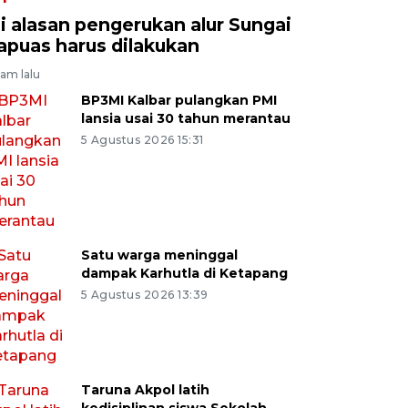
ni alasan pengerukan alur Sungai
apuas harus dilakukan
jam lalu
BP3MI Kalbar pulangkan PMI
lansia usai 30 tahun merantau
5 Agustus 2026 15:31
Satu warga meninggal
dampak Karhutla di Ketapang
5 Agustus 2026 13:39
Taruna Akpol latih