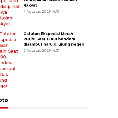
kedisiplinan siswa Sekolah
Rakyat
4 Agustus 2026 14:19
Catatan Ekspedisi Merah
Putih: Saat 1.000 bendera
disambut haru di ujung negeri
3 Agustus 2026 14:31
oto