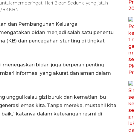
untuk memperingati Hari Bidan Sedunia yang jatuh
a/BKKBN.
ukan dan Pembangunan Keluarga
engatakan bidan menjadi salah satu penentu
a (KB) dan pencegahan stunting di tingkat
ji menegaskan bidan juga berperan penting
emberi informasi yang akurat dan aman dalam
g unggul kalau gizi buruk dan kematian ibu
 generasi emas kita. Tanpa mereka, mustahil kita
aik," katanya dalam keterangan resmi di