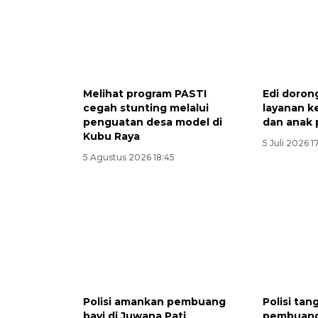
Melihat program PASTI
Edi doron
cegah stunting melalui
layanan k
penguatan desa model di
dan anak 
Kubu Raya
5 Juli 2026 1
5 Agustus 2026 18:45
Polisi amankan pembuang
Polisi ta
bayi di Juwana Pati
pembuang