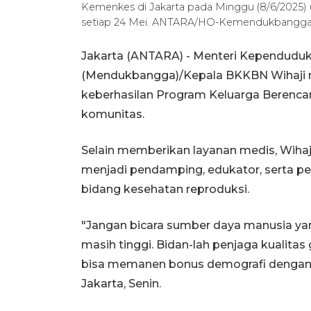
Kemenkes di Jakarta pada Minggu (8/6/2025) 
setiap 24 Mei. ANTARA/HO-Kemendukbangg
Jakarta (ANTARA) - Menteri Kependud
(Mendukbangga)/Kepala BKKBN Wihaji m
keberhasilan Program Keluarga Berencan
komunitas.
Selain memberikan layanan medis, Wiha
menjadi pendamping, edukator, serta p
bidang kesehatan reproduksi.
"Jangan bicara sumber daya manusia yan
masih tinggi. Bidan-lah penjaga kualitas
bisa memanen bonus demografi dengan b
Jakarta, Senin.