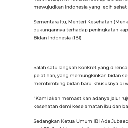
mewujudkan Indonesia yang lebih sehat d
Sementara itu, Menteri Kesehatan (Men
dukungannya terhadap peningkatan kapas
Bidan Indonesia (IBI).
Salah satu langkah konkret yang diren
pelatihan, yang memungkinkan bidan se
membimbing bidan baru, khususnya di w
"Kami akan memastikan adanya jalur rujuk
kesehatan demi keselamatan ibu dan bay
Sedangkan Ketua Umum IBI Ade Jubaeda