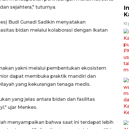
an sejahtera," tuturnya.
I
K
kes) Budi Gunadi Sadikin menyatakan
10 
itas bidan melalui kolaborasi dengan Ikatan
canakan yakni melalui pembentukan ekosistem
nior dapat membuka praktik mandiri dan
ilayah yang kekurangan tenaga medis.
an yang jelas antara bidan dan fasilitas
i," ujar Menkes.
h menyampaikan bahwa saat ini terdapat lebih