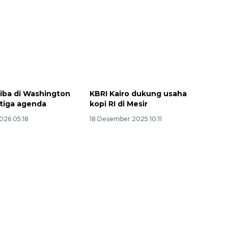
iba di Washington
KBRI Kairo dukung usaha
tiga agenda
kopi RI di Mesir
2026 05:18
18 Desember 2025 10:11