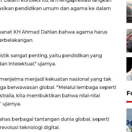
1. Dalam konteks itu, ia mengapresiasi langkah
rasikan pendidikan umum dan agama ke dalam
manat KH Ahmad Dahlan bahwa agama harus
rbelakangan.
stik sangat penting, yaitu pendidikan yang
n intelektual," ujarnya.
 menjelma menjadi kekuatan nasional yang tak
uga berwawasan global. "Melalui lembaga seperti
F
ralia, kita membuktikan bahwa nilai-nilai
 ujarnya.
has berbagai tantangan dunia global, seperti
revolusi teknologi digital.