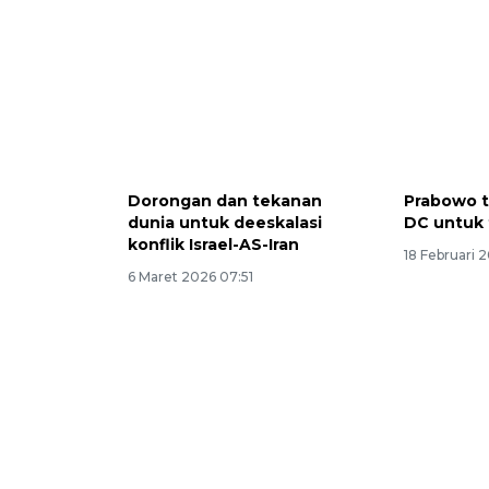
Dorongan dan tekanan
Prabowo t
dunia untuk deeskalasi
DC untuk 
konflik Israel-AS-Iran
18 Februari 
6 Maret 2026 07:51