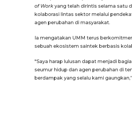
of Work
yang telah dirintis selama satu
kolaborasi lintas sektor melalui pendek
agen perubahan di masyarakat.
Ia mengatakan UMM terus berkomitm
sebuah ekosistem saintek berbasis kolab
"Saya harap lulusan dapat menjadi bagian
seumur hidup dan agen perubahan di te
berdampak yang selalu kami gaungkan,”