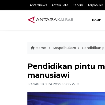
Antaranews
Antara Foto
Terkini
Terpopuler
HOME
Home
Sospolhukam
Pendidikan p
Pendidikan pintu 
manusiawi
Kamis, 19 Juni 2025 16:03 WIB