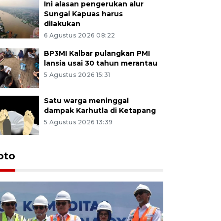
Ini alasan pengerukan alur
Sungai Kapuas harus
dilakukan
6 Agustus 2026 08:22
BP3MI Kalbar pulangkan PMI
lansia usai 30 tahun merantau
5 Agustus 2026 15:31
Satu warga meninggal
dampak Karhutla di Ketapang
5 Agustus 2026 13:39
oto