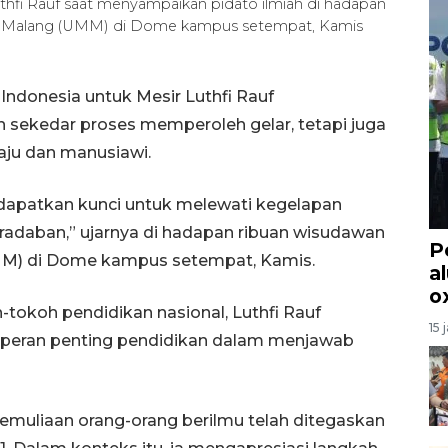
thfi Rauf saat menyampaikan pidato ilmiah di hadapan
h Malang (UMM) di Dome kampus setempat, Kamis
Indonesia untuk Mesir Luthfi Rauf
sekedar proses memperoleh gelar, tetapi juga
ju dan manusiawi.
dapatkan kunci untuk melewati kegelapan
radaban,” ujarnya di hadapan ribuan wisudawan
P
M) di Dome kampus setempat, Kamis.
a
o
-tokoh pendidikan nasional, Luthfi Rauf
15 
 peran penting pendidikan dalam menjawab
kemuliaan orang-orang berilmu telah ditegaskan