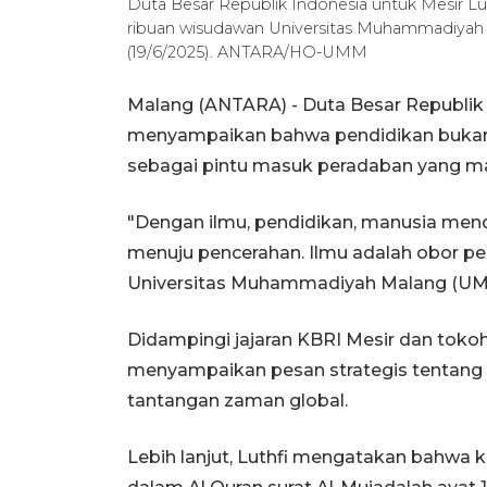
Duta Besar Republik Indonesia untuk Mesir Lu
ribuan wisudawan Universitas Muhammadiya
(19/6/2025). ANTARA/HO-UMM
Malang (ANTARA) - Duta Besar Republik 
menyampaikan bahwa pendidikan bukan 
sebagai pintu masuk peradaban yang ma
"Dengan ilmu, pendidikan, manusia men
menuju pencerahan. Ilmu adalah obor pe
Universitas Muhammadiyah Malang (UM
Didampingi jajaran KBRI Mesir dan tokoh
menyampaikan pesan strategis tentang
tantangan zaman global.
Lebih lanjut, Luthfi mengatakan bahwa 