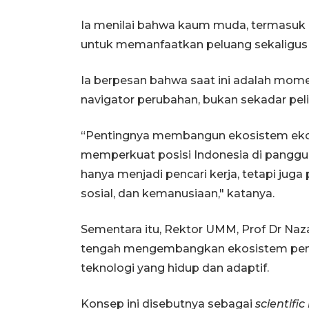
Ia menilai bahwa kaum muda, termasuk
untuk memanfaatkan peluang sekaligus 
Ia berpesan bahwa saat ini adalah mom
navigator perubahan, bukan sekadar pel
“Pentingnya membangun ekosistem ekonom
memperkuat posisi Indonesia di panggun
hanya menjadi pencari kerja, tetapi juga
sosial, dan kemanusiaan," katanya.
Sementara itu, Rektor UMM, Prof Dr Na
tengah mengembangkan ekosistem pend
teknologi yang hidup dan adaptif.
Konsep ini disebutnya sebagai
scientific