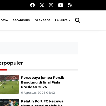
UDAYA
PRO-BISNIS
OLAHRAGA
LAINNYA
erpopuler
Persebaya jumpa Persib
Bandung di final Piala
Presiden 2026
6 Agustus 2026 06:42
Pelatih Port FC kecewa