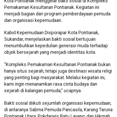
Kota Pontianak menggelar bakti sosial di Kompleks
Pemakaman Kesultanan Pontianak. Kegiatan ini
menjadi bagian dari program pemberdayaan pemuda
dan organisasi kepemudaan.
Kabid Kepemudaan Disporapar Kota Pontianak,
Sukandar, menjelaskan bakti sosial bertujuan
menumbuhkan kepedulian generasi muda terhadap
objek bersejarah yang menjadi identitas kota.
“Kompleks Pemakaman Kesultanan Pontianak bukan
hanya situs sejarah, tetapi juga destinasi wisata religi
yang penting bagi masyarakat. Melalui kegiatan ini,
kami ingin menanamkan rasa cinta budaya dan
sejarah di kalangan pemuda,” ucapnya.
Bakti sosial diikuti sejumlah organisasi kepemudaan,
di antaranya Sabma Pemuda Pancasila, Karang Taruna
Pontianak Utara, Pokdarwis Batu Layang, dan Hikmah