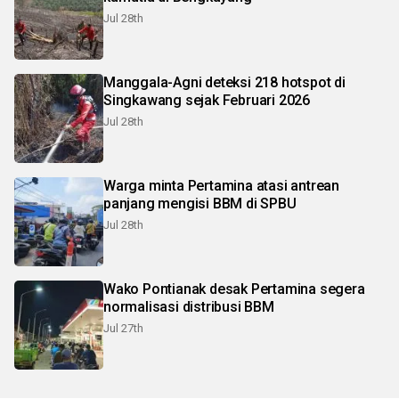
Jul 28th
Manggala-Agni deteksi 218 hotspot di
Singkawang sejak Februari 2026
Jul 28th
Warga minta Pertamina atasi antrean
panjang mengisi BBM di SPBU
Jul 28th
Wako Pontianak desak Pertamina segera
normalisasi distribusi BBM
Jul 27th