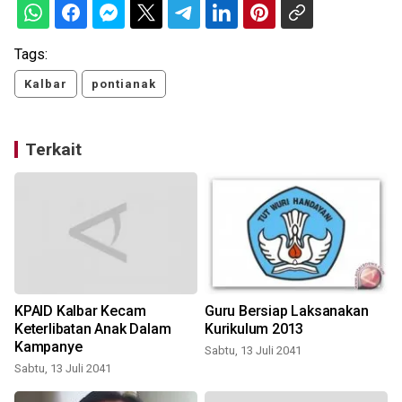
Tags:
Kalbar
pontianak
Terkait
KPAID Kalbar Kecam
Guru Bersiap Laksanakan
Keterlibatan Anak Dalam
Kurikulum 2013
Kampanye
Sabtu, 13 Juli 2041
S
Sabtu, 13 Juli 2041