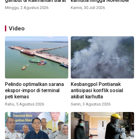
gambut di Kalimantan Barat
karhutla hingga November
Minggu, 2 Agustus 2026
Kamis, 30 Juli 2026
Video
Pelindo optimalkan sarana
Kesbangpol Pontianak
ekspor-impor di terminal
antisipasi konflik sosial
peti kemas
akibat karhutla
Rabu, 5 Agustus 2026
Senin, 3 Agustus 2026