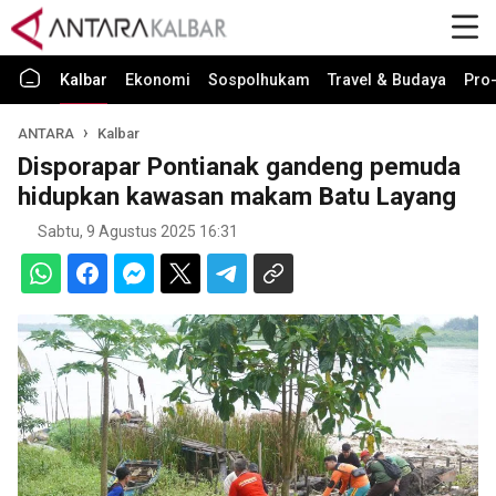
Kalbar
Ekonomi
Sospolhukam
Travel & Budaya
Pro-
ANTARA
Kalbar
Disporapar Pontianak gandeng pemuda
hidupkan kawasan makam Batu Layang
Sabtu, 9 Agustus 2025 16:31