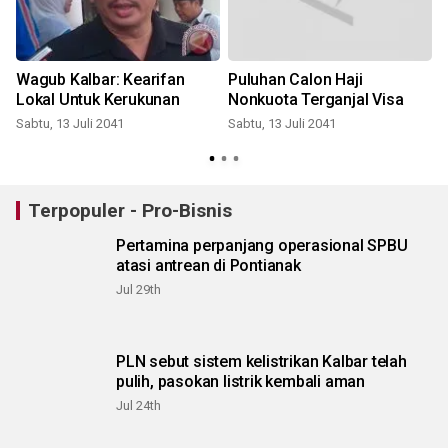
l
Wagub Kalbar: Kearifan
Puluhan Calon Haji
Lokal Untuk Kerukunan
Nonkuota Terganjal Visa
Sabtu, 13 Juli 2041
Sabtu, 13 Juli 2041
S
Terpopuler - Pro-Bisnis
Pertamina perpanjang operasional SPBU
atasi antrean di Pontianak
Jul 29th
PLN sebut sistem kelistrikan Kalbar telah
pulih, pasokan listrik kembali aman
Jul 24th