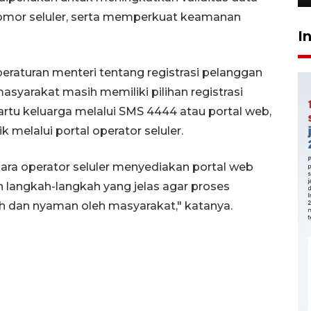
mor seluler, serta memperkuat keamanan
I
eraturan menteri tentang registrasi pelanggan
asyarakat masih memiliki pilihan registrasi
tu keluarga melalui SMS 4444 atau portal web,
elalui portal operator seluler.
a operator seluler menyediakan portal web
 langkah-langkah yang jelas agar proses
h dan nyaman oleh masyarakat," katanya.