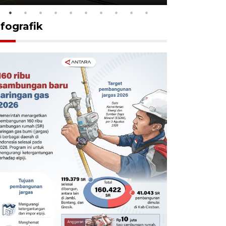
nfografik