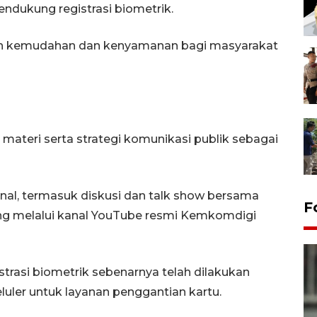
endukung registrasi biometrik.
an kemudahan dan kenyamanan bagi masyarakat
materi serta strategi komunikasi publik sebagai
kanal, termasuk diskusi dan talk show bersama
F
ung melalui kanal YouTube resmi Kemkomdigi
trasi biometrik sebenarnya telah dilakukan
eluler untuk layanan penggantian kartu.