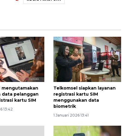
l mengutamakan
Telkomsel siapkan layanan
 data pelanggan
registrasi kartu SIM
strasi kartu SIM
menggunakan data
biometrik
26 13:42
1 Januari 2026 13:41