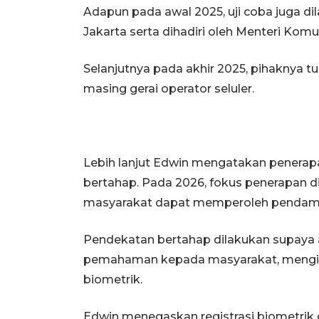
Adapun pada awal 2025, uji coba juga d
Jakarta serta dihadiri oleh Menteri Komun
Selanjutnya pada akhir 2025, pihaknya t
masing gerai operator seluler.
Lebih lanjut Edwin mengatakan penerapan
bertahap. Pada 2026, fokus penerapan dia
masyarakat dapat memperoleh pendampi
Pendekatan bertahap dilakukan supaya
pemahaman kepada masyarakat, mengin
biometrik.
Edwin menegaskan registrasi biometrik 