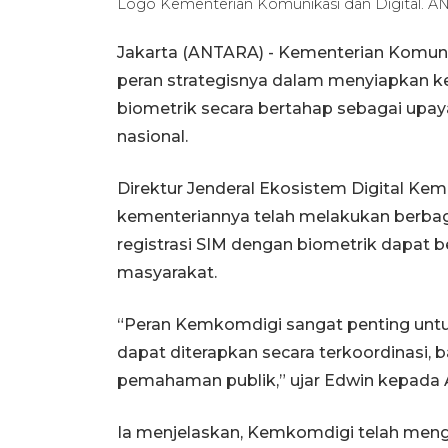
Logo Kementerian Komunikasi dan Digital. A
Jakarta (ANTARA) - Kementerian Komun
peran strategisnya dalam menyiapkan ke
biometrik secara bertahap sebagai upa
nasional.
Direktur Jenderal Ekosistem Digital K
kementeriannya telah melakukan berbag
registrasi SIM dengan biometrik dapat be
masyarakat.
“Peran Kemkomdigi sangat penting untuk
dapat diterapkan secara terkoordinasi, bai
pemahaman publik,” ujar Edwin kepada 
Ia menjelaskan, Kemkomdigi telah mengi