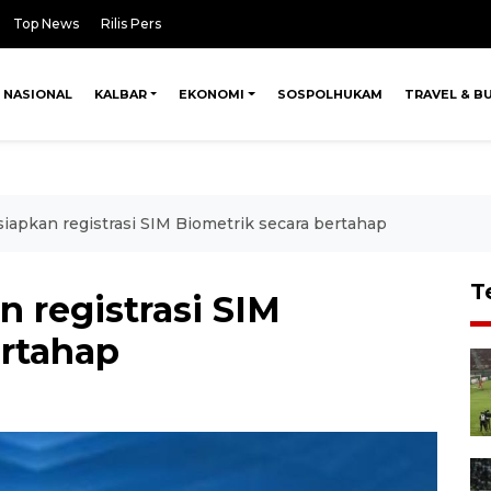
Top News
Rilis Pers
NASIONAL
KALBAR
EKONOMI
SOSPOLHUKAM
TRAVEL & B
iapkan registrasi SIM Biometrik secara bertahap
T
 registrasi SIM
ertahap