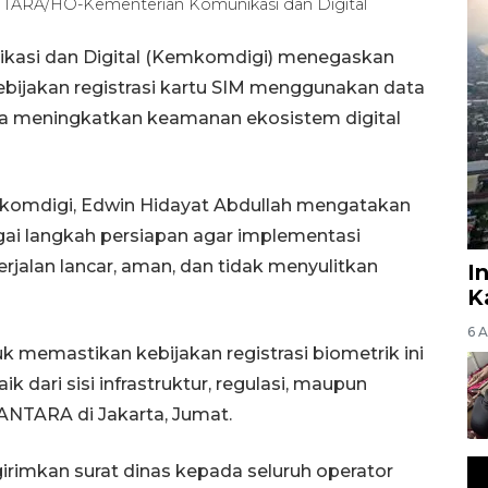
NTARA/HO-Kementerian Komunikasi dan Digital
ikasi dan Digital (Kemkomdigi) menegaskan
bijakan registrasi kartu SIM menggunakan data
ya meningkatkan keamanan ekosistem digital
emkomdigi, Edwin Hidayat Abdullah mengatakan
ai langkah persiapan agar implementasi
rjalan lancar, aman, dan tidak menyulitkan
I
K
6 
 memastikan kebijakan registrasi biometrik ini
k dari sisi infrastruktur, regulasi, maupun
ANTARA di Jakarta, Jumat.
rimkan surat dinas kepada seluruh operator