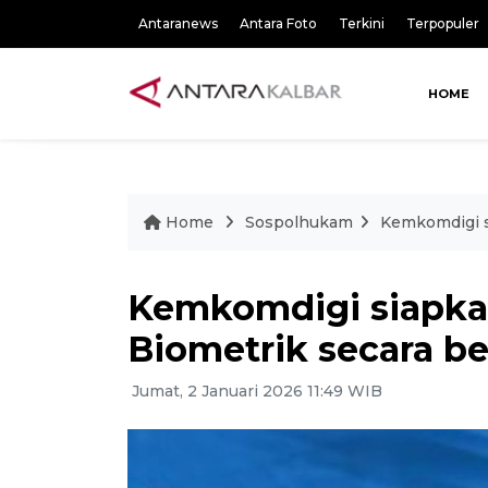
Antaranews
Antara Foto
Terkini
Terpopuler
HOME
Home
Sospolhukam
Kemkomdigi s
Kemkomdigi siapkan
Biometrik secara b
Jumat, 2 Januari 2026 11:49 WIB