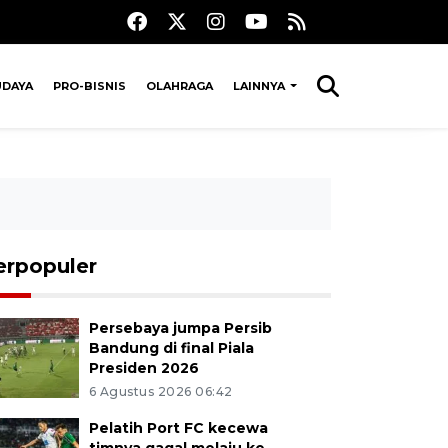
UDAYA
PRO-BISNIS
OLAHRAGA
LAINNYA
erpopuler
Persebaya jumpa Persib
Bandung di final Piala
Presiden 2026
6 Agustus 2026 06:42
Pelatih Port FC kecewa