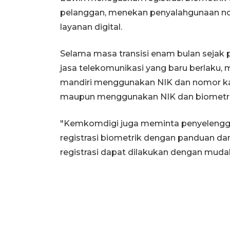
pelanggan, menekan penyalahgunaan no
layanan digital.
Selama masa transisi enam bulan sejak p
jasa telekomunikasi yang baru berlaku, m
mandiri menggunakan NIK dan nomor kar
maupun menggunakan NIK dan biometrik m
"Kemkomdigi juga meminta penyelenggar
registrasi biometrik dengan panduan dan
registrasi dapat dilakukan dengan muda