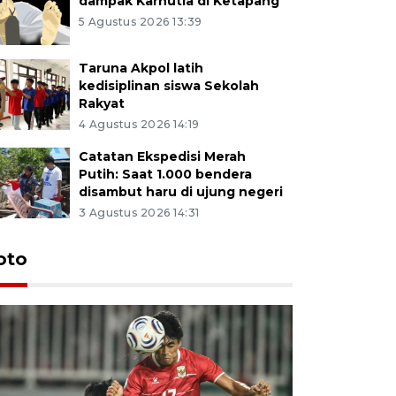
dampak Karhutla di Ketapang
5 Agustus 2026 13:39
Taruna Akpol latih
kedisiplinan siswa Sekolah
Rakyat
4 Agustus 2026 14:19
Catatan Ekspedisi Merah
Putih: Saat 1.000 bendera
disambut haru di ujung negeri
3 Agustus 2026 14:31
oto