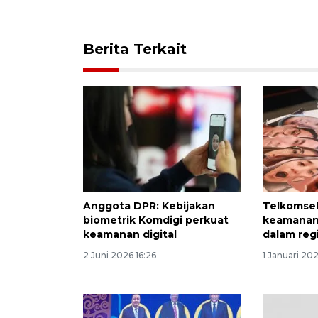
Berita Terkait
Anggota DPR: Kebijakan
Telkomse
biometrik Komdigi perkuat
keamanan
keamanan digital
dalam regi
2 Juni 2026 16:26
1 Januari 20