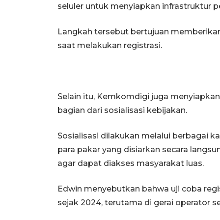
seluler untuk menyiapkan infrastruktur p
Langkah tersebut bertujuan memberik
saat melakukan registrasi.
Selain itu, Kemkomdigi juga menyiapkan 
bagian dari sosialisasi kebijakan.
Sosialisasi dilakukan melalui berbagai 
para pakar yang disiarkan secara langs
agar dapat diakses masyarakat luas.
Edwin menyebutkan bahwa uji coba regis
sejak 2024, terutama di gerai operator s