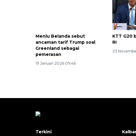
Menlu Belanda sebut
KTT G20 b
ancaman tarif Trump soal
RI
Greenland sebagai
23 November
pemerasan
19 Januari 2026 09:46
Terkini
Kalba