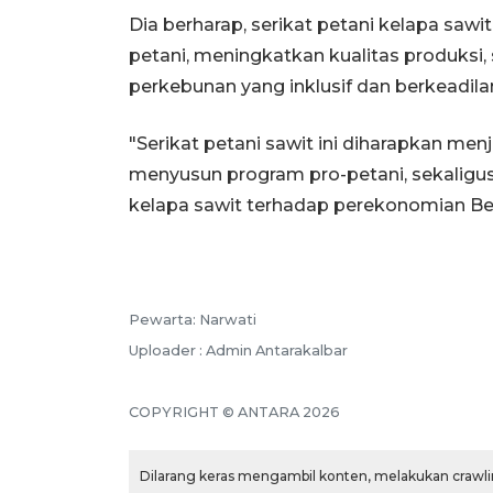
Dia berharap, serikat petani kelapa sa
petani, meningkatkan kualitas produks
perkebunan yang inklusif dan berkeadila
"Serikat petani sawit ini diharapkan men
menyusun program pro-petani, sekaligu
kelapa sawit terhadap perekonomian Be
Pewarta: Narwati
Uploader : Admin Antarakalbar
COPYRIGHT © ANTARA 2026
Dilarang keras mengambil konten, melakukan crawlin