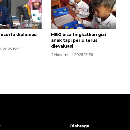
eserta diplomasi
MBG bisa tingkatkan gizi
anak tapi perlu terus
dievaluasi
 2025 15:21
2 November 2025 13:38
r
Olahraga