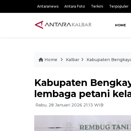
Antaranews
Antara Foto
Terkini
Terpopuler
HOME
Home
Kalbar
Kabupaten Bengkaya
Kabupaten Bengkay
lembaga petani kel
Rabu, 28 Januari 2026 21:13 WIB