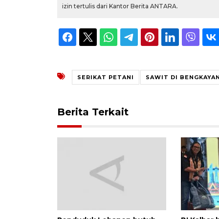
izin tertulis dari Kantor Berita ANTARA.
SERIKAT PETANI
SAWIT DI BENGKAYA
Berita Terkait