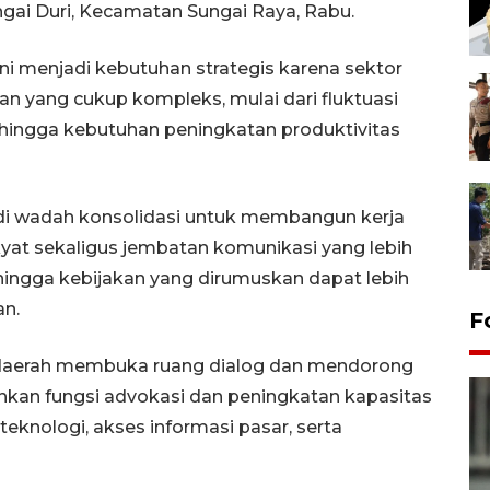
gai Duri, Kecamatan Sungai Raya, Rabu.
i menjadi kebutuhan strategis karena sektor
n yang cukup kompleks, mulai dari fluktuasi
 hingga kebutuhan peningkatan produktivitas
adi wadah konsolidasi untuk membangun kerja
yat sekaligus jembatan komunikasi yang lebih
ehingga kebijakan yang dirumuskan dapat lebih
an.
F
 daerah membuka ruang dialog dan mendorong
ankan fungsi advokasi dan peningkatan kapasitas
knologi, akses informasi pasar, serta