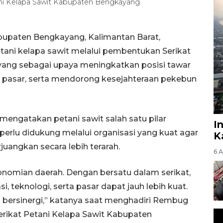
i Kelapa Sawit Kabupaten Bengkayang.
upaten Bengkayang, Kalimantan Barat,
ni kelapa sawit melalui pembentukan Serikat
ang sebagai upaya meningkatkan posisi tawar
n pasar, serta mendorong kesejahteraan pekebun
mengatakan petani sawit salah satu pilar
I
erlu didukung melalui organisasi yang kuat agar
K
juangkan secara lebih terarah.
6 
konomian daerah. Dengan bersatu dalam serikat,
, teknologi, serta pasar dapat jauh lebih kuat.
bersinergi,” katanya saat menghadiri Rembug
erikat Petani Kelapa Sawit Kabupaten