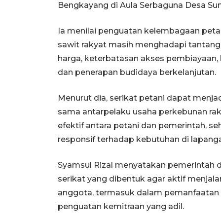
Bengkayang di Aula Serbaguna Desa Sun
Ia menilai penguatan kelembagaan petan
sawit rakyat masih menghadapi tantanga
harga, keterbatasan akses pembiayaan,
dan penerapan budidaya berkelanjutan.
Menurut dia, serikat petani dapat menj
sama antarpelaku usaha perkebunan rak
efektif antara petani dan pemerintah, s
responsif terhadap kebutuhan di lapang
Syamsul Rizal menyatakan pemerintah
serikat yang dibentuk agar aktif menjal
anggota, termasuk dalam pemanfaatan te
penguatan kemitraan yang adil.