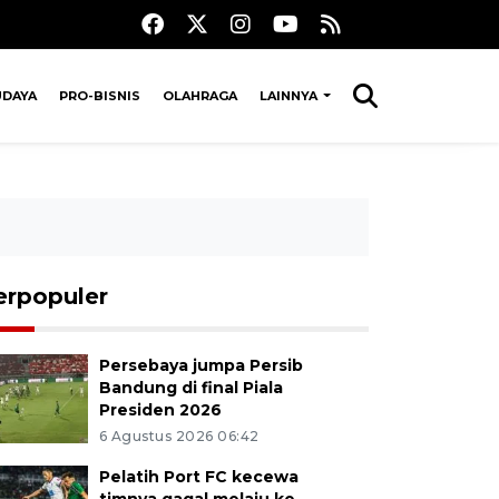
UDAYA
PRO-BISNIS
OLAHRAGA
LAINNYA
erpopuler
Persebaya jumpa Persib
Bandung di final Piala
Presiden 2026
6 Agustus 2026 06:42
Pelatih Port FC kecewa