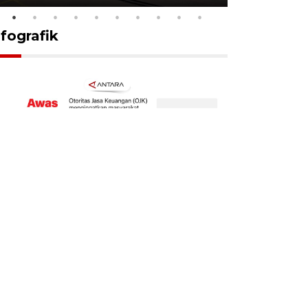
nfografik