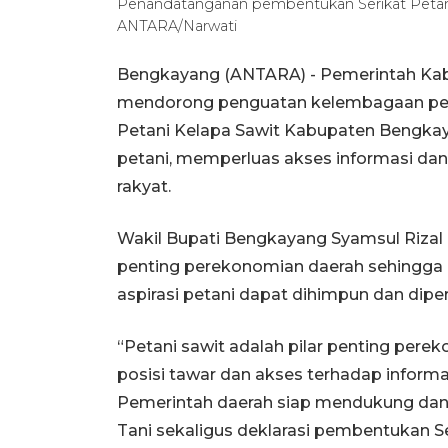
Penandatanganan pembentukan Serikat Petan
ANTARA/Narwati
Bengkayang (ANTARA) - Pemerintah Kab
mendorong penguatan kelembagaan peta
Petani Kelapa Sawit Kabupaten Bengkay
petani, memperluas akses informasi da
rakyat.
Wakil Bupati Bengkayang Syamsul Rizal 
penting perekonomian daerah sehingga p
aspirasi petani dapat dihimpun dan diper
“Petani sawit adalah pilar penting pere
posisi tawar dan akses terhadap informasi
Pemerintah daerah siap mendukung dan 
Tani sekaligus deklarasi pembentukan S