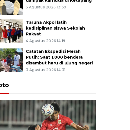
dampak Karhutla di Ketapang
5 Agustus 2026 13:39
Taruna Akpol latih
kedisiplinan siswa Sekolah
Rakyat
4 Agustus 2026 14:19
Catatan Ekspedisi Merah
Putih: Saat 1.000 bendera
disambut haru di ujung negeri
3 Agustus 2026 14:31
oto