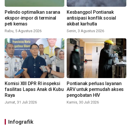
Pelindo optimalkan sarana
Kesbangpol Pontianak
ekspor-impor di terminal
antisipasi konflik sosial
peti kemas
akibat karhutla
Rabu, 5 Agustus 2026
Senin, 3 Agustus 2026
Komisi XIII DPR RI inspeksi
Pontianak perluas layanan
fasilitas Lapas Anak di Kubu
ARV untuk permudah akses
Raya
pengobatan HIV
Jumat, 31 Juli 2026
Kamis, 30 Juli 2026
Infografik