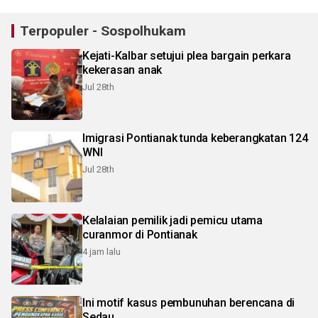
Terpopuler - Sospolhukam
Kejati-Kalbar setujui plea bargain perkara
kekerasan anak
Jul 28th
Imigrasi Pontianak tunda keberangkatan 124
WNI
Jul 28th
Kelalaian pemilik jadi pemicu utama
curanmor di Pontianak
4 jam lalu
Ini motif kasus pembunuhan berencana di
Sedau