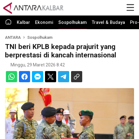
Kalbar
Ekonomi
Sospolhukam
Travel & Budaya
Pro-
ANTARA
Sospolhukam
TNI beri KPLB kepada prajurit yang
berprestasi di kancah internasional
Minggu, 29 Maret 2026 8:42