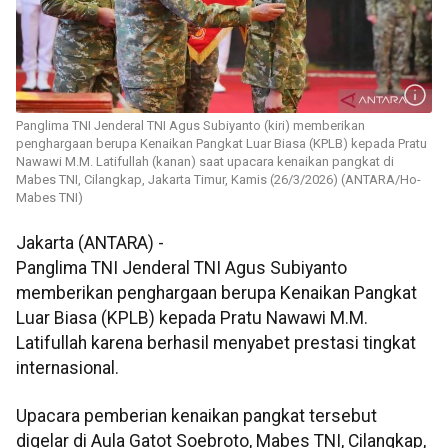
Panglima TNI Jenderal TNI Agus Subiyanto (kiri) memberikan
penghargaan berupa Kenaikan Pangkat Luar Biasa (KPLB) kepada Pratu
Nawawi M.M. Latifullah (kanan) saat upacara kenaikan pangkat di
Mabes TNI, Cilangkap, Jakarta Timur, Kamis (26/3/2026) (ANTARA/Ho-
Mabes TNI)
Jakarta (ANTARA) -
Panglima TNI Jenderal TNI Agus Subiyanto
memberikan penghargaan berupa Kenaikan Pangkat
Luar Biasa (KPLB) kepada Pratu Nawawi M.M.
Latifullah karena berhasil menyabet prestasi tingkat
internasional.
Upacara pemberian kenaikan pangkat tersebut
digelar di Aula Gatot Soebroto, Mabes TNI, Cilangkap,