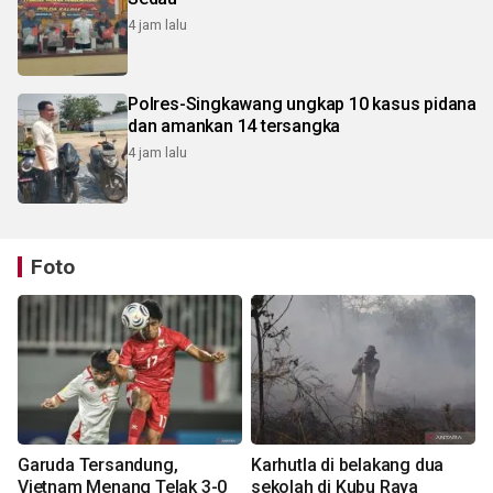
4 jam lalu
Polres-Singkawang ungkap 10 kasus pidana
dan amankan 14 tersangka
4 jam lalu
Foto
Garuda Tersandung,
Karhutla di belakang dua
Vietnam Menang Telak 3-0
sekolah di Kubu Raya