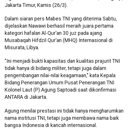
Jakarta Timur, Kamis (26/3).
Dalam siaran pers Mabes TNI yang diterima Sabtu,
dijelaskan Nawawi berhasil meraih juara pertama
kategori hafalan Al-Qur’an 30 juz pada ajang
Musabaqah Hifdzil Qur’an (MHQ) Internasional di
Misurata, Libya.
"Ini menjadi bukti kapasitas dan kualitas prajurit TNI
tidak hanya di bidang militer, tetapi juga dalam
pengembangan nilai-nilai keagamaan," kata Kepala
Bidang Penerangan Umum Pusat Penerangan TNI
Kolonel Laut (P) Agung Saptoadi saat dikonfirmasi
ANTARA di Jakarta.
Agung menilai prestasi ini tidak hanya mengharumkan
nama institusi TNI, tetapi juga membawa nama baik
bangsa Indonesia di kancah internasional.