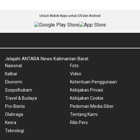
Unduh Mobile Apps untuk iOS dan Android
Jelajahi ANTARA News Kalimantan Barat
Nasional
Foto
Kalbar
Video
Ekonomi
Ketentuan Penggunaan
Sospolhukam
Kebijakan Privasi
Travel & Budaya
Kebijakan Cookie
Pro-Bisnis
Pedoman Media Siber
Olahraga
Tentang Kami
Kesra
Rilis Pers
Teknologi