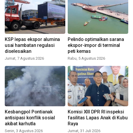
KSP lepas ekspor alumina
Pelindo optimalkan sarana
usai hambatan regulasi
ekspor-impor di terminal
diselesaikan
peti kemas
Jumat, 7 Agustus 2026
Rabu, 5 Agustus 2026
Kesbangpol Pontianak
Komisi XIII DPR RI inspeksi
antisipasi konflik sosial
fasilitas Lapas Anak di Kubu
akibat karhutla
Raya
Senin, 3 Agustus 2026
Jumat, 31 Juli 2026