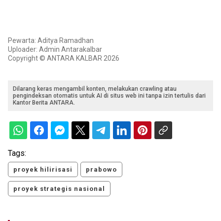
Pewarta: Aditya Ramadhan
Uploader: Admin Antarakalbar
Copyright © ANTARA KALBAR 2026
Dilarang keras mengambil konten, melakukan crawling atau
pengindeksan otomatis untuk AI di situs web ini tanpa izin tertulis dari
Kantor Berita ANTARA.
Tags:
proyek hilirisasi
prabowo
proyek strategis nasional