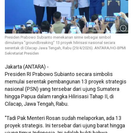
Presiden Prabowo Subianto menekanan sirine sebagai simbol
dimulainya "groundbreaking" 13 proyek hilirisasi nasional secara
serentak di Cilacap Jawa Tengah, Rabu (29/4/2026). ANTARA/HO-BPMI
Sekretariat Presiden
Jakarta (ANTARA) -
Presiden RI Prabowo Subianto secara simbolis
memulai serentak pembangunan 13 proyek strategis
nasional (PSN) yang tersebar dari ujung Sumatera
hingga Papua dalam rangka Hilirisasi Tahap II, di
Cilacap, Jawa Tengah, Rabu.
"Tadi Pak Menteri Rosan sudah melaporkan, ada 13
proyek strategis. Ini tersebar dari ujung barat hingga
ujung timur Indonesia. Ini adalah bukti bahwa