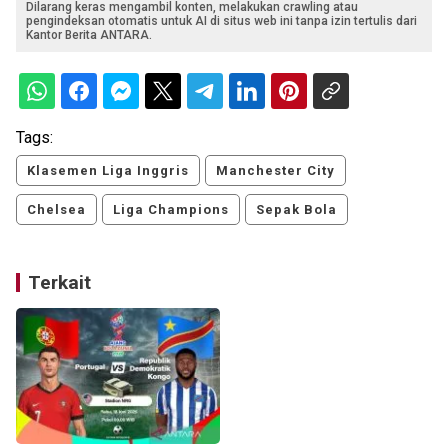
Dilarang keras mengambil konten, melakukan crawling atau
pengindeksan otomatis untuk AI di situs web ini tanpa izin tertulis dari
Kantor Berita ANTARA.
Tags:
Klasemen Liga Inggris
Manchester City
Chelsea
Liga Champions
Sepak Bola
Terkait