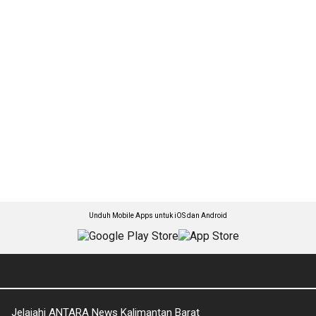
Unduh Mobile Apps untuk iOS dan Android
Jelajahi ANTARA News Kalimantan Barat