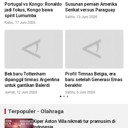
k
Portugal vs Kongo: Ronaldo
Susunan pemain Amerika
jadi fokus, Kongo bawa
Serikat versus Paraguay
spirit Lumumba
Sabtu, 13 Juni 2026
Rabu, 17 Juni 2026
Bek baru Tottenham
Profil Timnas Belgia, era
dipanggil timnas Argentina
baru setelah Generasi Emas
untuk gantikan Balerdi
berakhir
Jumat, 12 Juni 2026
Sabtu, 6 Juni 2026
Terpopuler - Olahraga
Kiper Aston Villa nikmati tur pramusim di
Indonesia