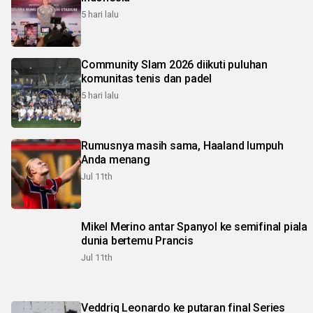
5 hari lalu
Community Slam 2026 diikuti puluhan
komunitas tenis dan padel
5 hari lalu
Rumusnya masih sama, Haaland lumpuh
Anda menang
Jul 11th
Mikel Merino antar Spanyol ke semifinal piala
dunia bertemu Prancis
Jul 11th
Veddriq Leonardo ke putaran final Series