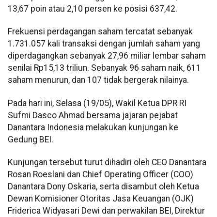
13,67 poin atau 2,10 persen ke posisi 637,42.
Frekuensi perdagangan saham tercatat sebanyak
1.731.057 kali transaksi dengan jumlah saham yang
diperdagangkan sebanyak 27,96 miliar lembar saham
senilai Rp15,13 triliun. Sebanyak 96 saham naik, 611
saham menurun, dan 107 tidak bergerak nilainya.
Pada hari ini, Selasa (19/05), Wakil Ketua DPR RI
Sufmi Dasco Ahmad bersama jajaran pejabat
Danantara Indonesia melakukan kunjungan ke
Gedung BEI.
Kunjungan tersebut turut dihadiri oleh CEO Danantara
Rosan Roeslani dan Chief Operating Officer (COO)
Danantara Dony Oskaria, serta disambut oleh Ketua
Dewan Komisioner Otoritas Jasa Keuangan (OJK)
Friderica Widyasari Dewi dan perwakilan BEI, Direktur