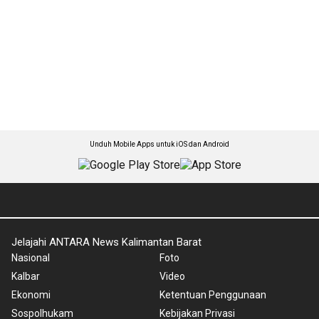
Unduh Mobile Apps untuk iOS dan Android
Jelajahi ANTARA News Kalimantan Barat
Nasional
Foto
Kalbar
Video
Ekonomi
Ketentuan Penggunaan
Sospolhukam
Kebijakan Privasi