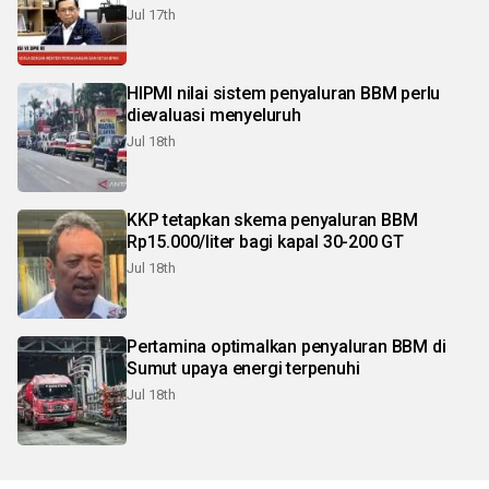
Jul 17th
HIPMI nilai sistem penyaluran BBM perlu
dievaluasi menyeluruh
Jul 18th
KKP tetapkan skema penyaluran BBM
Rp15.000/liter bagi kapal 30-200 GT
Jul 18th
Pertamina optimalkan penyaluran BBM di
Sumut upaya energi terpenuhi
Jul 18th