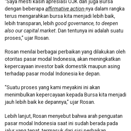
“Saya mesti kasih apresiasi OJK dan juga Bursa
dengan beberapa
affirmative action
-
nya dalam rangka
terus mengarahkan bursa kita menjadi lebih baik,
lebih transparan, lebih
good governance, to deepen
also our capital market
. Dan tentunya ini adalah suatu
proses,” ujar Rosan.
Rosan menilai berbagai perbaikan yang dilakukan oleh
otoritas pasar modal Indonesia, akan meningkatkan
kepercayaan investor baik domestik maupun asing
terhadap pasar modal Indonesia ke depan.
“Suatu proses yang kami meyakini ini akan
menimbulkan kepercayaan kepada Bursa kita menjadi
jauh lebih baik ke depannya,” ujar Rosan.
Lebih lanjut, Rosan menyebut bahwa arah penguatan
pasar modal Indonesia saat ini sudah berada pada
jalur yang tepat, termasuk dari sisi perbaikan