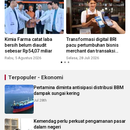
Kimia Farma catat laba
Transformasi digital BRI
bersih belum diaudit
pacu pertumbuhan bisnis
sebesar Rp54,07 miliar
merchant dan transaksi
QRIS
Rabu, 5 Agustus 2026
Selasa, 28 Juli 2026
R
Terpopuler - Ekonomi
Pertamina diminta antisipasi distribusi BBM
dampak sungai kering
Jul 28th
Kemendag perlu perkuat pengamanan pasar
dalam negeri