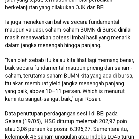
berkelanjutan yang dilakukan OJK dan BEI.
Ia juga menekankan bahwa secara fundamental
maupun valuasi, saham-saham BUMN di Bursa dinilai
masih menawarkan potensi imbal hasil yang menarik
dalam jangka menengah hingga panjang.
“Nah oleh sebab itu kalau kita lihat lagi memang benar,
baik secara fundamental maupun pricing dari saham-
saham, terutama saham BUMN kita yang ada di bursa,
itu akan membuat yield jangka menengah panjang
yang baik, above 10–11 persen. Which is menurut
kami itu sangat-sangat baik,” ujar Rosan.
Data penutupan perdagangan sesi I di BEI pada
Selasa (19/05), IHSG ditutup melemah 202,97 poin
atau 3,08 persen ke posisi 6.396,27. Sementara itu,
kelompok 45 saham unggulan atau Indeks LQ45 turun