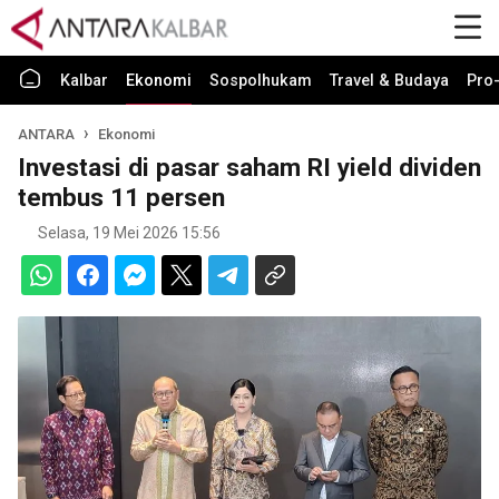
Kalbar
Ekonomi
Sospolhukam
Travel & Budaya
Pro-
ANTARA
Ekonomi
Investasi di pasar saham RI yield dividen
tembus 11 persen
Selasa, 19 Mei 2026 15:56