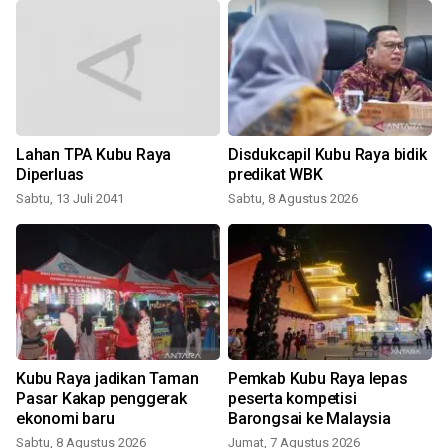
Lahan TPA Kubu Raya
Disdukcapil Kubu Raya bidik
Diperluas
predikat WBK
Sabtu, 13 Juli 2041
Sabtu, 8 Agustus 2026
J
Kubu Raya jadikan Taman
Pemkab Kubu Raya lepas
Pasar Kakap penggerak
peserta kompetisi
n
ekonomi baru
Barongsai ke Malaysia
Sabtu, 8 Agustus 2026
Jumat, 7 Agustus 2026