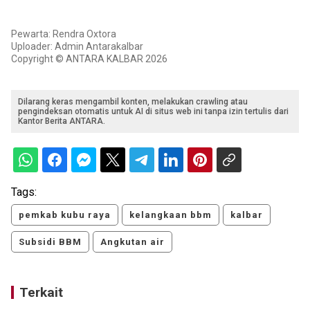
Pewarta: Rendra Oxtora
Uploader: Admin Antarakalbar
Copyright © ANTARA KALBAR 2026
Dilarang keras mengambil konten, melakukan crawling atau
pengindeksan otomatis untuk AI di situs web ini tanpa izin tertulis dari
Kantor Berita ANTARA.
Tags:
pemkab kubu raya
kelangkaan bbm
kalbar
Subsidi BBM
Angkutan air
Terkait