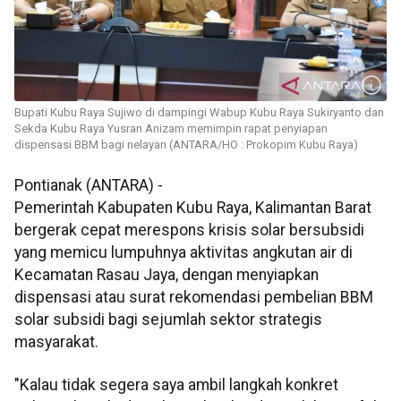
Bupati Kubu Raya Sujiwo di dampingi Wabup Kubu Raya Sukiryanto dan
Sekda Kubu Raya Yusran Anizam memimpin rapat penyiapan
dispensasi BBM bagi nelayan (ANTARA/HO : Prokopim Kubu Raya)
Pontianak (ANTARA) -
Pemerintah Kabupaten Kubu Raya, Kalimantan Barat
bergerak cepat merespons krisis solar bersubsidi
yang memicu lumpuhnya aktivitas angkutan air di
Kecamatan Rasau Jaya, dengan menyiapkan
dispensasi atau surat rekomendasi pembelian BBM
solar subsidi bagi sejumlah sektor strategis
masyarakat.
"Kalau tidak segera saya ambil langkah konkret