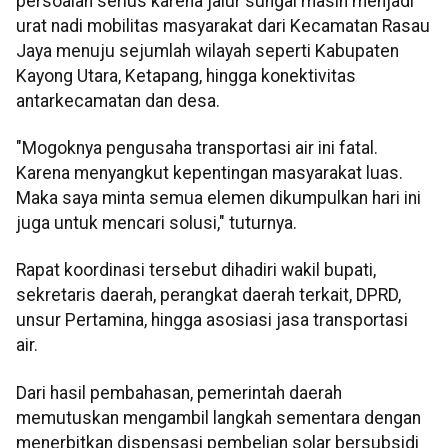
persoalan serius karena jalur sungai masih menjadi
urat nadi mobilitas masyarakat dari Kecamatan Rasau
Jaya menuju sejumlah wilayah seperti Kabupaten
Kayong Utara, Ketapang, hingga konektivitas
antarkecamatan dan desa.
"Mogoknya pengusaha transportasi air ini fatal.
Karena menyangkut kepentingan masyarakat luas.
Maka saya minta semua elemen dikumpulkan hari ini
juga untuk mencari solusi," tuturnya.
Rapat koordinasi tersebut dihadiri wakil bupati,
sekretaris daerah, perangkat daerah terkait, DPRD,
unsur Pertamina, hingga asosiasi jasa transportasi
air.
Dari hasil pembahasan, pemerintah daerah
memutuskan mengambil langkah sementara dengan
menerbitkan dispensasi pembelian solar bersubsidi