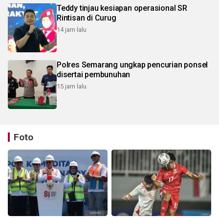
Teddy tinjau kesiapan operasional SR
Rintisan di Curug
14 jam lalu
Polres Semarang ungkap pencurian ponsel
disertai pembunuhan
15 jam lalu
Foto