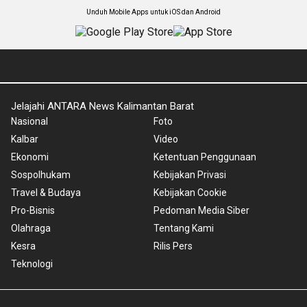
Unduh Mobile Apps untuk iOS dan Android
Jelajahi ANTARA News Kalimantan Barat
Nasional
Foto
Kalbar
Video
Ekonomi
Ketentuan Penggunaan
Sospolhukam
Kebijakan Privasi
Travel & Budaya
Kebijakan Cookie
Pro-Bisnis
Pedoman Media Siber
Olahraga
Tentang Kami
Kesra
Rilis Pers
Teknologi