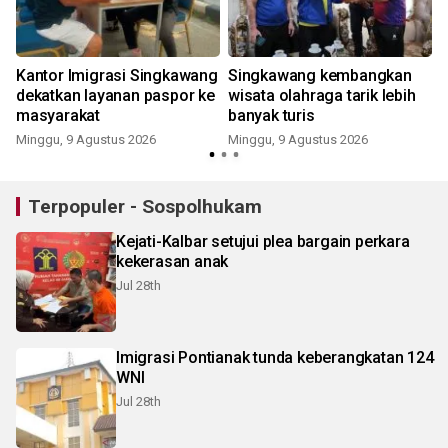
Kantor Imigrasi Singkawang
Singkawang kembangkan
dekatkan layanan paspor ke
wisata olahraga tarik lebih
masyarakat
banyak turis
Minggu, 9 Agustus 2026
Minggu, 9 Agustus 2026
Terpopuler - Sospolhukam
Kejati-Kalbar setujui plea bargain perkara
kekerasan anak
Jul 28th
Imigrasi Pontianak tunda keberangkatan 124
WNI
Jul 28th