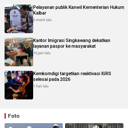
Pelayanan publik Kanwil Kementerian Hukum
Kalbar
6 menit lalu
Kantor Imigrasi Singkawang dekatkan
layanan paspor ke masyarakat
16 jam lalu
Kemkomdigi targetkan reaktivasi IGRS
selesai pada 2026
1 hari lalu
Foto