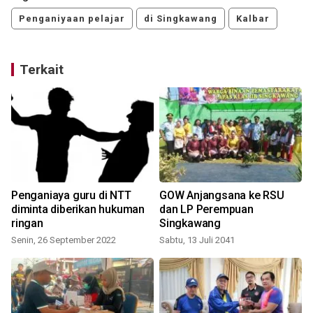
Penganiyaan pelajar
di Singkawang
Kalbar
Terkait
Penganiaya guru di NTT
GOW Anjangsana ke RSU
diminta diberikan hukuman
dan LP Perempuan
ringan
Singkawang
Senin, 26 September 2022
Sabtu, 13 Juli 2041