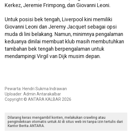
Kerkez, Jeremie Frimpong, dan Giovanni Leoni.
Untuk posisi bek tengah, Liverpool kini memiliki
Giovanni Leoni dan Jeremy Jacquet sebagai opsi
muda di lini belakang. Namun, minimnya pengalaman
keduanya dinilai membuat klub masih membutuhkan
tambahan bek tengah berpengalaman untuk
mendampingi Virgil van Dijk musim depan.
Pewarta: Hendri Sukma Indrawan
Uploader: Admin Antarakalbar
Copyright © ANTARA KALBAR 2026
Dilarang keras mengambil konten, melakukan crawling atau
pengindeksan otomatis untuk AI di situs web ini tanpa izin tertulis dari
Kantor Berita ANTARA.