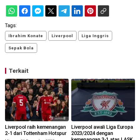
Tags:
Ibrahim Konate
Liverpool
Liga Inggris
Sepak Bola
Terkait
p
Liverpool raih kemenangan
Liverpool awali Liga Europa
2-1 dari Tottenham Hotspur
2023/2024 dengan
kemenangan 3-1 atas LASK