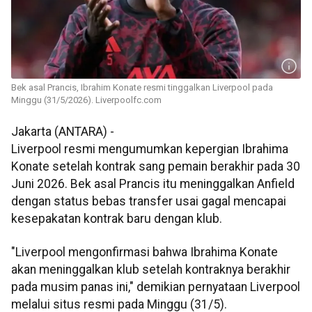
Bek asal Prancis, Ibrahim Konate resmi tinggalkan Liverpool pada
Minggu (31/5/2026). Liverpoolfc.com
Jakarta (ANTARA) -
Liverpool resmi mengumumkan kepergian Ibrahima
Konate setelah kontrak sang pemain berakhir pada 30
Juni 2026. Bek asal Prancis itu meninggalkan Anfield
dengan status bebas transfer usai gagal mencapai
kesepakatan kontrak baru dengan klub.
"Liverpool mengonfirmasi bahwa Ibrahima Konate
akan meninggalkan klub setelah kontraknya berakhir
pada musim panas ini," demikian pernyataan Liverpool
melalui situs resmi pada Minggu (31/5).