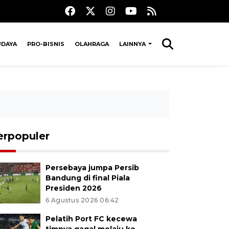
UDAYA
PRO-BISNIS
OLAHRAGA
LAINNYA
erpopuler
Persebaya jumpa Persib
Bandung di final Piala
Presiden 2026
6 Agustus 2026 06:42
Pelatih Port FC kecewa