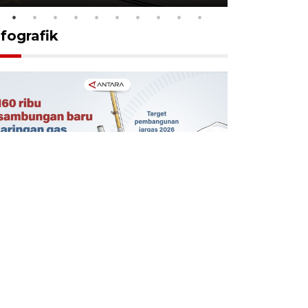
nfografik