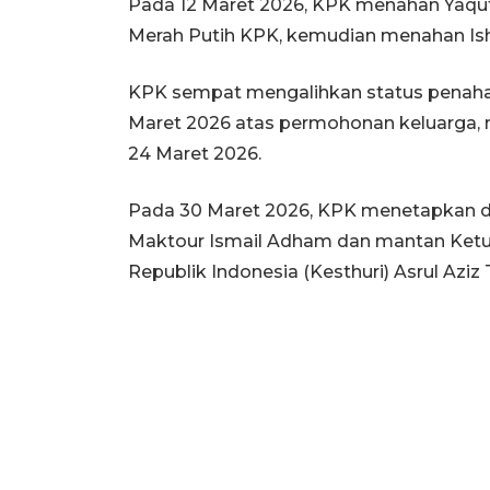
Pada 12 Maret 2026, KPK menahan Yaq
Merah Putih KPK, kemudian menahan Ish
KPK sempat mengalihkan status penaha
Maret 2026 atas permohonan keluarga,
24 Maret 2026.
Pada 30 Maret 2026, KPK menetapkan dua
Maktour Ismail Adham dan mantan Ketu
Republik Indonesia (Kesthuri) Asrul Aziz 