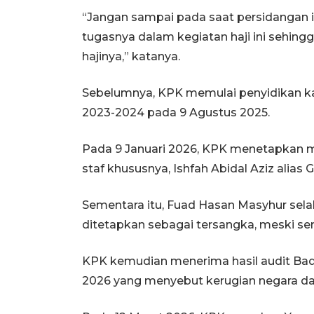
“Jangan sampai pada saat persidangan 
tugasnya dalam kegiatan haji ini sehin
hajinya,” katanya.
Sebelumnya, KPK memulai penyidikan ka
2023-2024 pada 9 Agustus 2025.
Pada 9 Januari 2026, KPK menetapkan 
staf khususnya, Ishfah Abidal Aziz alias 
Sementara itu, Fuad Hasan Masyhur selak
ditetapkan sebagai tersangka, meski sem
KPK kemudian menerima hasil audit Ba
2026 yang menyebut kerugian negara da