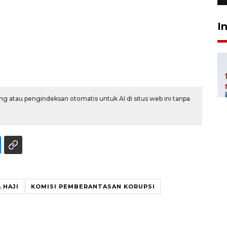
I
g atau pengindeksan otomatis untuk AI di situs web ini tanpa
 HAJI
KOMISI PEMBERANTASAN KORUPSI