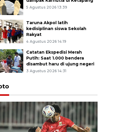
dampak Karhutla di Ketapang
5 Agustus 2026 13:39
Taruna Akpol latih
kedisiplinan siswa Sekolah
Rakyat
4 Agustus 2026 14:19
Catatan Ekspedisi Merah
Putih: Saat 1.000 bendera
disambut haru di ujung negeri
3 Agustus 2026 14:31
oto