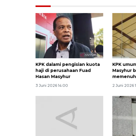
KPK dalami pengisian kuota
KPK umum
haji di perusahaan Fuad
Masyhur b
Hasan Masyhur
memenuhi
3 Juni 2026 14:00
2 Juni 2026 