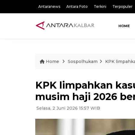
Antaranews
Antara Foto
Terkini
Terpopuler
HOME
Home
Sospolhukam
KPK limpahkan
KPK limpahkan kasu
musim haji 2026 be
Selasa, 2 Juni 2026 15:57 WIB