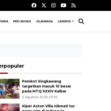
UDAYA
PRO-BISNIS
OLAHRAGA
LAINNYA
erpopuler
Pemkot Singkawang
targetkan masuk 10 besar
pada MTQ XXXIV Kalbar
2 Agustus 2026 23:50
Kiper Aston Villa nikmati tur