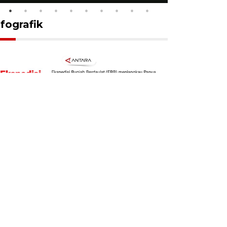
nfografik