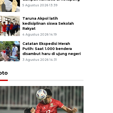
5 Agustus 2026 13:39
Taruna Akpol latih
kedisiplinan siswa Sekolah
Rakyat
4 Agustus 2026 14:19
Catatan Ekspedisi Merah
Putih: Saat 1.000 bendera
disambut haru di ujung negeri
3 Agustus 2026 14:31
oto