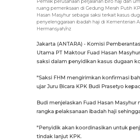
Pemilik perusahaan perjalanan biro haji dan 
ruang pemeriksaan di Gedung Merah Putih KPK
Hasan Masyhur sebagai saksi terkait kasus du
penyelenggaraan ibadah haji di Kementerian
Hermansyah/nz
Jakarta (ANTARA) - Komisi Pemberanta
Utama PT Maktour Fuad Hasan Masyhur 
saksi dalam penyidikan kasus dugaan koru
"Saksi FHM mengirimkan konfirmasi bah
ujar Juru Bicara KPK Budi Prasetyo kepada
Budi menjelaskan Fuad Hasan Masyhur 
rangka pelaksanaan ibadah haji sehingg
"Penyidik akan koordinasikan untuk pen
tindak lanjut KPK.