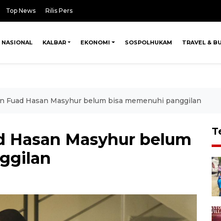
Top News
Rilis Pers
NASIONAL
KALBAR
EKONOMI
SOSPOLHUKAM
TRAVEL & B
 Fuad Hasan Masyhur belum bisa memenuhi panggilan
T
 Hasan Masyhur belum
ggilan