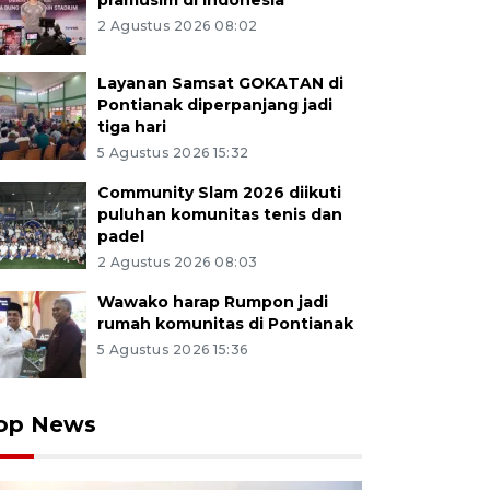
pramusim di Indonesia
2 Agustus 2026 08:02
Layanan Samsat GOKATAN di
Pontianak diperpanjang jadi
tiga hari
5 Agustus 2026 15:32
Community Slam 2026 diikuti
puluhan komunitas tenis dan
padel
2 Agustus 2026 08:03
Wawako harap Rumpon jadi
rumah komunitas di Pontianak
5 Agustus 2026 15:36
op News