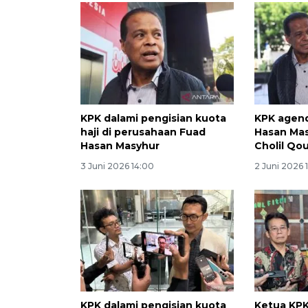
KPK dalami pengisian kuota
KPK agend
haji di perusahaan Fuad
Hasan Mas
Hasan Masyhur
Cholil Qo
3 Juni 2026 14:00
2 Juni 2026 
KPK dalami pengisian kuota
Ketua KPK