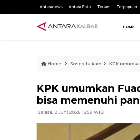
Antaranews
Antara Foto
Terkini
Terpopuler
HOME
Home
Sospolhukam
KPK umumkan
KPK umumkan Fuad
bisa memenuhi pan
Selasa, 2 Juni 2026 15:59 WIB