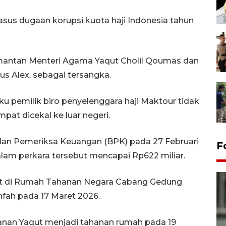
sus dugaan korupsi kuota haji Indonesia tahun
mantan Menteri Agama Yaqut Cholil Qoumas dan
Gus Alex, sebagai tersangka.
u pemilik biro penyelenggara haji Maktour tidak
pat dicekal ke luar negeri.
dan Pemeriksa Keuangan (BPK) pada 27 Februari
F
lam perkara tersebut mencapai Rp622 miliar.
ut di Rumah Tahanan Negara Cabang Gedung
fah pada 17 Maret 2026.
nan Yaqut menjadi tahanan rumah pada 19