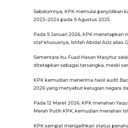
Sebelumnya, KPK memulai penyidikan ka
2023–2024 pada 9 Agustus 2025.
Pada 9 Januari 2026, KPK menetapkan 
staf khususnya, Ishfah Abidal Aziz alias 
Sementara itu, Fuad Hasan Masyhur selak
ditetapkan sebagai tersangka, meski sem
KPK kemudian menerima hasil audit Ba
2026 yang menyebut kerugian negara da
Pada 12 Maret 2026, KPK menahan Yaq
Merah Putih KPK, kemudian menahan Ish
KPK sempat mengalihkan status penaha