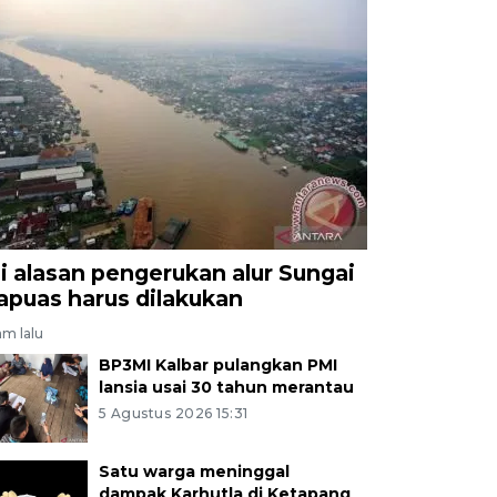
ni alasan pengerukan alur Sungai
apuas harus dilakukan
am lalu
BP3MI Kalbar pulangkan PMI
lansia usai 30 tahun merantau
5 Agustus 2026 15:31
Satu warga meninggal
dampak Karhutla di Ketapang