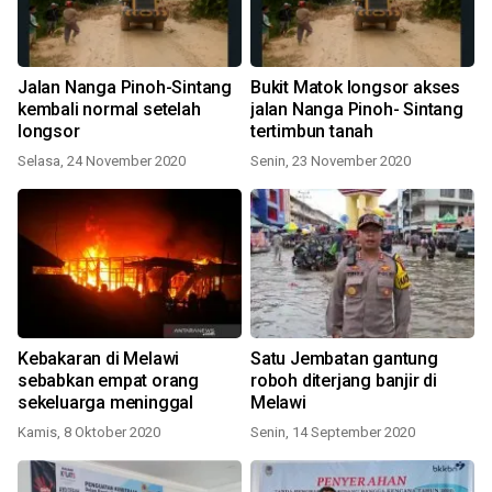
Jalan Nanga Pinoh-Sintang
Bukit Matok longsor akses
kembali normal setelah
jalan Nanga Pinoh- Sintang
longsor
tertimbun tanah
Selasa, 24 November 2020
Senin, 23 November 2020
Kebakaran di Melawi
Satu Jembatan gantung
sebabkan empat orang
roboh diterjang banjir di
sekeluarga meninggal
Melawi
Kamis, 8 Oktober 2020
Senin, 14 September 2020