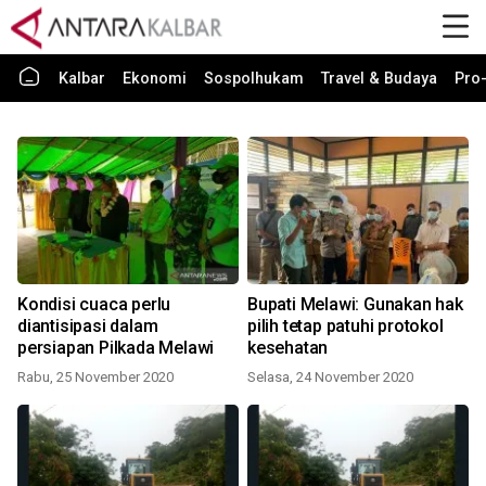
Kalbar
Ekonomi
Sospolhukam
Travel & Budaya
Pro-
Kondisi cuaca perlu
Bupati Melawi: Gunakan hak
diantisipasi dalam
pilih tetap patuhi protokol
persiapan Pilkada Melawi
kesehatan
Rabu, 25 November 2020
Selasa, 24 November 2020