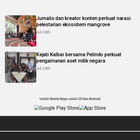
Jurnalis dan kreator konten perkuat narasi
pelestarian ekosistem mangrove
Jul 24th
Kejati Kalbar bersama Pelindo perkuat
pengamanan aset milik negara
Jul 24th
Unduh Mobile Apps untuk iOS dan Android