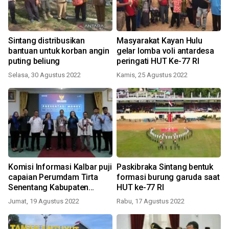
Sintang distribusikan
Masyarakat Kayan Hulu
bantuan untuk korban angin
gelar lomba voli antardesa
puting beliung
peringati HUT Ke-77 RI
Selasa, 30 Agustus 2022
Kamis, 25 Agustus 2022
Komisi Informasi Kalbar puji
Paskibraka Sintang bentuk
capaian Perumdam Tirta
formasi burung garuda saat
Senentang Kabupaten
HUT ke-77 RI
Sintang
Jumat, 19 Agustus 2022
Rabu, 17 Agustus 2022