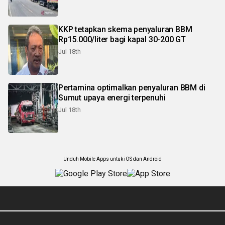
KKP tetapkan skema penyaluran BBM
Rp15.000/liter bagi kapal 30-200 GT
Jul 18th
Pertamina optimalkan penyaluran BBM di
Sumut upaya energi terpenuhi
Jul 18th
Unduh Mobile Apps untuk iOS dan Android