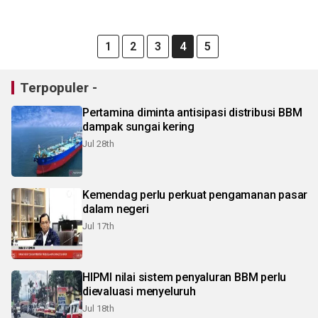
1
2
3
4
5
Terpopuler -
Pertamina diminta antisipasi distribusi BBM
dampak sungai kering
Jul 28th
Kemendag perlu perkuat pengamanan pasar
dalam negeri
Jul 17th
HIPMI nilai sistem penyaluran BBM perlu
dievaluasi menyeluruh
Jul 18th