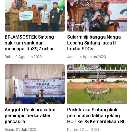
BPJAMSOSTEK Sintang
Sutarmidji bangga Nanga
salurkan santunan
Lebang Sintang juara III
mencapai Rp39,7 miliar
lomba SDGs
Rabu, 9 Agustus 2023
Jumat, 4 Agustus 2023
Anggota Paskibra calon
Paskibraka Sintang ikuti
pemimpin berkarakter
pemusatan latihan jelang
pancasila
HUT ke 78 Kemerdekaan RI
Senin, 31 Juli 2023
Kamis, 27 Juli 2023