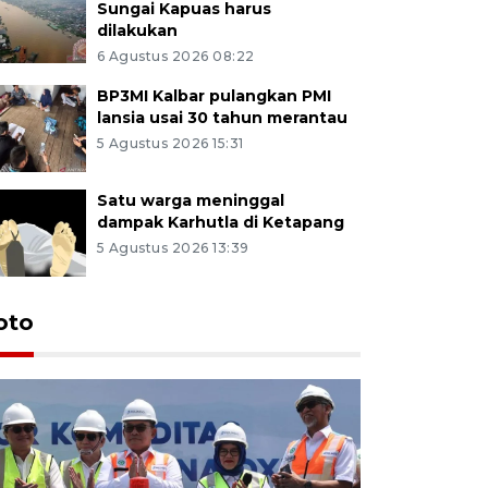
Sungai Kapuas harus
dilakukan
6 Agustus 2026 08:22
BP3MI Kalbar pulangkan PMI
lansia usai 30 tahun merantau
5 Agustus 2026 15:31
Satu warga meninggal
dampak Karhutla di Ketapang
5 Agustus 2026 13:39
oto