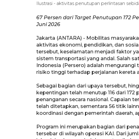
Ilustrasi - aktivitas penutupan perlintasan sebi
67 Persen dari Target Penutupan 172 Per
Juni 2026
Jakarta (ANTARA) - Mobilitas masyarak
aktivitas ekonomi, pendidikan, dan sosi
tersebut, keselamatan menjadi faktor y
sistem transportasi yang andal. Salah sa
Indonesia (Persero) adalah mengurangi ti
risiko tinggi terhadap perjalanan kereta
Sebagai bagian dari upaya tersebut, hi
kepentingan telah menutup 116 dari 172 p
penanganan secara nasional. Capaian ter
telah ditetapkan, sementara 56 titik lai
koordinasi dengan pemerintah daerah, a
Program ini merupakan bagian dari penan
tersebar di wilayah operasi KAI. Dari ju