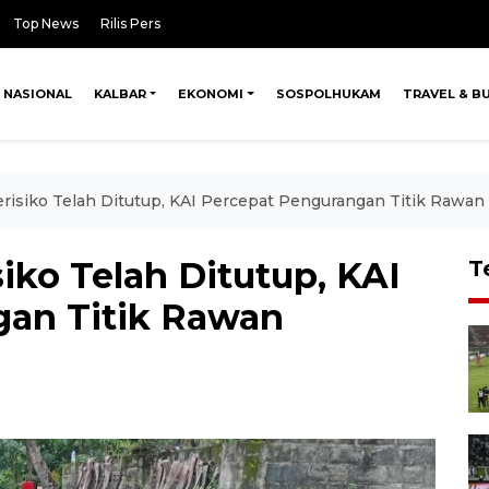
Top News
Rilis Pers
NASIONAL
KALBAR
EKONOMI
SOSPOLHUKAM
TRAVEL & B
erisiko Telah Ditutup, KAI Percepat Pengurangan Titik Rawan
siko Telah Ditutup, KAI
T
gan Titik Rawan