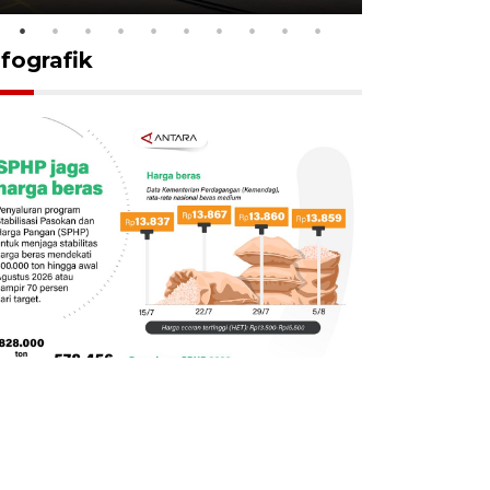
nfografik