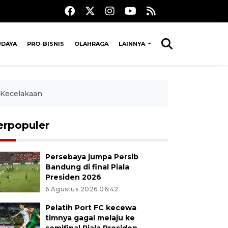
UDAYA
PRO-BISNIS
OLAHRAGA
LAINNYA
 Kecelakaan
erpopuler
Persebaya jumpa Persib
Bandung di final Piala
Presiden 2026
6 Agustus 2026 06:42
Pelatih Port FC kecewa
timnya gagal melaju ke