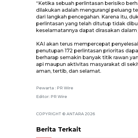
“Ketika sebuah perlintasan berisiko ber
dilakukan adalah mengurangi peluang te
dari langkah pencegahan. Karena itu, d
perlintasan yang telah ditutup tidak di
keselamatannya dapat dirasakan dalam j
KAI akan terus mempercepat penyelesaia
penutupan 172 perlintasan prioritas dapa
berharap semakin banyak titik rawan yan
api maupun aktivitas masyarakat di sekit
aman, tertib, dan selamat.
Pewarta : PR Wire
Editor: PR Wire
COPYRIGHT © ANTARA 2026
Berita Terkait