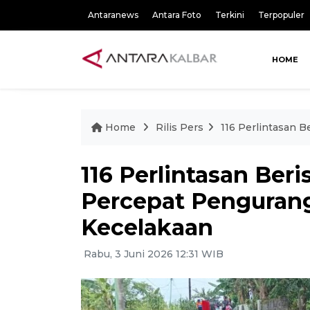
Antaranews
Antara Foto
Terkini
Terpopuler
HOME
Home
Rilis Pers
116 Perlintasan B
116 Perlintasan Beri
Percepat Penguran
Kecelakaan
Rabu, 3 Juni 2026 12:31 WIB