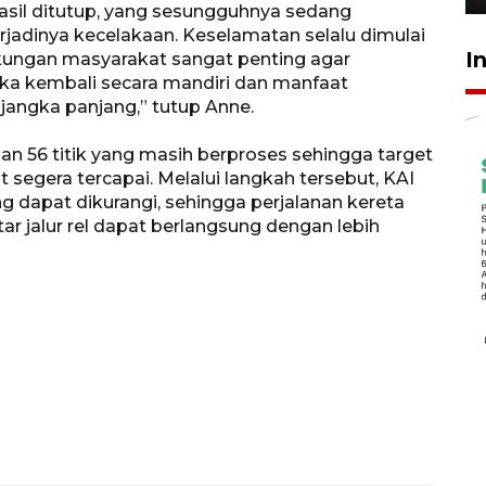
hasil ditutup, yang sesungguhnya sedang
rjadinya kecelakaan. Keselamatan selalu dimulai
I
ukungan masyarakat sangat penting agar
buka kembali secara mandiri dan manfaat
angka panjang,” tutup Anne.
n 56 titik yang masih berproses sehingga target
t segera tercapai. Melalui langkah tersebut, KAI
g dapat dikurangi, sehingga perjalanan kereta
ar jalur rel dapat berlangsung dengan lebih