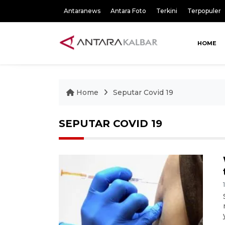
Antaranews
Antara Foto
Terkini
Terpopuler
HOME
Home
Seputar Covid 19
SEPUTAR COVID 19