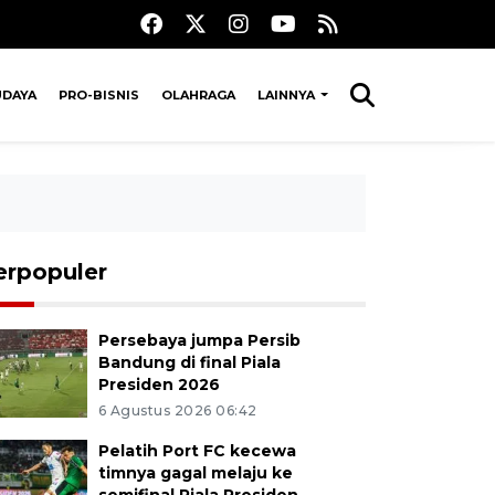
UDAYA
PRO-BISNIS
OLAHRAGA
LAINNYA
erpopuler
Persebaya jumpa Persib
Bandung di final Piala
Presiden 2026
6 Agustus 2026 06:42
Pelatih Port FC kecewa
timnya gagal melaju ke