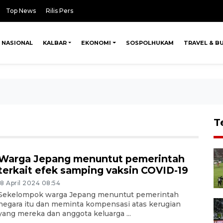
Top News
Rilis Pers
NASIONAL
KALBAR
EKONOMI
SOSPOLHUKAM
TRAVEL & B
T
Warga Jepang menuntut pemerintah
terkait efek samping vaksin COVID-19
18 April 2024 08:54
Sekelompok warga Jepang menuntut pemerintah
negara itu dan meminta kompensasi atas kerugian
yang mereka dan anggota keluarga ...