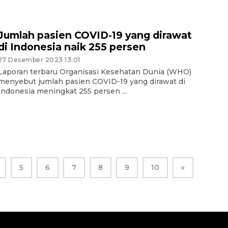
Jumlah pasien COVID-19 yang dirawat
di Indonesia naik 255 persen
27 Desember 2023 13:01
Laporan terbaru Organisasi Kesehatan Dunia (WHO)
menyebut jumlah pasien COVID-19 yang dirawat di
Indonesia meningkat 255 persen ...
5
6
7
8
9
10
»