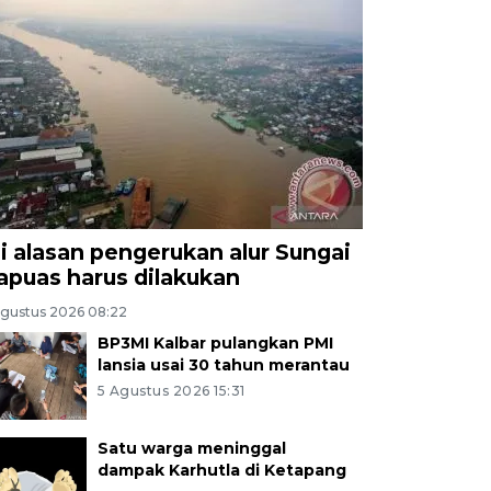
ni alasan pengerukan alur Sungai
apuas harus dilakukan
Agustus 2026 08:22
BP3MI Kalbar pulangkan PMI
lansia usai 30 tahun merantau
5 Agustus 2026 15:31
Satu warga meninggal
dampak Karhutla di Ketapang