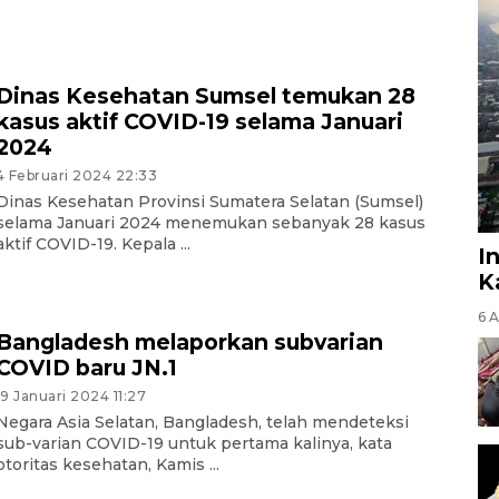
Dinas Kesehatan Sumsel temukan 28
kasus aktif COVID-19 selama Januari
2024
4 Februari 2024 22:33
Dinas Kesehatan Provinsi Sumatera Selatan (Sumsel)
selama Januari 2024 menemukan sebanyak 28 kasus
aktif COVID-19. Kepala ...
I
K
6 
Bangladesh melaporkan subvarian
COVID baru JN.1
19 Januari 2024 11:27
Negara Asia Selatan, Bangladesh, telah mendeteksi
sub-varian COVID-19 untuk pertama kalinya, kata
otoritas kesehatan, Kamis ...