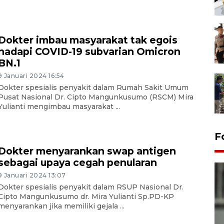
Dokter imbau masyarakat tak egois
hadapi COVID-19 subvarian Omicron
BN.1
9 Januari 2024 16:54
Dokter spesialis penyakit dalam Rumah Sakit Umum
Pusat Nasional Dr. Cipto Mangunkusumo (RSCM) Mira
Yulianti mengimbau masyarakat ...
F
Dokter menyarankan swap antigen
sebagai upaya cegah penularan
9 Januari 2024 13:07
Dokter spesialis penyakit dalam RSUP Nasional Dr.
Cipto Mangunkusumo dr. Mira Yulianti Sp.PD-KP
menyarankan jika memiliki gejala ...