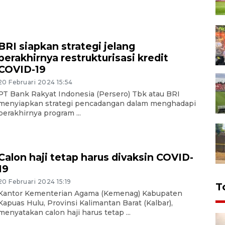
BRI siapkan strategi jelang
berakhirnya restrukturisasi kredit
COVID-19
20 Februari 2024 15:54
PT Bank Rakyat Indonesia (Persero) Tbk atau BRI
menyiapkan strategi pencadangan dalam menghadapi
berakhirnya program ...
Calon haji tetap harus divaksin COVID-
19
20 Februari 2024 15:19
T
Kantor Kementerian Agama (Kemenag) Kabupaten
Kapuas Hulu, Provinsi Kalimantan Barat (Kalbar),
menyatakan calon haji harus tetap ...