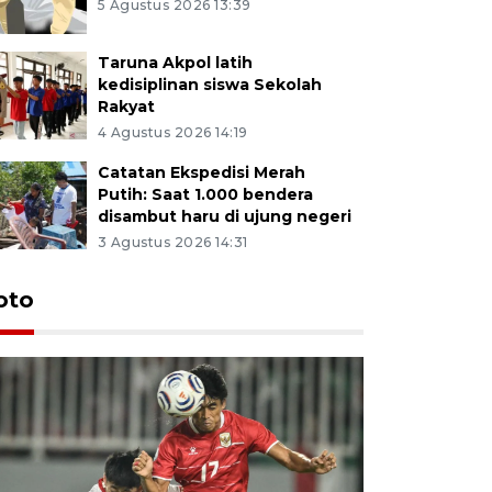
5 Agustus 2026 13:39
Taruna Akpol latih
kedisiplinan siswa Sekolah
Rakyat
4 Agustus 2026 14:19
Catatan Ekspedisi Merah
Putih: Saat 1.000 bendera
disambut haru di ujung negeri
3 Agustus 2026 14:31
oto