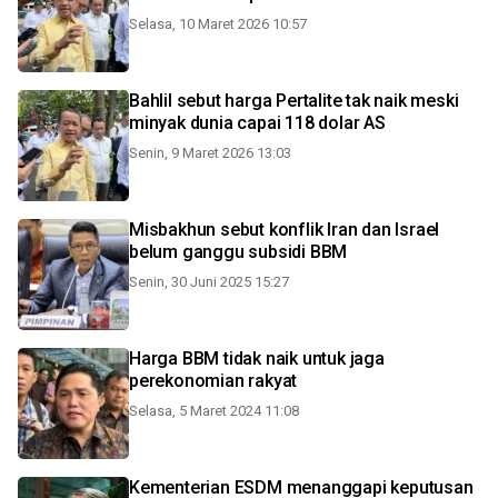
Selasa, 10 Maret 2026 10:57
Bahlil sebut harga Pertalite tak naik meski
minyak dunia capai 118 dolar AS
Senin, 9 Maret 2026 13:03
Misbakhun sebut konflik Iran dan Israel
belum ganggu subsidi BBM
Senin, 30 Juni 2025 15:27
Harga BBM tidak naik untuk jaga
perekonomian rakyat
Selasa, 5 Maret 2024 11:08
Kementerian ESDM menanggapi keputusan