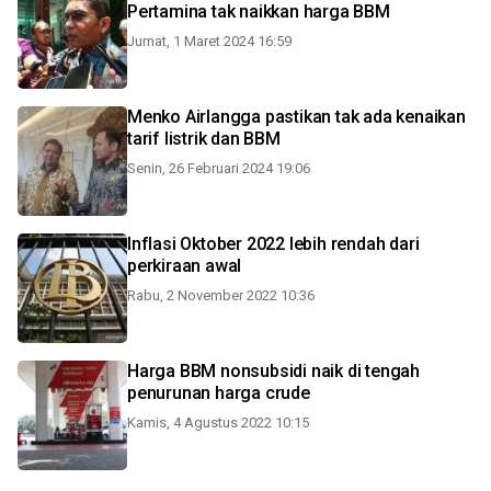
Pertamina tak naikkan harga BBM
Jumat, 1 Maret 2024 16:59
Menko Airlangga pastikan tak ada kenaikan
tarif listrik dan BBM
Senin, 26 Februari 2024 19:06
Inflasi Oktober 2022 lebih rendah dari
perkiraan awal
Rabu, 2 November 2022 10:36
Harga BBM nonsubsidi naik di tengah
penurunan harga crude
Kamis, 4 Agustus 2022 10:15