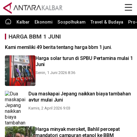
Kalbar
Ekonomi
Sospolhukam
Travel & Budaya
Pro-
HARGA BBM 1 JUNI
Kami memiliki 49 berita tentang harga bbm 1 juni.
Harga solar turun di SPBU Pertamina mulai 1
Juni
Senin, 1 Juni 2026 8:36
Dua maskapai Jepang naikkan biaya tambahan
avtur mulai Juni
Kamis, 2 April 2026 9:03
Harga minyak meroket, Bahlil percepat
mandatori campuran etanol ke BBM