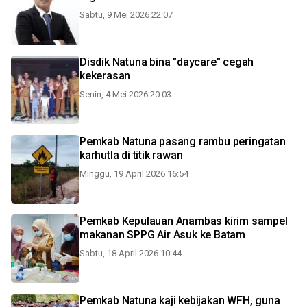
Sabtu, 9 Mei 2026 22:07
Disdik Natuna bina "daycare" cegah
kekerasan
Senin, 4 Mei 2026 20:03
Pemkab Natuna pasang rambu peringatan
karhutla di titik rawan
Minggu, 19 April 2026 16:54
Pemkab Kepulauan Anambas kirim sampel
makanan SPPG Air Asuk ke Batam
Sabtu, 18 April 2026 10:44
Pemkab Natuna kaji kebijakan WFH, guna