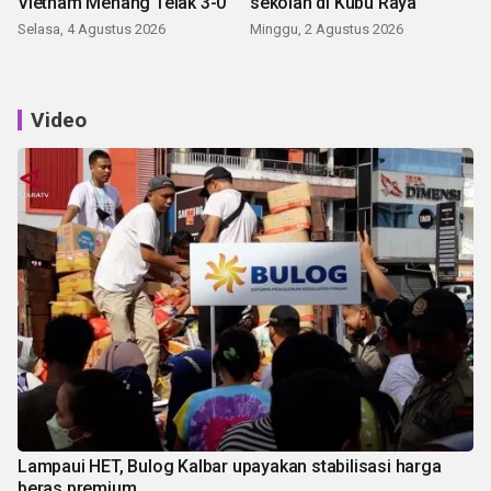
Vietnam Menang Telak 3-0
sekolah di Kubu Raya
Selasa, 4 Agustus 2026
Minggu, 2 Agustus 2026
Video
Lampaui HET, Bulog Kalbar upayakan stabilisasi harga
beras premium