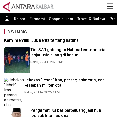
Kalbar
Ekonomi
Sospolhukam
Travel & Budaya
Pro-
NATUNA
Kami memiliki 500 berita tentang natuna.
Tim SAR gabungan Natuna temukan pria
lanjut usia hilang di kebun
Rabu, 22 Juli 2026 14:36
Jebakan "lebah" Iran, perang asimetris, dan
kesiapan militer kita
Rabu, 20 Mei 2026 11:52
Pengamat: Kalbar berpeluang jadi hub
logistik Internasional