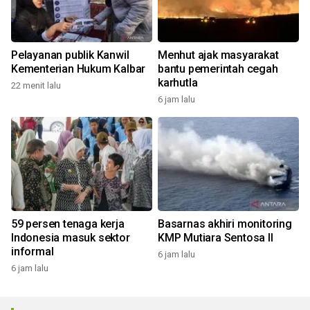
Pelayanan publik Kanwil
Menhut ajak masyarakat
Kementerian Hukum Kalbar
bantu pemerintah cegah
karhutla
22 menit lalu
6 jam lalu
59 persen tenaga kerja
Basarnas akhiri monitoring
Indonesia masuk sektor
KMP Mutiara Sentosa II
informal
6 jam lalu
6 jam lalu