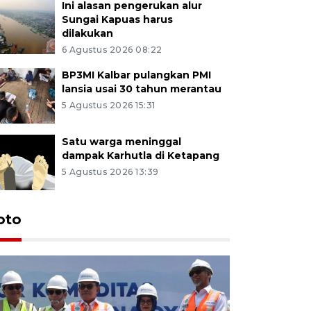
Ini alasan pengerukan alur
Sungai Kapuas harus
dilakukan
6 Agustus 2026 08:22
BP3MI Kalbar pulangkan PMI
lansia usai 30 tahun merantau
5 Agustus 2026 15:31
Satu warga meninggal
dampak Karhutla di Ketapang
5 Agustus 2026 13:39
oto