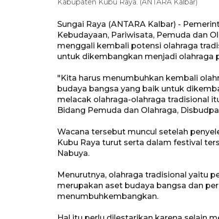
Kabupaten Kubu Raya. (ANTARA Kalbar)
Sungai Raya (ANTARA Kalbar) - Pemerin
Kebudayaan, Pariwisata, Pemuda dan Ol
menggali kembali potensi olahraga tra
untuk dikembangkan menjadi olahraga p
"Kita harus menumbuhkan kembali olahra
budaya bangsa yang baik untuk dikemba
melacak olahraga-olahraga tradisional 
Bidang Pemuda dan Olahraga, Disbudparp
Wacana tersebut muncul setelah penyelen
Kubu Raya turut serta dalam festival te
Nabuya.
Menurutnya, olahraga tradisional yaitu p
merupakan aset budaya bangsa dan perlu d
menumbuhkembangkan.
Hal itu perlu dilestarikan karena selai