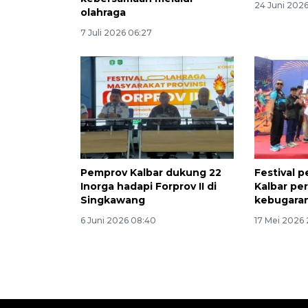
24 Juni 2026 
olahraga
7 Juli 2026 06:27
Pemprov Kalbar dukung 22
Festival 
Inorga hadapi Forprov II di
Kalbar pe
Singkawang
kebugara
6 Juni 2026 08:40
17 Mei 2026 