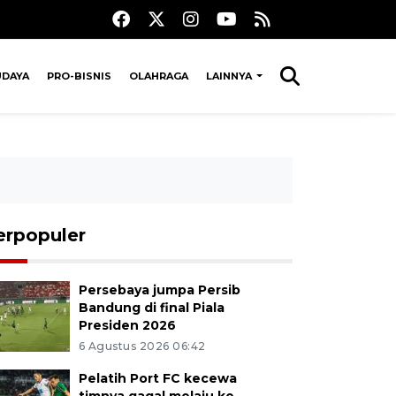
UDAYA
PRO-BISNIS
OLAHRAGA
LAINNYA
erpopuler
Persebaya jumpa Persib
Bandung di final Piala
Presiden 2026
6 Agustus 2026 06:42
Pelatih Port FC kecewa