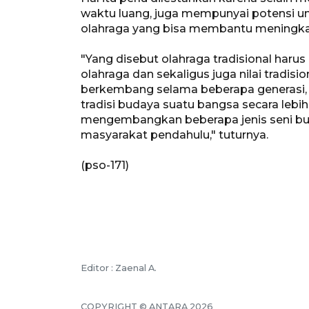
waktu luang, juga mempunyai potensi u
olahraga yang bisa membantu meningkat
"Yang disebut olahraga tradisional haru
olahraga dan sekaligus juga nilai tradisi
berkembang selama beberapa generasi, 
tradisi budaya suatu bangsa secara lebih
mengembangkan beberapa jenis seni bud
masyarakat pendahulu," tuturnya.
(pso-171)
Editor : Zaenal A.
COPYRIGHT © ANTARA 2026