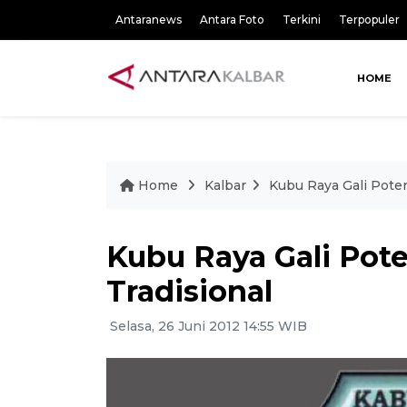
Antaranews
Antara Foto
Terkini
Terpopuler
HOME
Home
Kalbar
Kubu Raya Gali Poten
Kubu Raya Gali Pote
Tradisional
Selasa, 26 Juni 2012 14:55 WIB