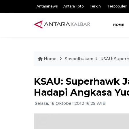
Antaranews
Antara Foto
Terkini
Terpopuler
HOME
Home
Sospolhukam
KSAU: Superh
KSAU: Superhawk Ja
Hadapi Angkasa Yu
Selasa, 16 Oktober 2012 16:25 WIB