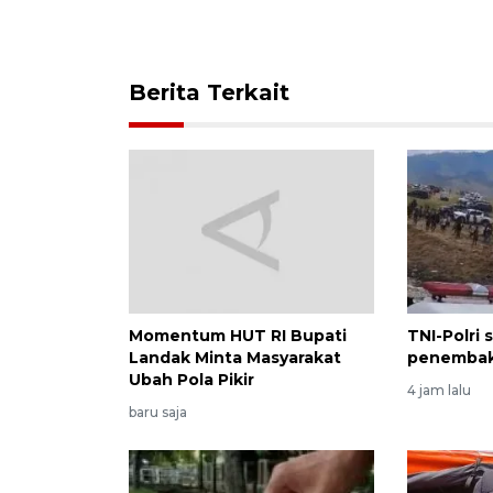
Berita Terkait
Momentum HUT RI Bupati
TNI-Polri 
Landak Minta Masyarakat
penembak
Ubah Pola Pikir
4 jam lalu
baru saja