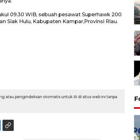
anya.
a pukul 09.30 WIB, sebuah pesawat Superhawk 200
tan Siak Hulu, Kabupaten Kampar,Provinsi Riau.
g atau pengindeksan otomatis untuk AI di situs web ini tanpa
F