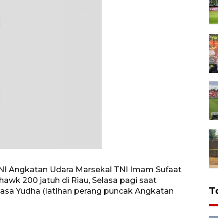
TNI Angkatan Udara Marsekal TNI Imam Sufaat
k 200 jatuh di Riau, Selasa pagi saat
T
sa Yudha (latihan perang puncak Angkatan