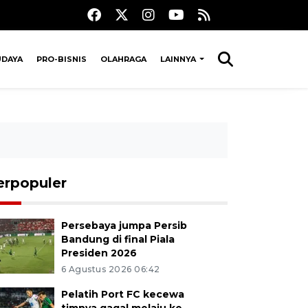
UDAYA
PRO-BISNIS
OLAHRAGA
LAINNYA
erpopuler
Persebaya jumpa Persib
Bandung di final Piala
Presiden 2026
6 Agustus 2026 06:42
Pelatih Port FC kecewa