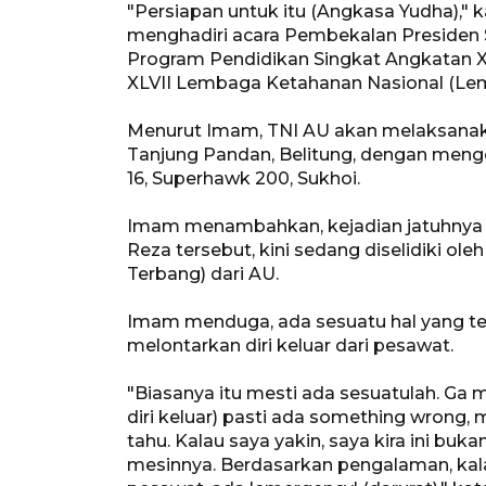
"Persiapan untuk itu (Angkasa Yudha)," ka
menghadiri acara Pembekalan Presiden
Program Pendidikan Singkat Angkatan X
XLVII Lembaga Ketahanan Nasional (Lem
Menurut Imam, TNI AU akan melaksanaka
Tanjung Pandan, Belitung, dengan meng
16, Superhawk 200, Sukhoi.
Imam menambahkan, kejadian jatuhnya p
Reza tersebut, kini sedang diselidiki o
Terbang) dari AU.
Imam menduga, ada sesuatu hal yang te
melontarkan diri keluar dari pesawat.
"Biasanya itu mesti ada sesuatulah. Ga 
diri keluar) pasti ada something wrong,
tahu. Kalau saya yakin, saya kira ini bu
mesinnya. Berdasarkan pengalaman, kalau