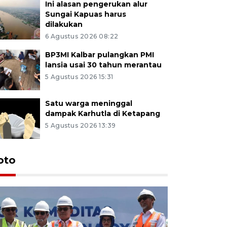
Ini alasan pengerukan alur
Sungai Kapuas harus
dilakukan
6 Agustus 2026 08:22
BP3MI Kalbar pulangkan PMI
lansia usai 30 tahun merantau
5 Agustus 2026 15:31
Satu warga meninggal
dampak Karhutla di Ketapang
5 Agustus 2026 13:39
oto