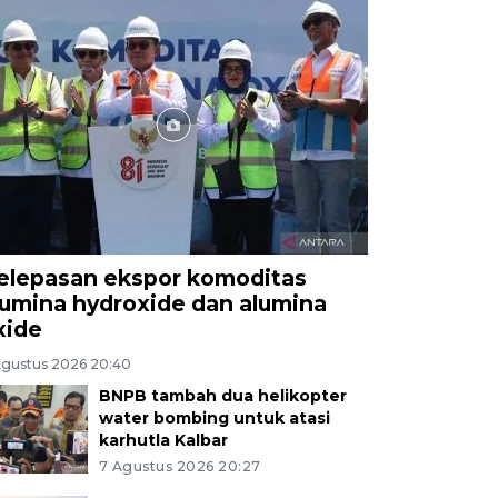
elepasan ekspor komoditas
lumina hydroxide dan alumina
xide
Agustus 2026 20:40
BNPB tambah dua helikopter
water bombing untuk atasi
karhutla Kalbar
7 Agustus 2026 20:27