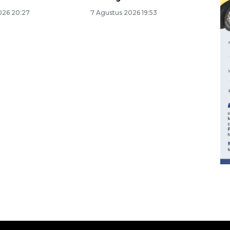
026 20:27
7 Agustus 2026 19:53
160 ribu sambungan baru
jaringan gas 2026
2026-08-07 18:00:00