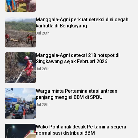
Manggala-Agni perkuat deteksi dini cegah
karhutla di Bengkayang
Jul 28th
Manggala-Agni deteksi 218 hotspot di
Singkawang sejak Februari 2026
Jul 28th
Warga minta Pertamina atasi antrean
panjang mengisi BBM di SPBU
Jul 28th
Wako Pontianak desak Pertamina segera
normalisasi distribusi BBM