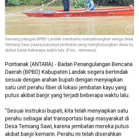
Seorang petugas BPBD Landak membantu menyebrangkan warga desa
Temiang Sawi pasca putusnya jembatan yang menghubungkan desa ini,
akibat banjir beberapa waktu lalu. (Foto : Istimewa).
Pontianak (ANTARA) - Badan Penangulangan Bencana
Daerah (BPBD) Kabupaten Landak segera bertindak
sesuai dengan arahan bupati dengan menyiapkan
satu unit perahu fiber di lokasi jembatan kayu yang
putus akibat banjir yang terjadi beberapa waktu lalu.
"Sesuai instruksi bupati, kita telah menyiapkan satu
perahu sebagai alat transportasi bagi masyarakat di
Desa Temiang Sawi, karena jembatan mereka putus
akibat banjir kemarin. Perahu ini telah diserahkan