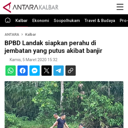
Kalbar
Ekonomi
Sospolhukam
Travel & Budaya
Pro-
ANTARA
Kalbar
BPBD Landak siapkan perahu di
jembatan yang putus akibat banjir
Kamis, 5 Maret 2020 15:32