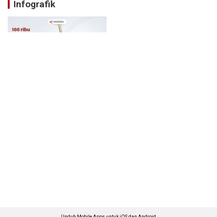
Infografik
Unduh Mobile Apps untuk iOS dan Android