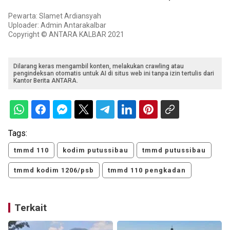
Pewarta: Slamet Ardiansyah
Uploader: Admin Antarakalbar
Copyright © ANTARA KALBAR 2021
Dilarang keras mengambil konten, melakukan crawling atau
pengindeksan otomatis untuk AI di situs web ini tanpa izin tertulis dari
Kantor Berita ANTARA.
Tags:
tmmd 110
kodim putussibau
tmmd putussibau
tmmd kodim 1206/psb
tmmd 110 pengkadan
Terkait