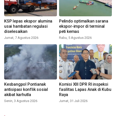
KSP lepas ekspor alumina
Pelindo optimalkan sarana
usai hambatan regulasi
ekspor-impor di terminal
diselesaikan
peti kemas
Jumat, 7 Agustus 2026
Rabu, 5 Agustus 2026
Kesbangpol Pontianak
Komisi XIII DPR RI inspeksi
antisipasi konflik sosial
fasilitas Lapas Anak di Kubu
akibat karhutla
Raya
Senin, 3 Agustus 2026
Jumat, 31 Juli 2026