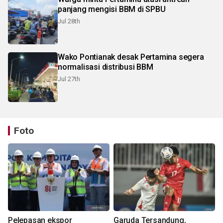
panjang mengisi BBM di SPBU
Jul 28th
Wako Pontianak desak Pertamina segera
normalisasi distribusi BBM
Jul 27th
Foto
Pelepasan ekspor
Garuda Tersandung,