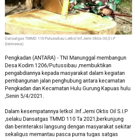
Dansatgas TMMD 110 Putussibau Letkol Inf.Jemi Oktis Oil,S.I.P
(Istimewa)
Pengkadan (ANTARA) - TNI Manunggal membangun
Desa Kodim 1206/Putussibau ,membuktikan
pengabdiannya kepada masyarakat dalam kegiatan
pembangunan jalan penghubung antara kecamatan
Pengkadan dan Kecamatan Hulu Gurung Kapuas hulu
,Senin 5/4/2021.
Dalam kesempatannya letkol .Inf.Jemi Oktis Oil S.I.P
,selaku Dansatgas TMMD 110 Ta 2021,berkunjung
dan berinteraksi langsung dengan masyarakat sekitar
sekaligus memantau pasca purna tugas satgas