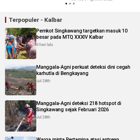
Terpopuler - Kalbar
Pemkot Singkawang targetkan masuk 10
besar pada MTQ XXXIV Kalbar
5 hari lalu
Manggala-Agni perkuat deteksi dini cegah
karhutla di Bengkayang
Jul 28th
Manggala-Agni deteksi 218 hotspot di
Singkawang sejak Februari 2026
Jul 28th
Warga minta Pertamina atasi antrean