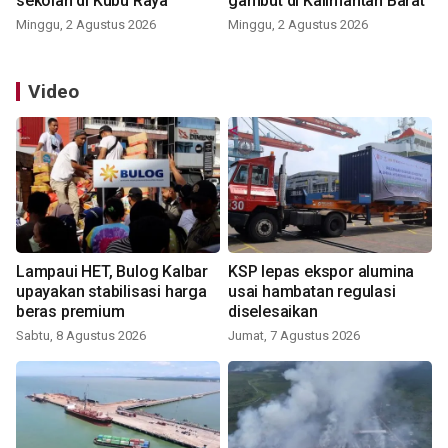
sekolah di Kubu Raya
gambut di Kalimantan Barat
Minggu, 2 Agustus 2026
Minggu, 2 Agustus 2026
Video
Lampaui HET, Bulog Kalbar
KSP lepas ekspor alumina
upayakan stabilisasi harga
usai hambatan regulasi
beras premium
diselesaikan
Sabtu, 8 Agustus 2026
Jumat, 7 Agustus 2026