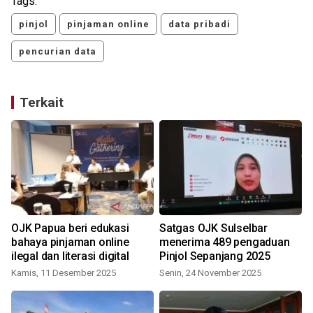
Tags:
pinjol
pinjaman online
data pribadi
pencurian data
Terkait
OJK Papua beri edukasi
Satgas OJK Sulselbar
l
bahaya pinjaman online
menerima 489 pengaduan
ilegal dan literasi digital
Pinjol Sepanjang 2025
Kamis, 11 Desember 2025
Senin, 24 November 2025