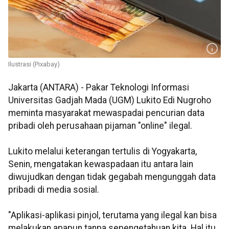
Ilustrasi (Pixabay)
Jakarta (ANTARA) - Pakar Teknologi Informasi
Universitas Gadjah Mada (UGM) Lukito Edi Nugroho
meminta masyarakat mewaspadai pencurian data
pribadi oleh perusahaan pijaman "online" ilegal.
Lukito melalui keterangan tertulis di Yogyakarta,
Senin, mengatakan kewaspadaan itu antara lain
diwujudkan dengan tidak gegabah mengunggah data
pribadi di media sosial.
"Aplikasi-aplikasi pinjol, terutama yang ilegal kan bisa
melakukan apapun tanpa sepengetahuan kita. Hal itu