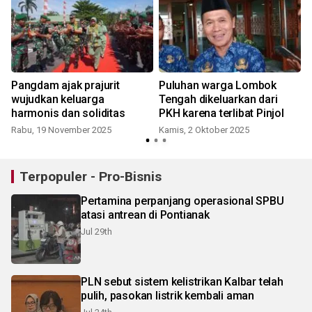
Pangdam ajak prajurit
Puluhan warga Lombok
wujudkan keluarga
Tengah dikeluarkan dari
harmonis dan soliditas
PKH karena terlibat Pinjol
Rabu, 19 November 2025
Kamis, 2 Oktober 2025
Terpopuler - Pro-Bisnis
Pertamina perpanjang operasional SPBU
atasi antrean di Pontianak
Jul 29th
PLN sebut sistem kelistrikan Kalbar telah
pulih, pasokan listrik kembali aman