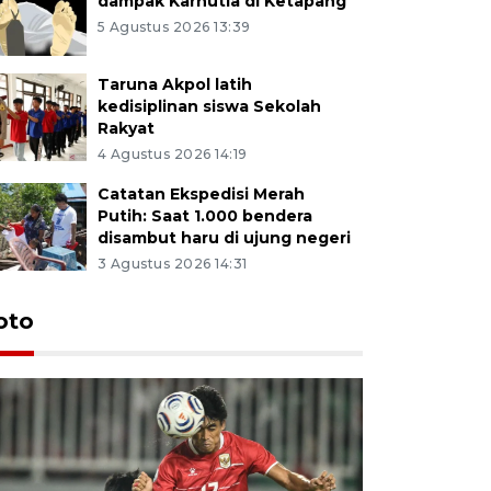
dampak Karhutla di Ketapang
5 Agustus 2026 13:39
Taruna Akpol latih
kedisiplinan siswa Sekolah
Rakyat
4 Agustus 2026 14:19
Catatan Ekspedisi Merah
Putih: Saat 1.000 bendera
disambut haru di ujung negeri
3 Agustus 2026 14:31
oto