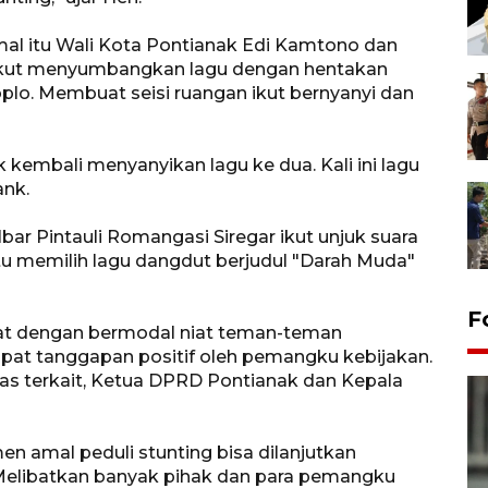
al itu Wali Kota Pontianak Edi Kamtono dan
ikut menyumbangkan lagu dengan hentakan
plo. Membuat seisi ruangan ikut bernyanyi dan
 kembali menyanyikan lagu ke dua. Kali ini lagu
ank.
ar Pintauli Romangasi Siregar ikut unjuk suara
u memilih lagu dangdut berjudul "Darah Muda"
F
uat dengan bermodal niat teman-teman
apat tanggapan positif oleh pemangku kebijakan.
nas terkait, Ketua DPRD Pontianak dan Kepala
n amal peduli stunting bisa dilanjutkan
 Melibatkan banyak pihak dan para pemangku