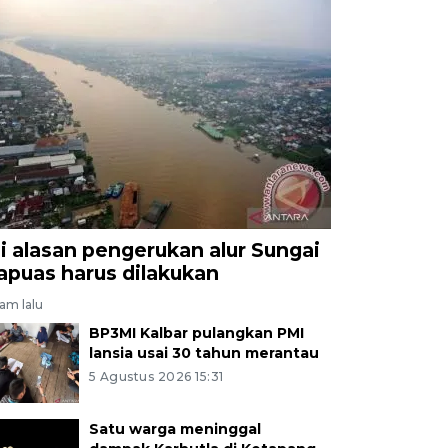
ni alasan pengerukan alur Sungai
apuas harus dilakukan
jam lalu
BP3MI Kalbar pulangkan PMI
lansia usai 30 tahun merantau
5 Agustus 2026 15:31
Satu warga meninggal