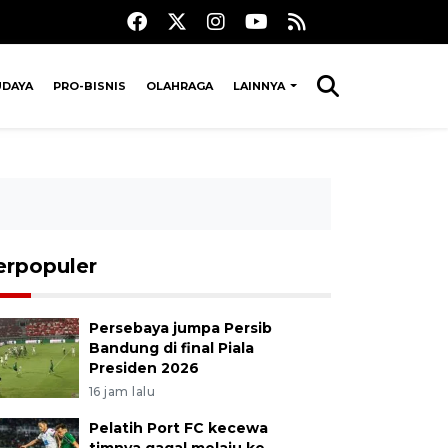
UDAYA
PRO-BISNIS
OLAHRAGA
LAINNYA
erpopuler
Persebaya jumpa Persib
Bandung di final Piala
Presiden 2026
16 jam lalu
Pelatih Port FC kecewa