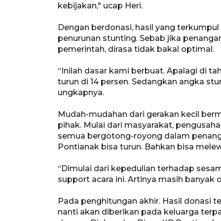
kebijakan," ucap Heri.
Dengan berdonasi, hasil yang terkumpu
penurunan stunting. Sebab jika penang
pemerintah, dirasa tidak bakal optimal.
“Inilah dasar kami berbuat. Apalagi di 
turun di 14 persen. Sedangkan angka stun
ungkapnya.
Mudah-mudahan dari gerakan kecil bermo
pihak. Mulai dari masyarakat, pengusaha
semua bergotong-royong dalam penangan
Pontianak bisa turun. Bahkan bisa melew
“Dimulai dari kepedulian terhadap sesa
support acara ini. Artinya masih banyak o
Pada penghitungan akhir. Hasil donasi te
nanti akan diberikan pada keluarga terp