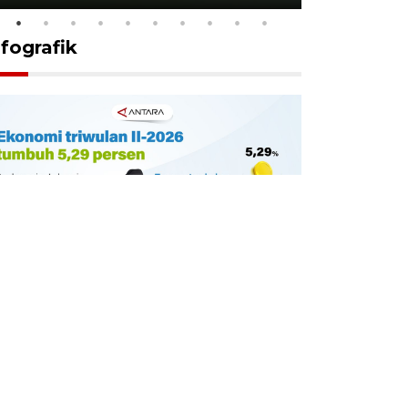
nfografik