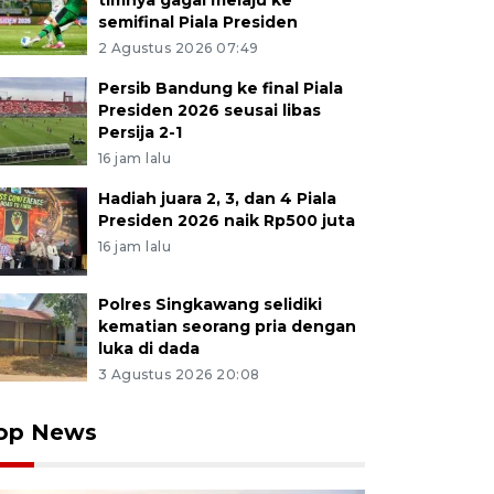
timnya gagal melaju ke
semifinal Piala Presiden
2 Agustus 2026 07:49
Persib Bandung ke final Piala
Presiden 2026 seusai libas
Persija 2-1
16 jam lalu
Hadiah juara 2, 3, dan 4 Piala
Presiden 2026 naik Rp500 juta
16 jam lalu
Polres Singkawang selidiki
kematian seorang pria dengan
luka di dada
3 Agustus 2026 20:08
op News