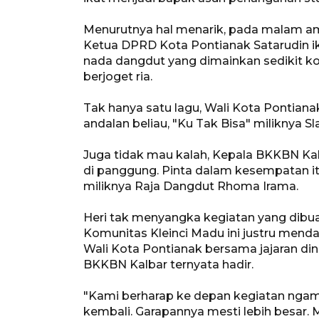
Menurutnya hal menarik, pada malam am
Ketua DPRD Kota Pontianak Satarudin 
nada dangdut yang dimainkan sedikit ko
berjoget ria.
Tak hanya satu lagu, Wali Kota Pontianak
andalan beliau, "Ku Tak Bisa" miliknya Sl
Juga tidak mau kalah, Kepala BKKBN Kalb
di panggung. Pinta dalam kesempatan it
miliknya Raja Dangdut Rhoma Irama.
Heri tak menyangka kegiatan yang dib
Komunitas Kleinci Madu ini justru mend
Wali Kota Pontianak bersama jajaran di
BKKBN Kalbar ternyata hadir.
"Kami berharap ke depan kegiatan ngame
kembali. Garapannya mesti lebih besar.