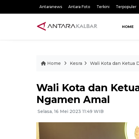
Antaranews
Antara Foto
Terkini
Terpopuler
HOME
Home
Kesra
Wali Kota dan Ketua
Wali Kota dan Ketu
Ngamen Amal
Selasa, 16 Mei 2023 11:49 WIB