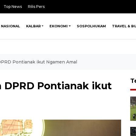
Top News
Rilis Pers
NASIONAL
KALBAR
EKONOMI
SOSPOLHUKAM
TRAVEL & B
 DPRD Pontianak ikut Ngamen Amal
T
a DPRD Pontianak ikut