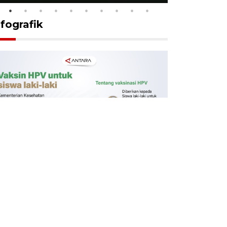
nfografik