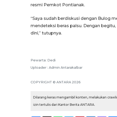
resmi Pemkot Pontianak.
“Saya sudah berdiskusi dengan Bulog m
mendeteksi beras palsu. Dengan begitu, 
dini,” tutupnya.
Pewarta: Dedi
Uploader : Admin Antarakalbar
COPYRIGHT © ANTARA 2026
Dilarang keras mengambil konten, melakukan crawlin
izin tertulis dari Kantor Berita ANTARA.