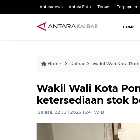
Antaranews
Antara Foto
Terkini
Terpopuler
HOME
Home
Kalbar
Wakil Wali Kota Pont
Wakil Wali Kota Po
ketersediaan stok b
Selasa, 22 Juli 2025 13:41 WIB