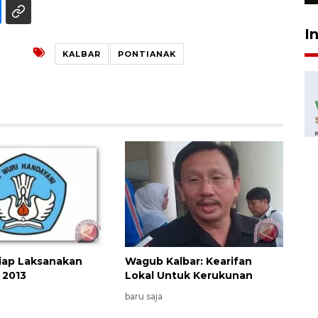
I
KALBAR
PONTIANAK
iap Laksanakan
Wagub Kalbar: Kearifan
 2013
Lokal Untuk Kerukunan
baru saja