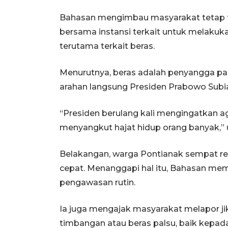
Bahasan mengimbau masyarakat tetap t
bersama instansi terkait untuk melakuk
terutama terkait beras.
Menurutnya, beras adalah penyangga pa
arahan langsung Presiden Prabowo Subi
“Presiden berulang kali mengingatkan ag
menyangkut hajat hidup orang banyak,” u
Belakangan, warga Pontianak sempat re
cepat. Menanggapi hal itu, Bahasan m
pengawasan rutin.
Ia juga mengajak masyarakat melapor j
timbangan atau beras palsu, baik kepa