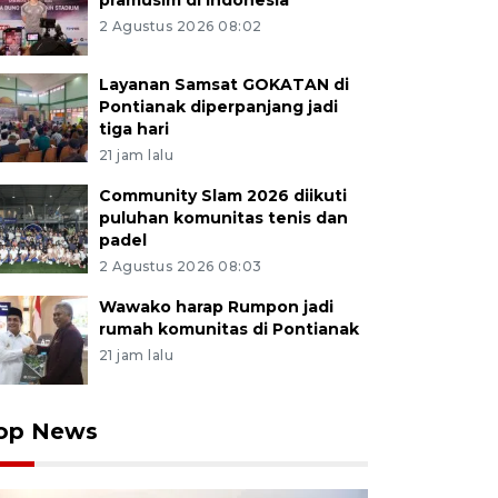
pramusim di Indonesia
2 Agustus 2026 08:02
Layanan Samsat GOKATAN di
Pontianak diperpanjang jadi
tiga hari
21 jam lalu
Community Slam 2026 diikuti
puluhan komunitas tenis dan
padel
2 Agustus 2026 08:03
Wawako harap Rumpon jadi
rumah komunitas di Pontianak
21 jam lalu
op News