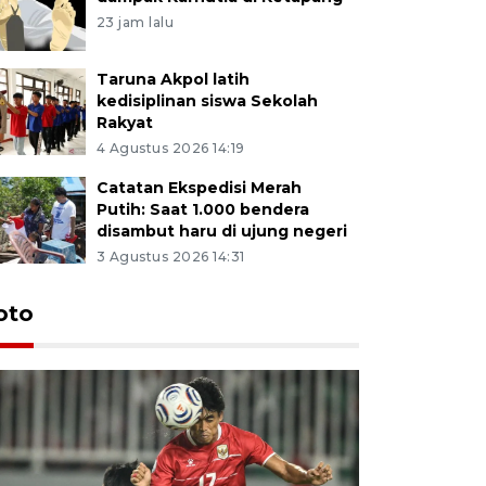
23 jam lalu
Taruna Akpol latih
kedisiplinan siswa Sekolah
Rakyat
4 Agustus 2026 14:19
Catatan Ekspedisi Merah
Putih: Saat 1.000 bendera
disambut haru di ujung negeri
3 Agustus 2026 14:31
oto