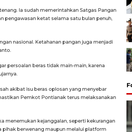
enang. Ia sudah memerintahkan Satgas Pangan
an pengawasan ketat selama satu bulan penuh,
ngan nasional. Ketahanan pangan juga menjadi
anto.
ar persoalan beras tidak main-main, karena
jarnya.
F
sah akibat isu beras oplosan yang menyebar
emastikan Pemkot Pontianak terus melaksanakan
ika menemukan kejanggalan, seperti kekurangan
da pihak berwenang maupun melalui platform