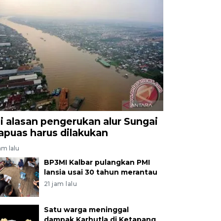
ni alasan pengerukan alur Sungai
apuas harus dilakukan
am lalu
BP3MI Kalbar pulangkan PMI
lansia usai 30 tahun merantau
21 jam lalu
Satu warga meninggal
dampak Karhutla di Ketapang