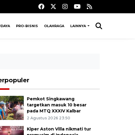
UDAYA
PRO-BISNIS
OLAHRAGA
LAINNYA
erpopuler
Pemkot Singkawang
targetkan masuk 10 besar
pada MTQ XXXIV Kalbar
2 Agustus 2026 23:50
Kiper Aston Villa nikmati tur