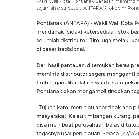
Wakil Wali Kota Pontianak Bahasan memimpin
sejumlah distributor. (ANTARA/Prokopim Pont
Pontianak (ANTARA) - Wakil Wali Kota 
mendadak (sidak) ketersediaan stok be
sejumlah distributor. Tim juga melakuk
di pasar tradisional.
Dari hasil pantauan, ditemukan beras pr
meminta distributor segera mengganti b
timbangan. Jika dalam waktu satu pekan
Pontianak akan mengambil tindakan teg
“Tujuan kami meninjau agar tidak ada pi
masyarakat. Kalau timbangan kurang, pe
bisa membuat perusahaan beras ditutup. K
tegasnya usai peninjauan, Selasa (22/7/2