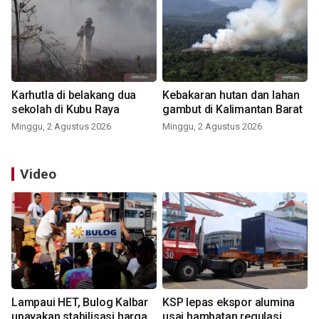
Karhutla di belakang dua
Kebakaran hutan dan lahan
sekolah di Kubu Raya
gambut di Kalimantan Barat
Minggu, 2 Agustus 2026
Minggu, 2 Agustus 2026
Video
Lampaui HET, Bulog Kalbar
KSP lepas ekspor alumina
upayakan stabilisasi harga
usai hambatan regulasi