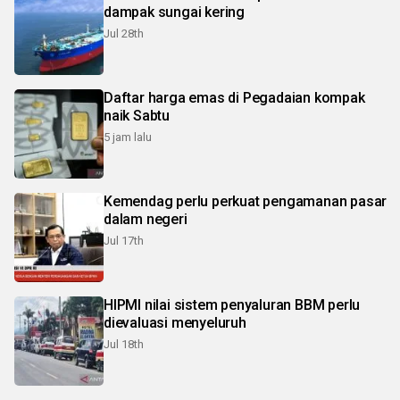
dampak sungai kering
Jul 28th
Daftar harga emas di Pegadaian kompak
naik Sabtu
5 jam lalu
Kemendag perlu perkuat pengamanan pasar
dalam negeri
Jul 17th
HIPMI nilai sistem penyaluran BBM perlu
dievaluasi menyeluruh
Jul 18th