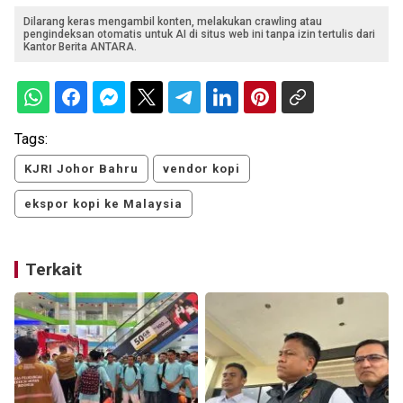
Dilarang keras mengambil konten, melakukan crawling atau
pengindeksan otomatis untuk AI di situs web ini tanpa izin tertulis dari
Kantor Berita ANTARA.
Tags:
KJRI Johor Bahru
vendor kopi
ekspor kopi ke Malaysia
Terkait