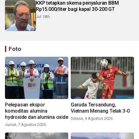
KKP tetapkan skema penyaluran BBM
Rp15.000/liter bagi kapal 30-200 GT
Jul 18th
Foto
Pelepasan ekspor
Garuda Tersandung,
komoditas alumina
Vietnam Menang Telak 3-0
hydroxide dan alumina oxide
Selasa, 4 Agustus 2026
Jumat, 7 Agustus 2026