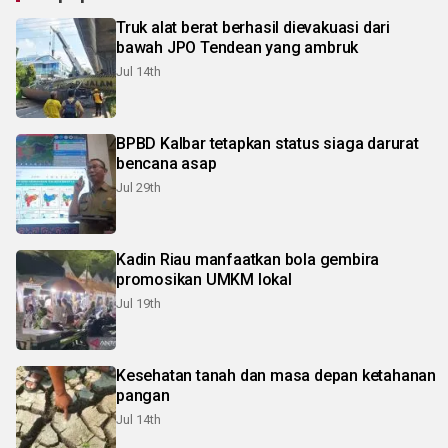
Truk alat berat berhasil dievakuasi dari
bawah JPO Tendean yang ambruk
Jul 14th
BPBD Kalbar tetapkan status siaga darurat
bencana asap
Jul 29th
Kadin Riau manfaatkan bola gembira
promosikan UMKM lokal
Jul 19th
Kesehatan tanah dan masa depan ketahanan
pangan
Jul 14th