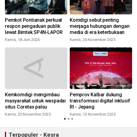
Pemkot Pontianak perkuat
Komdigi sebut penting
n
respon pengaduan publik
menjaga hubungan dengan
lewat Bimtek SP4N-LAPOR
media di era keterbukaan
Kamis, 18 Juni 2026
Kamis, 20 November 2025
Kemkomdigi mengimbau
Pemprov Kalbar dukung
masyarakat untuk waspadai
transformasi digital inklusif
situs Coretax palsu
RI - Jepang
Kamis, 20 November 2025
Kamis, 13 November 2025
Terpopuler - Kesra