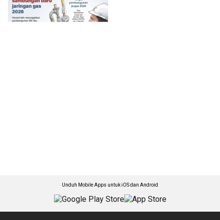
Unduh Mobile Apps untuk iOS dan Android