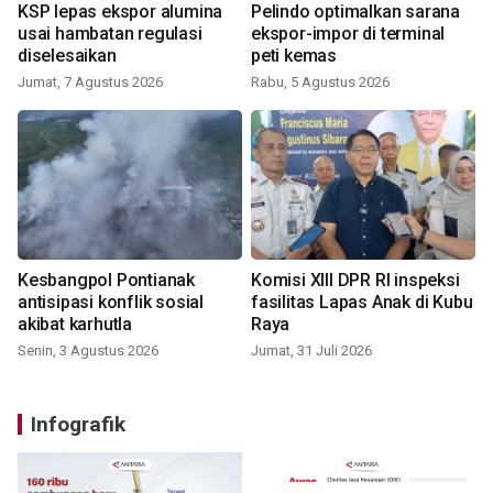
KSP lepas ekspor alumina
Pelindo optimalkan sarana
usai hambatan regulasi
ekspor-impor di terminal
diselesaikan
peti kemas
Jumat, 7 Agustus 2026
Rabu, 5 Agustus 2026
Kesbangpol Pontianak
Komisi XIII DPR RI inspeksi
antisipasi konflik sosial
fasilitas Lapas Anak di Kubu
akibat karhutla
Raya
Senin, 3 Agustus 2026
Jumat, 31 Juli 2026
Infografik