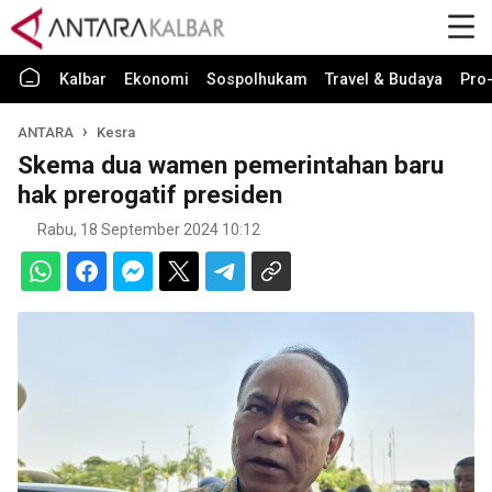
Kalbar
Ekonomi
Sospolhukam
Travel & Budaya
Pro-
ANTARA
Kesra
Skema dua wamen pemerintahan baru
hak prerogatif presiden
Rabu, 18 September 2024 10:12