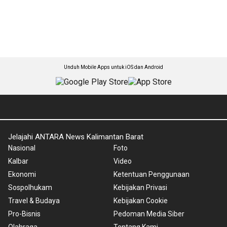
Unduh Mobile Apps untuk iOS dan Android
Jelajahi ANTARA News Kalimantan Barat
Nasional
Foto
Kalbar
Video
Ekonomi
Ketentuan Penggunaan
Sospolhukam
Kebijakan Privasi
Travel & Budaya
Kebijakan Cookie
Pro-Bisnis
Pedoman Media Siber
Olahraga
Tentang Kami