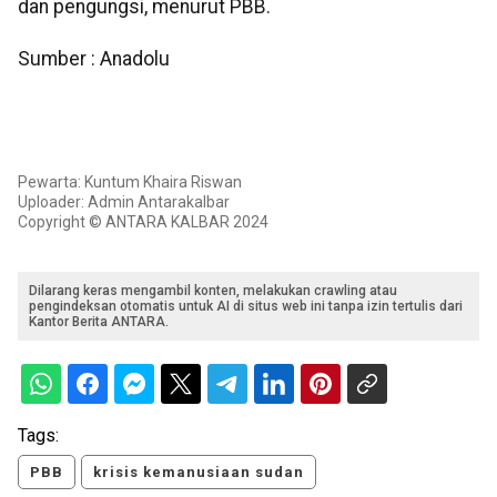
dan pengungsi, menurut PBB.
Sumber : Anadolu
Pewarta: Kuntum Khaira Riswan
Uploader: Admin Antarakalbar
Copyright © ANTARA KALBAR 2024
Dilarang keras mengambil konten, melakukan crawling atau
pengindeksan otomatis untuk AI di situs web ini tanpa izin tertulis dari
Kantor Berita ANTARA.
Tags:
PBB
krisis kemanusiaan sudan