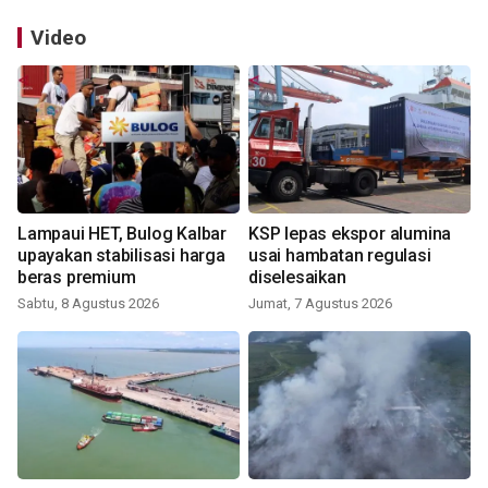
Video
Lampaui HET, Bulog Kalbar
KSP lepas ekspor alumina
upayakan stabilisasi harga
usai hambatan regulasi
beras premium
diselesaikan
Sabtu, 8 Agustus 2026
Jumat, 7 Agustus 2026