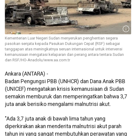
Kementerian Luar Negeri Sudan menyerukan penghentian segera
pasokan senjata kepada Pasukan Dukungan Cepat (RSF) sebagai
tanggapan atas meningkatnya seruan internasional untuk intervensi
kemanusiaan mengatasi kelaparan dan perang antara tentara Sudan
dan RSF/HO-Anadolu/www.aa.com.tr
Ankara (ANTARA) -
Badan Pengungsi PBB (UNHCR) dan Dana Anak PBB
(UNICEF) mengatakan krisis kemanusiaan di Sudan
semakin memburuk dan memperingatkan bahwa 3,7
juta anak berisiko mengalami malnutrisi akut.
"Ada 3,7 juta anak di bawah lima tahun yang
diperkirakan akan menderita malnutrisi akut parah
tahun ini yang sangat membutuhkan perawatan yang