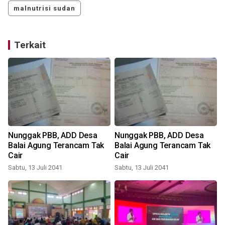
malnutrisi sudan
Terkait
Nunggak PBB, ADD Desa
Nunggak PBB, ADD Desa
Balai Agung Terancam Tak
Balai Agung Terancam Tak
Cair
Cair
Sabtu, 13 Juli 2041
Sabtu, 13 Juli 2041
M