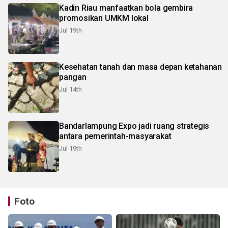
Kadin Riau manfaatkan bola gembira
promosikan UMKM lokal
Jul 19th
Kesehatan tanah dan masa depan ketahanan
pangan
Jul 14th
Bandarlampung Expo jadi ruang strategis
antara pemerintah-masyarakat
Jul 19th
Foto