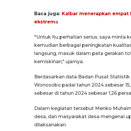
Baca juga:
Kalbar menerapkan empat l
ekstrem
a
"Untuk itu perhatian serius, saya minta k
kemudian berbagai peningkatan kualitas
langsung, masuk dalam peta gerakan t
kemiskinan," ujarnya.
Berdasarkan data Badan Pusat Statistik
Wonosobo padai tahun 2024 sebesar 15,
sebesar di tahun 2024 sebesar 1,26 perse
Dalam kegiatan tersebut Menko Muhaim
desa, dan masyarakat desa mengenai u
dilaksanakan.