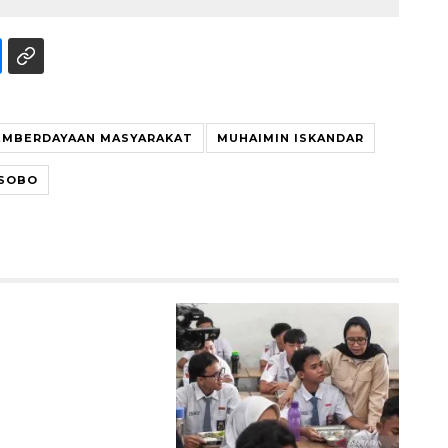
EMBERDAYAAN MASYARAKAT
MUHAIMIN ISKANDAR
SOBO
Sinyal positif perekonomian
Indonesia
2026-08-05 15:00:00