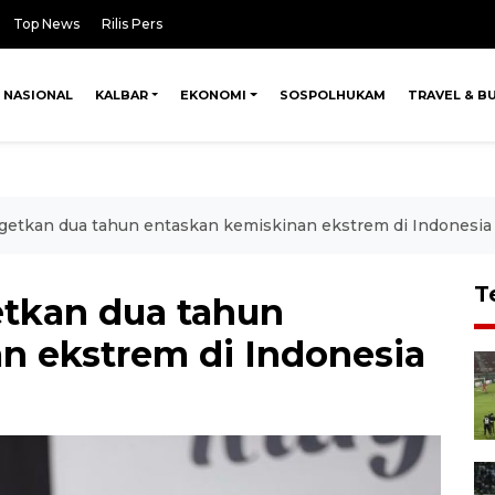
Top News
Rilis Pers
NASIONAL
KALBAR
EKONOMI
SOSPOLHUKAM
TRAVEL & B
tkan dua tahun entaskan kemiskinan ekstrem di Indonesia
T
tkan dua tahun
n ekstrem di Indonesia