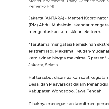
Menteri Koordinator Bidang Pemberdayaan M
Kemenko PM)
Jakarta (ANTARA) - Menteri Koordinat
(PM) Abdul Muhaimin Iskandar mengata
mengentaskan kemiskinan ekstrem.
"Terutama mengatasi kemiskinan ekstre
ekstrem lagi. Maksimal. Mudah-mudahan b
kemiskinan hingga maksimal 5 persen," 
Jakarta, Selasa.
Hal tersebut disampaikan saat kegiata
Desa, dan Masyarakat dalam Penanggul
Kabupaten Wonosobo, Jawa Tengah.
Pihaknya menegaskan komitmen pemer