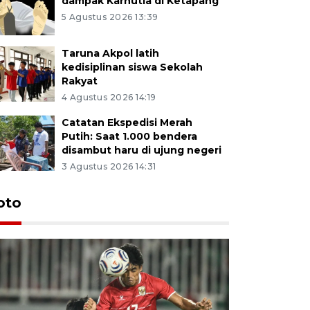
dampak Karhutla di Ketapang
5 Agustus 2026 13:39
Taruna Akpol latih
kedisiplinan siswa Sekolah
Rakyat
4 Agustus 2026 14:19
Catatan Ekspedisi Merah
Putih: Saat 1.000 bendera
disambut haru di ujung negeri
3 Agustus 2026 14:31
oto