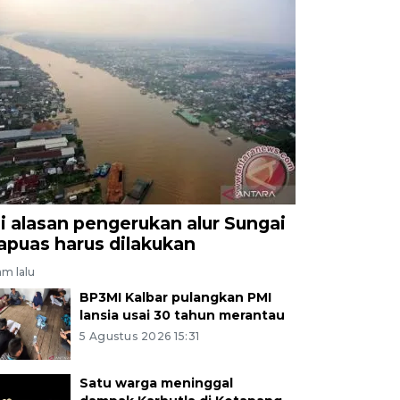
ni alasan pengerukan alur Sungai
apuas harus dilakukan
am lalu
BP3MI Kalbar pulangkan PMI
lansia usai 30 tahun merantau
5 Agustus 2026 15:31
Satu warga meninggal