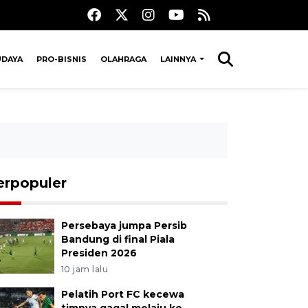
UDAYA
PRO-BISNIS
OLAHRAGA
LAINNYA
erpopuler
Persebaya jumpa Persib
Bandung di final Piala
Presiden 2026
10 jam lalu
Pelatih Port FC kecewa