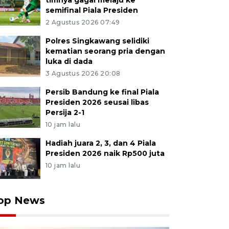
timnya gagal melaju ke
semifinal Piala Presiden
2 Agustus 2026 07:49
Polres Singkawang selidiki
kematian seorang pria dengan
luka di dada
3 Agustus 2026 20:08
Persib Bandung ke final Piala
Presiden 2026 seusai libas
Persija 2-1
10 jam lalu
Hadiah juara 2, 3, dan 4 Piala
Presiden 2026 naik Rp500 juta
10 jam lalu
op News