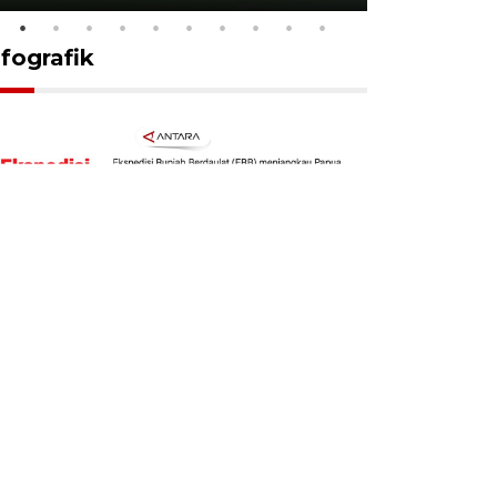
nfografik