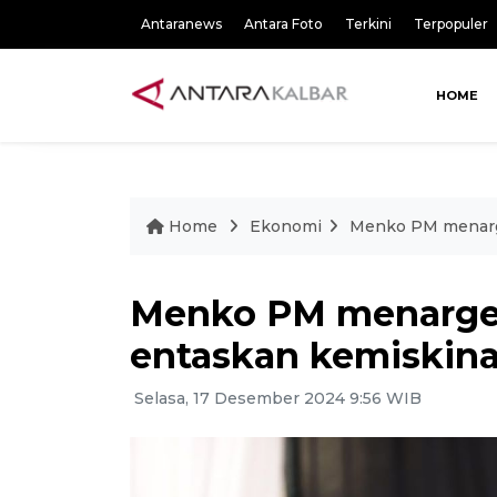
Antaranews
Antara Foto
Terkini
Terpopuler
HOME
Home
Ekonomi
Menko PM menarge
Menko PM menarge
entaskan kemiskina
Selasa, 17 Desember 2024 9:56 WIB