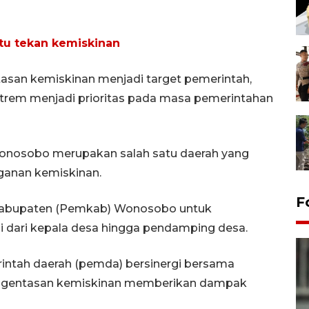
tu tekan kemiskinan
an kemiskinan menjadi target pemerintah,
trem menjadi prioritas pada masa pemerintahan
nosobo merupakan salah satu daerah yang
ganan kemiskinan.
F
 Kabupaten (Pemkab) Wonosobo untuk
 dari kepala desa hingga pendamping desa.
rintah daerah (pemda) bersinergi bersama
ngentasan kemiskinan memberikan dampak