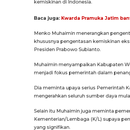
kemiskinan di Indonesia.
Baca juga:
Kwarda Pramuka Jatim ban
Menko Muhaimin menerangkan pengentas
khususnya pengentasan kemiskinan eks
Presiden Prabowo Subianto.
Muhaimin menyampaikan Kabupaten Wo
menjadi fokus pemerintah dalam penan
Dia meminta upaya serius Pemerintah
mengerahkan seluruh sumber daya mulai
Selain itu Muhaimin juga meminta peme
Kementerian/Lembaga (K/L) supaya pe
yang signifikan.