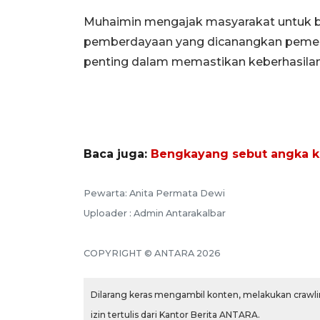
Muhaimin mengajak masyarakat untuk b
pemberdayaan yang dicanangkan pemeri
penting dalam memastikan keberhasila
Baca juga:
Bengkayang sebut angka k
Pewarta: Anita Permata Dewi
Uploader : Admin Antarakalbar
COPYRIGHT © ANTARA 2026
Dilarang keras mengambil konten, melakukan crawlin
izin tertulis dari Kantor Berita ANTARA.