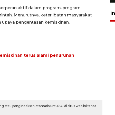
erperan aktif dalam program-program
I
ntah. Menurutnya, keterlibatan masyarakat
n upaya pengentasan kemiskinan.
emiskinan terus alami penurunan
g atau pengindeksan otomatis untuk AI di situs web ini tanpa