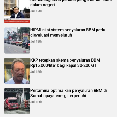
dalam negeri
Jul 17th
HIPMI nilai sistem penyaluran BBM perlu
dievaluasi menyeluruh
Jul 18th
KKP tetapkan skema penyaluran BBM
Rp15.000/liter bagi kapal 30-200 GT
Jul 18th
Pertamina optimalkan penyaluran BBM di
Sumut upaya energi terpenuhi
Jul 18th