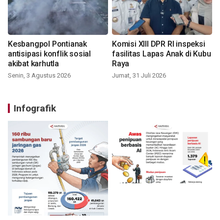
Kesbangpol Pontianak
Komisi XIII DPR RI inspeksi
antisipasi konflik sosial
fasilitas Lapas Anak di Kubu
akibat karhutla
Raya
Senin, 3 Agustus 2026
Jumat, 31 Juli 2026
Infografik