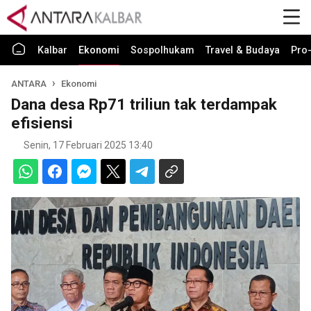
Kalbar
Ekonomi
Sospolhukam
Travel & Budaya
Pro-
ANTARA
Ekonomi
Dana desa Rp71 triliun tak terdampak
efisiensi
Senin, 17 Februari 2025 13:40