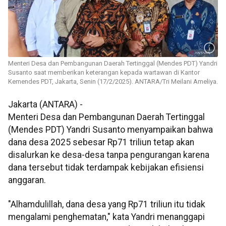
Menteri Desa dan Pembangunan Daerah Tertinggal (Mendes PDT) Yandri
Susanto saat memberikan keterangan kepada wartawan di Kantor
Kemendes PDT, Jakarta, Senin (17/2/2025). ANTARA/Tri Meilani Ameliya.
Jakarta (ANTARA) -
Menteri Desa dan Pembangunan Daerah Tertinggal
(Mendes PDT) Yandri Susanto menyampaikan bahwa
dana desa 2025 sebesar Rp71 triliun tetap akan
disalurkan ke desa-desa tanpa pengurangan karena
dana tersebut tidak terdampak kebijakan efisiensi
anggaran.
"Alhamdulillah, dana desa yang Rp71 triliun itu tidak
mengalami penghematan," kata Yandri menanggapi