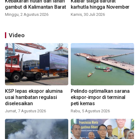
Kebakaran hutan dan lahan
Kalbar siaga darurat
gambut di Kalimantan Barat
karhutla hingga November
Minggu, 2 Agustus 2026
Kamis, 30 Juli 2026
Video
KSP lepas ekspor alumina
Pelindo optimalkan sarana
usai hambatan regulasi
ekspor-impor di terminal
diselesaikan
peti kemas
Jumat, 7 Agustus 2026
Rabu, 5 Agustus 2026