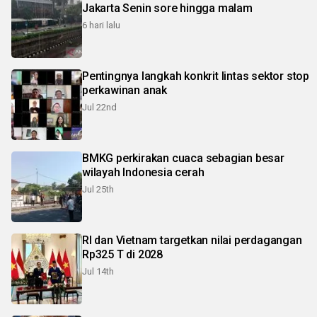
Jakarta Senin sore hingga malam
6 hari lalu
Pentingnya langkah konkrit lintas sektor stop
perkawinan anak
Jul 22nd
BMKG perkirakan cuaca sebagian besar
wilayah Indonesia cerah
Jul 25th
RI dan Vietnam targetkan nilai perdagangan
Rp325 T di 2028
Jul 14th