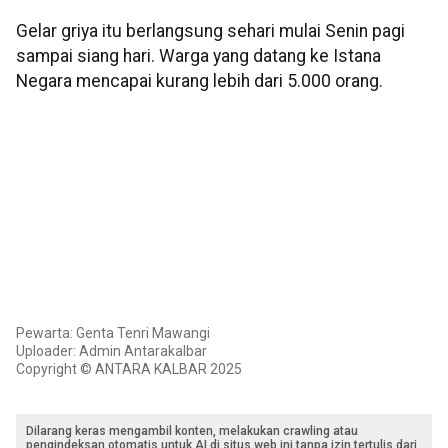
Gelar griya itu berlangsung sehari mulai Senin pagi
sampai siang hari. Warga yang datang ke Istana
Negara mencapai kurang lebih dari 5.000 orang.
Pewarta: Genta Tenri Mawangi
Uploader: Admin Antarakalbar
Copyright © ANTARA KALBAR 2025
Dilarang keras mengambil konten, melakukan crawling atau
pengindeksan otomatis untuk AI di situs web ini tanpa izin tertulis dari