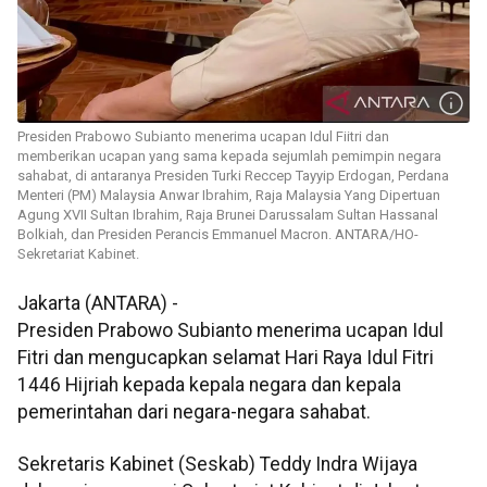
Presiden Prabowo Subianto menerima ucapan Idul Fiitri dan
memberikan ucapan yang sama kepada sejumlah pemimpin negara
sahabat, di antaranya Presiden Turki Reccep Tayyip Erdogan, Perdana
Menteri (PM) Malaysia Anwar Ibrahim, Raja Malaysia Yang Dipertuan
Agung XVII Sultan Ibrahim, Raja Brunei Darussalam Sultan Hassanal
Bolkiah, dan Presiden Perancis Emmanuel Macron. ANTARA/HO-
Sekretariat Kabinet.
Jakarta (ANTARA) -
Presiden Prabowo Subianto menerima ucapan Idul
Fitri dan mengucapkan selamat Hari Raya Idul Fitri
1446 Hijriah kepada kepala negara dan kepala
pemerintahan dari negara-negara sahabat.
Sekretaris Kabinet (Seskab) Teddy Indra Wijaya