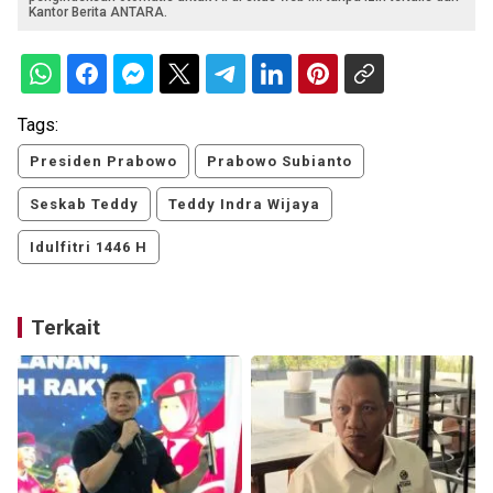
Kantor Berita ANTARA.
Tags:
Presiden Prabowo
Prabowo Subianto
Seskab Teddy
Teddy Indra Wijaya
Idulfitri 1446 H
Terkait