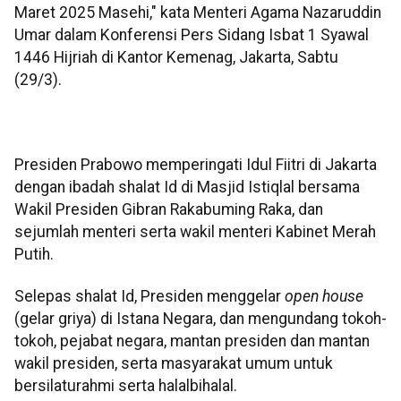
Maret 2025 Masehi," kata Menteri Agama Nazaruddin
Umar dalam Konferensi Pers Sidang Isbat 1 Syawal
1446 Hijriah di Kantor Kemenag, Jakarta, Sabtu
(29/3).
Presiden Prabowo memperingati Idul Fiitri di Jakarta
dengan ibadah shalat Id di Masjid Istiqlal bersama
Wakil Presiden Gibran Rakabuming Raka, dan
sejumlah menteri serta wakil menteri Kabinet Merah
Putih.
Selepas shalat Id, Presiden menggelar
open house
(gelar griya) di Istana Negara, dan mengundang tokoh-
tokoh, pejabat negara, mantan presiden dan mantan
wakil presiden, serta masyarakat umum untuk
bersilaturahmi serta halalbihalal.