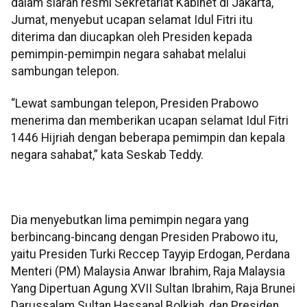
dalam siaran resmi Sekretariat Kabinet di Jakarta,
Jumat, menyebut ucapan selamat Idul Fitri itu
diterima dan diucapkan oleh Presiden kepada
pemimpin-pemimpin negara sahabat melalui
sambungan telepon.
“Lewat sambungan telepon, Presiden Prabowo
menerima dan memberikan ucapan selamat Idul Fitri
1446 Hijriah dengan beberapa pemimpin dan kepala
negara sahabat,” kata Seskab Teddy.
Dia menyebutkan lima pemimpin negara yang
berbincang-bincang dengan Presiden Prabowo itu,
yaitu Presiden Turki Reccep Tayyip Erdogan, Perdana
Menteri (PM) Malaysia Anwar Ibrahim, Raja Malaysia
Yang Dipertuan Agung XVII Sultan Ibrahim, Raja Brunei
Darussalam Sultan Hassanal Bolkiah, dan Presiden