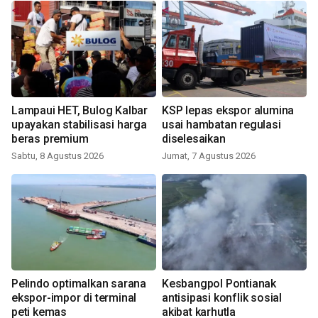
Lampaui HET, Bulog Kalbar
KSP lepas ekspor alumina
upayakan stabilisasi harga
usai hambatan regulasi
beras premium
diselesaikan
Sabtu, 8 Agustus 2026
Jumat, 7 Agustus 2026
Pelindo optimalkan sarana
Kesbangpol Pontianak
ekspor-impor di terminal
antisipasi konflik sosial
peti kemas
akibat karhutla