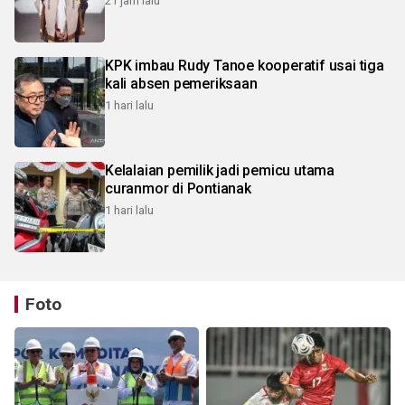
21 jam lalu
KPK imbau Rudy Tanoe kooperatif usai tiga
kali absen pemeriksaan
1 hari lalu
Kelalaian pemilik jadi pemicu utama
curanmor di Pontianak
1 hari lalu
Foto