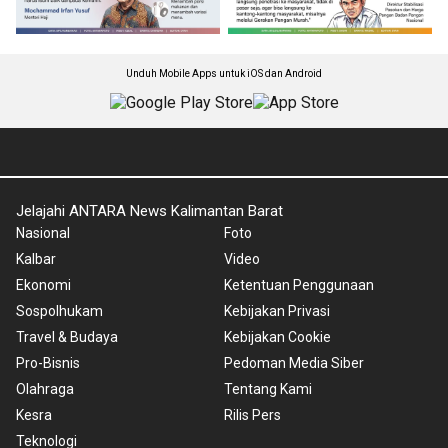
Unduh Mobile Apps untuk iOS dan Android
Jelajahi ANTARA News Kalimantan Barat
Nasional
Foto
Kalbar
Video
Ekonomi
Ketentuan Penggunaan
Sospolhukam
Kebijakan Privasi
Travel & Budaya
Kebijakan Cookie
Pro-Bisnis
Pedoman Media Siber
Olahraga
Tentang Kami
Kesra
Rilis Pers
Teknologi