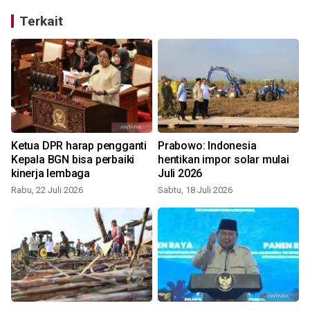
Terkait
Ketua DPR harap pengganti
Prabowo: Indonesia
Kepala BGN bisa perbaiki
hentikan impor solar mulai
kinerja lembaga
Juli 2026
Rabu, 22 Juli 2026
Sabtu, 18 Juli 2026
S