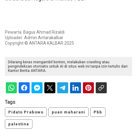
Pewarta: Bagus Ahmad Rizaldi
Uploader: Admin Antarakalbar
Copyright © ANTARA KALBAR 2025
Dilarang keras mengambil konten, melakukan crawling atau
pengindeksan otomatis untuk AI di situs web ini tanpa izin tertulis dari
Kantor Berita ANTARA.
Tags:
Pidato Prabowo
puan maharani
Pbb
palestina