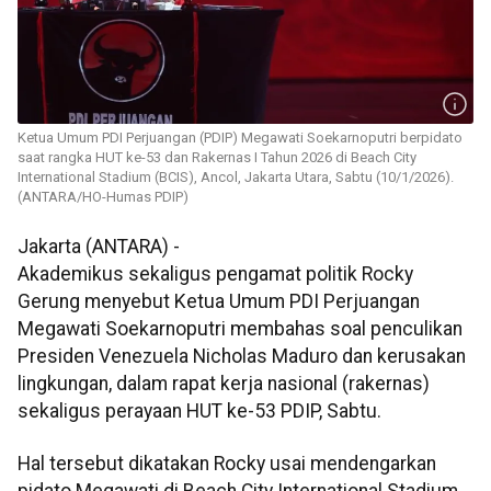
Ketua Umum PDI Perjuangan (PDIP) Megawati Soekarnoputri berpidato
saat rangka HUT ke-53 dan Rakernas I Tahun 2026 di Beach City
International Stadium (BCIS), Ancol, Jakarta Utara, Sabtu (10/1/2026).
(ANTARA/HO-Humas PDIP)
Jakarta (ANTARA) -
Akademikus sekaligus pengamat politik Rocky
Gerung menyebut Ketua Umum PDI Perjuangan
Megawati Soekarnoputri membahas soal penculikan
Presiden Venezuela Nicholas Maduro dan kerusakan
lingkungan, dalam rapat kerja nasional (rakernas)
sekaligus perayaan HUT ke-53 PDIP, Sabtu.
Hal tersebut dikatakan Rocky usai mendengarkan
pidato Megawati di Beach City International Stadium,