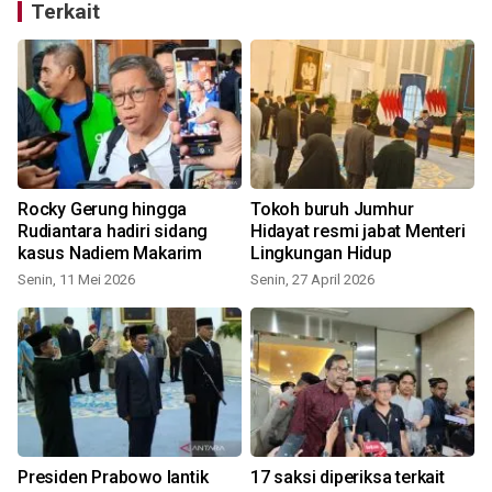
Terkait
Rocky Gerung hingga
Tokoh buruh Jumhur
Rudiantara hadiri sidang
Hidayat resmi jabat Menteri
kasus Nadiem Makarim
Lingkungan Hidup
Senin, 11 Mei 2026
Senin, 27 April 2026
Presiden Prabowo lantik
17 saksi diperiksa terkait