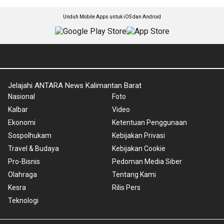
Unduh Mobile Apps untuk iOS dan Android
Jelajahi ANTARA News Kalimantan Barat
Nasional
Foto
Kalbar
Video
Ekonomi
Ketentuan Penggunaan
Sospolhukam
Kebijakan Privasi
Travel & Budaya
Kebijakan Cookie
Pro-Bisnis
Pedoman Media Siber
Olahraga
Tentang Kami
Kesra
Rilis Pers
Teknologi