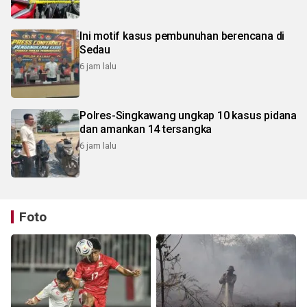
Ini motif kasus pembunuhan berencana di
Sedau
6 jam lalu
Polres-Singkawang ungkap 10 kasus pidana
dan amankan 14 tersangka
6 jam lalu
Foto