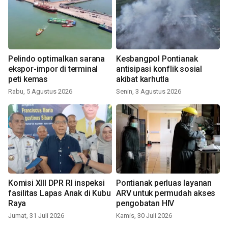
Pelindo optimalkan sarana
Kesbangpol Pontianak
ekspor-impor di terminal
antisipasi konflik sosial
peti kemas
akibat karhutla
Rabu, 5 Agustus 2026
Senin, 3 Agustus 2026
Komisi XIII DPR RI inspeksi
Pontianak perluas layanan
fasilitas Lapas Anak di Kubu
ARV untuk permudah akses
Raya
pengobatan HIV
Jumat, 31 Juli 2026
Kamis, 30 Juli 2026