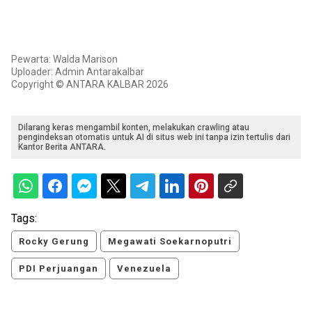
Pewarta: Walda Marison
Uploader: Admin Antarakalbar
Copyright © ANTARA KALBAR 2026
Dilarang keras mengambil konten, melakukan crawling atau
pengindeksan otomatis untuk AI di situs web ini tanpa izin tertulis dari
Kantor Berita ANTARA.
Tags:
Rocky Gerung
Megawati Soekarnoputri
PDI Perjuangan
Venezuela