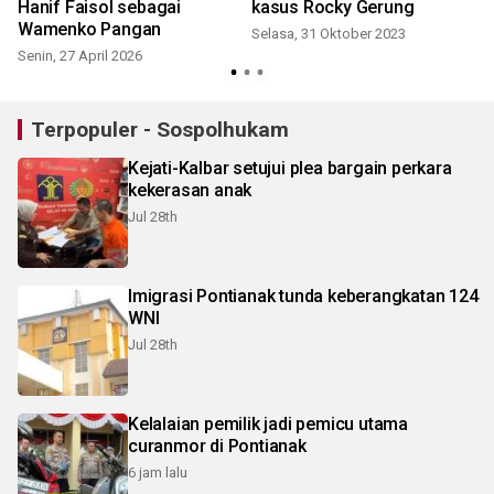
Hanif Faisol sebagai
kasus Rocky Gerung
Wamenko Pangan
Selasa, 31 Oktober 2023
Senin, 27 April 2026
Terpopuler - Sospolhukam
Kejati-Kalbar setujui plea bargain perkara
kekerasan anak
Jul 28th
Imigrasi Pontianak tunda keberangkatan 124
WNI
Jul 28th
Kelalaian pemilik jadi pemicu utama
curanmor di Pontianak
6 jam lalu