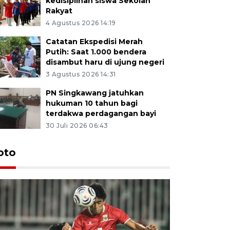
kedisiplinan siswa Sekolah
Rakyat
4 Agustus 2026 14:19
Catatan Ekspedisi Merah
Putih: Saat 1.000 bendera
disambut haru di ujung negeri
3 Agustus 2026 14:31
PN Singkawang jatuhkan
hukuman 10 tahun bagi
terdakwa perdagangan bayi
30 Juli 2026 06:43
oto