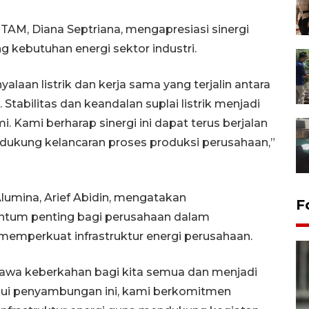
AM, Diana Septriana, mengapresiasi sinergi
kebutuhan energi sektor industri.
laan listrik dan kerja sama yang terjalin antara
tabilitas dan keandalan suplai listrik menjadi
i. Kami berharap sinergi ini dapat terus berjalan
dukung kelancaran proses produksi perusahaan,”
lumina, Arief Abidin, mengatakan
F
ntum penting bagi perusahaan dalam
 memperkuat infrastruktur energi perusahaan.
bawa keberkahan bagi kita semua dan menjadi
alui penyambungan ini, kami berkomitmen