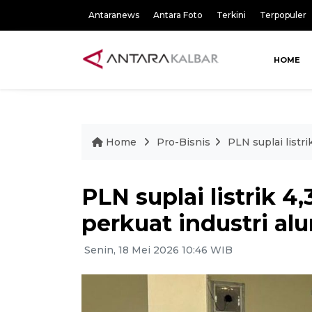
Antaranews
Antara Foto
Terkini
Terpopuler
HOME
Home
Pro-Bisnis
PLN suplai listr
PLN suplai listrik 
perkuat industri al
Senin, 18 Mei 2026 10:46 WIB