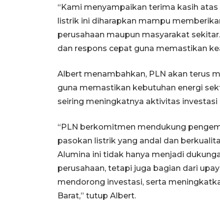
“Kami menyampaikan terima kasih atas
listrik ini diharapkan mampu memberikan
perusahaan maupun masyarakat sekitar.
dan respons cepat guna memastikan keand
Albert menambahkan, PLN akan terus mem
guna memastikan kebutuhan energi sekto
seiring meningkatnya aktivitas investa
“PLN berkomitmen mendukung pengemban
pasokan listrik yang andal dan berkualit
Alumina ini tidak hanya menjadi dukung
perusahaan, tetapi juga bagian dari upa
mendorong investasi, serta meningkatk
Barat,” tutup Albert.