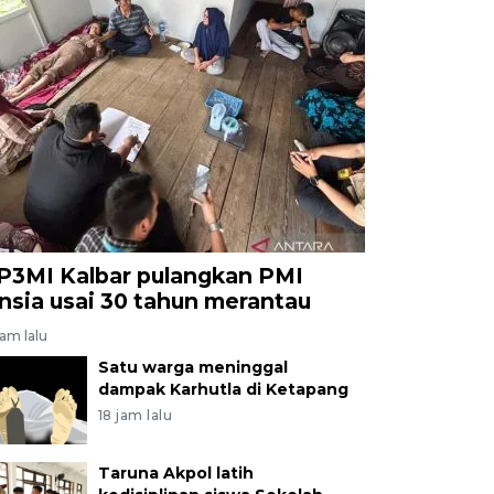
P3MI Kalbar pulangkan PMI
ansia usai 30 tahun merantau
jam lalu
Satu warga meninggal
dampak Karhutla di Ketapang
18 jam lalu
Taruna Akpol latih