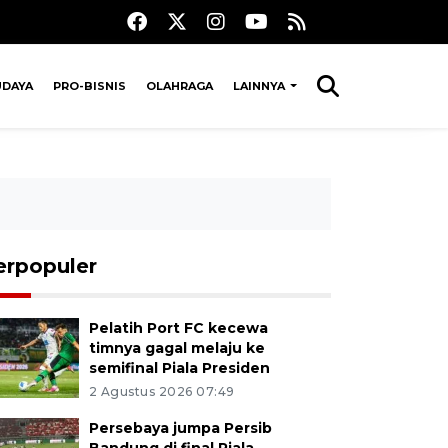
UDAYA
PRO-BISNIS
OLAHRAGA
LAINNYA
erpopuler
Pelatih Port FC kecewa
timnya gagal melaju ke
semifinal Piala Presiden
2 Agustus 2026 07:49
Persebaya jumpa Persib