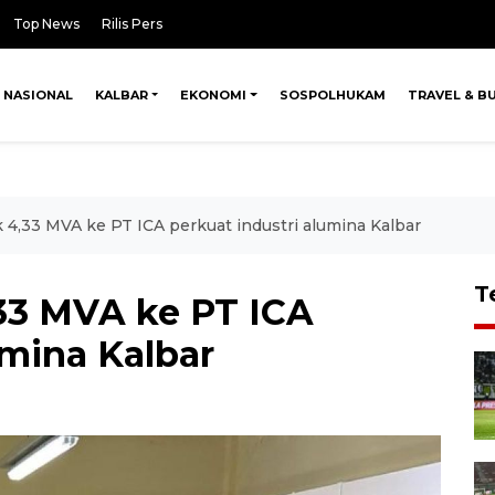
Top News
Rilis Pers
NASIONAL
KALBAR
EKONOMI
SOSPOLHUKAM
TRAVEL & B
ik 4,33 MVA ke PT ICA perkuat industri alumina Kalbar
T
4,33 MVA ke PT ICA
umina Kalbar