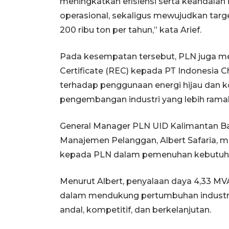
meningkatkan efisiensi serta keandalan
operasional, sekaligus mewujudkan targ
200 ribu ton per tahun,” kata Arief.
Pada kesempatan tersebut, PLN juga me
Certificate (REC) kepada PT Indonesia 
terhadap penggunaan energi hijau da
pengembangan industri yang lebih ramah
General Manager PLN UID Kalimantan Bar
Manajemen Pelanggan, Albert Safaria, 
kepada PLN dalam pemenuhan kebutuhan
Menurut Albert, penyalaan daya 4,33 M
dalam mendukung pertumbuhan industri n
andal, kompetitif, dan berkelanjutan.