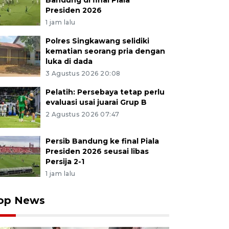
Bandung di final Piala
Presiden 2026
1 jam lalu
Polres Singkawang selidiki
kematian seorang pria dengan
luka di dada
3 Agustus 2026 20:08
Pelatih: Persebaya tetap perlu
evaluasi usai juarai Grup B
2 Agustus 2026 07:47
Persib Bandung ke final Piala
Presiden 2026 seusai libas
Persija 2-1
1 jam lalu
op News