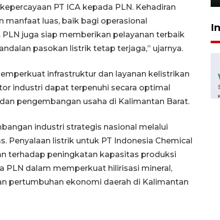
 kepercayaan PT ICA kepada PLN. Kehadiran
 manfaat luas, baik bagi operasional
I
 PLN juga siap memberikan pelayanan terbaik
alan pasokan listrik tetap terjaga,” ujarnya.
perkuat infrastruktur dan layanan kelistrikan
r industri dapat terpenuhi secara optimal
si dan pengembangan usaha di Kalimantan Barat.
gan industri strategis nasional melalui
as. Penyalaan listrik untuk PT Indonesia Chemical
an terhadap peningkatan kapasitas produksi
ya PLN dalam memperkuat hilirisasi mineral,
an pertumbuhan ekonomi daerah di Kalimantan