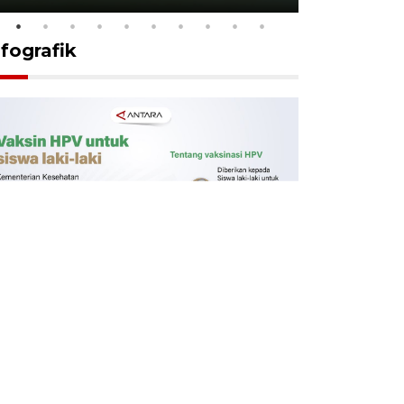
nfografik