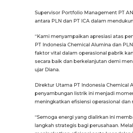
Supervisor Portfolio Management PT ANT
antara PLN dan PT ICA dalam mendukung 
“Kami menyampaikan apresiasi atas penya
PT Indonesia Chemical Alumina dan PLN. S
faktor vital dalam operasional pabrik kam
secara baik dan berkelanjutan demi men
ujar Diana.
Direktur Utama PT Indonesia Chemical A
penyambungan listrik ini menjadi mome
meningkatkan efisiensi operasional dan
“Semoga energi yang dialirkan ini mem
langkah strategis bagi perusahaan. Mel