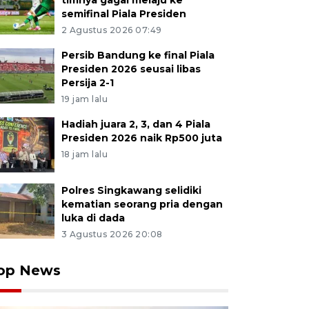
timnya gagal melaju ke
semifinal Piala Presiden
2 Agustus 2026 07:49
Persib Bandung ke final Piala
Presiden 2026 seusai libas
Persija 2-1
19 jam lalu
Hadiah juara 2, 3, dan 4 Piala
Presiden 2026 naik Rp500 juta
18 jam lalu
Polres Singkawang selidiki
kematian seorang pria dengan
luka di dada
3 Agustus 2026 20:08
op News