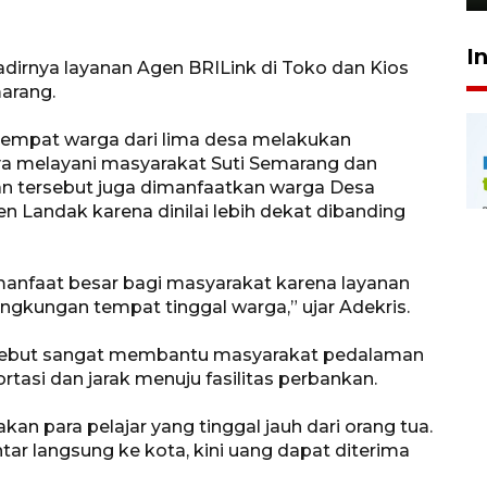
I
hadirnya layanan Agen BRILink di Toko dan Kios
arang.
i tempat warga dari lima desa melakukan
ya melayani masyarakat Suti Semarang dan
n tersebut juga dimanfaatkan warga Desa
n Landak karena dinilai lebih dekat dibanding
manfaat besar bagi masyarakat karena layanan
ngkungan tempat tinggal warga,” ujar Adekris.
rsebut sangat membantu masyarakat pedalaman
rtasi dan jarak menuju fasilitas perbankan.
kan para pelajar yang tinggal jauh dari orang tua.
tar langsung ke kota, kini uang dapat diterima