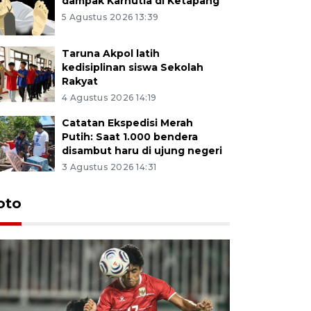
dampak Karhutla di Ketapang
5 Agustus 2026 13:39
Taruna Akpol latih
kedisiplinan siswa Sekolah
Rakyat
4 Agustus 2026 14:19
Catatan Ekspedisi Merah
Putih: Saat 1.000 bendera
disambut haru di ujung negeri
3 Agustus 2026 14:31
oto