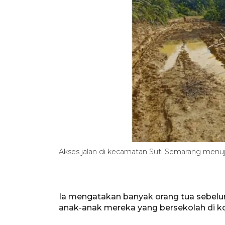
Akses jalan di kecamatan Suti Semarang men
Ia mengatakan banyak orang tua sebel
anak-anak mereka yang bersekolah di ko