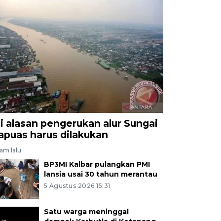
ni alasan pengerukan alur Sungai
apuas harus dilakukan
jam lalu
BP3MI Kalbar pulangkan PMI
lansia usai 30 tahun merantau
5 Agustus 2026 15:31
Satu warga meninggal