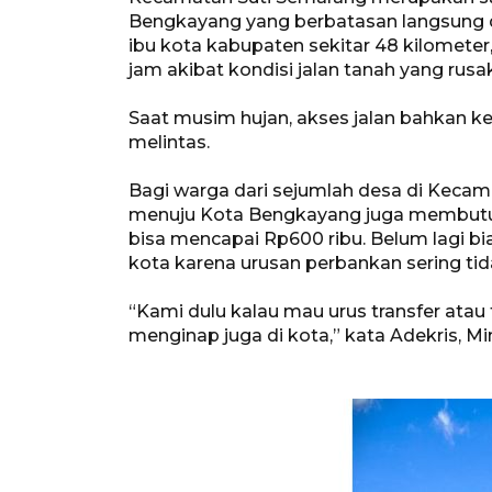
Bengkayang yang berbatasan langsung 
ibu kota kabupaten sekitar 48 kilomete
jam akibat kondisi jalan tanah yang rus
Saat musim hujan, akses jalan bahkan ker
melintas.
Bagi warga dari sejumlah desa di Kecam
menuju Kota Bengkayang juga membutuh
bisa mencapai Rp600 ribu. Belum lagi 
kota karena urusan perbankan sering tida
“Kami dulu kalau mau urus transfer atau 
menginap juga di kota,” kata Adekris, M