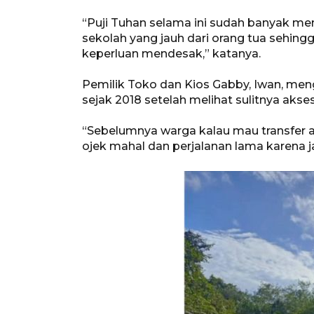
“Puji Tuhan selama ini sudah banyak m
sekolah yang jauh dari orang tua sehin
keperluan mendesak,” katanya.
Pemilik Toko dan Kios Gabby, Iwan, me
sejak 2018 setelah melihat sulitnya ak
“Sebelumnya warga kalau mau transfer 
ojek mahal dan perjalanan lama karena ja