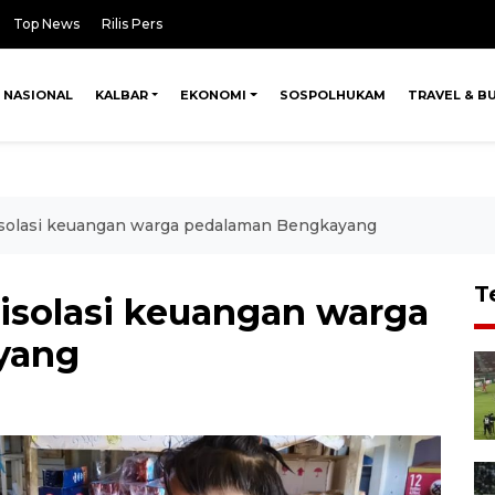
Top News
Rilis Pers
NASIONAL
KALBAR
EKONOMI
SOSPOLHUKAM
TRAVEL & B
isolasi keuangan warga pedalaman Bengkayang
T
isolasi keuangan warga
yang