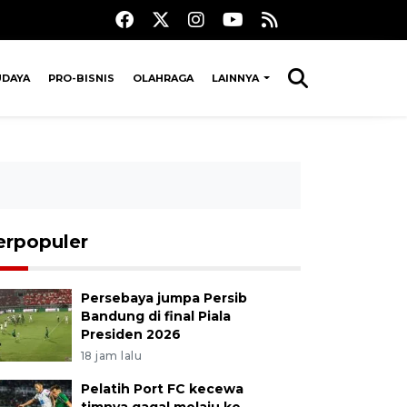
UDAYA
PRO-BISNIS
OLAHRAGA
LAINNYA
erpopuler
Persebaya jumpa Persib
Bandung di final Piala
Presiden 2026
18 jam lalu
Pelatih Port FC kecewa