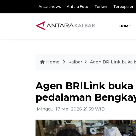
Antaranews
Antara Foto
Terkini
Terpopuler
HOME
Home
Kalbar
Agen BRILink buka 
Agen BRILink buka 
pedalaman Bengka
Minggu, 17 Mei 2026 21:59 WIB