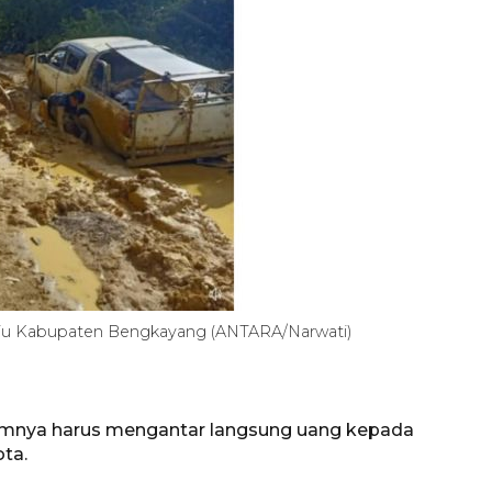
uju Kabupaten Bengkayang (ANTARA/Narwati)
umnya harus mengantar langsung uang kepada
ta.