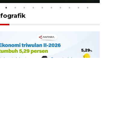
nfografik