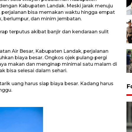
dengan Kabupaten Landak. Meski jarak menuju
r, perjalanan bisa memakan waktu hingga empat
ak, berlumpur, dan minim jembatan.
ap terputus akibat banjir dan kendaraan sulit
atan Air Besar, Kabupaten Landak, perjalanan
kan biaya besar. Ongkos ojek pulang-pergi
biaya makan dan menginap minimal satu malam di
k bisa selesai dalam sehari.
tarik uang harus siap biaya besar. Kadang harus
F
inggu.