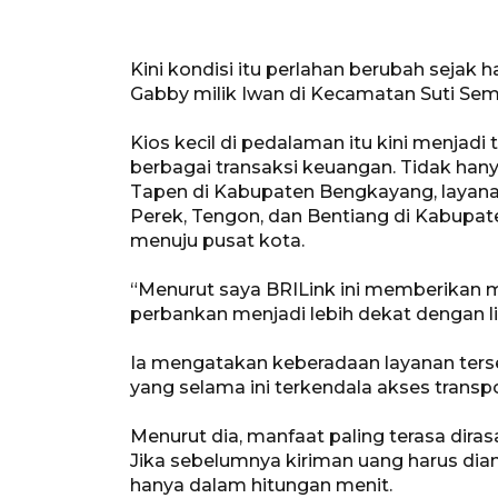
Kini kondisi itu perlahan berubah sejak 
Gabby milik Iwan di Kecamatan Suti Sem
Kios kecil di pedalaman itu kini menjad
berbagai transaksi keuangan. Tidak han
Tapen di Kabupaten Bengkayang, layana
Perek, Tengon, dan Bentiang di Kabupate
menuju pusat kota.
“Menurut saya BRILink ini memberikan 
perbankan menjadi lebih dekat dengan li
Ia mengatakan keberadaan layanan te
yang selama ini terkendala akses transpo
Menurut dia, manfaat paling terasa dirasa
Jika sebelumnya kiriman uang harus dian
hanya dalam hitungan menit.